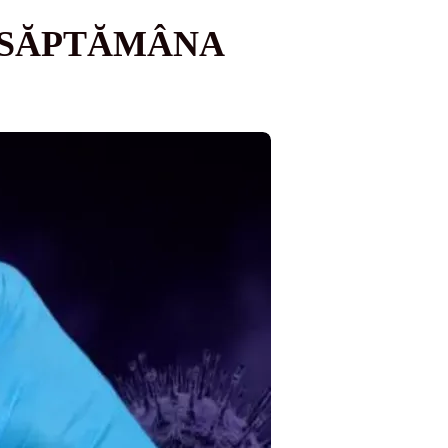
ÎN SĂPTĂMÂNA