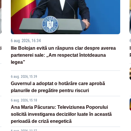
6 aug. 2026, 16:34
i
Ilie Bolojan evită un răspuns clar despre averea
partenerei sale: „Am respectat întotdeauna
legea”
6 aug. 2026, 15:39
Guvernul a adoptat o hotărâre care aprobă
planurile de pregătire pentru riscuri
6 aug. 2026, 15:18
Ana Maria Păcuraru: Televiziunea Poporului
solicită investigarea deciziilor luate în această
perioadă de criză enegetică