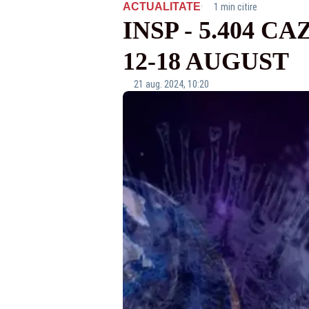
·
ACTUALITATE
1 min citire
INSP - 5.404 
12-18 AUGUST
21 aug. 2024, 10:20