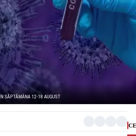
9 ÎN SĂPTĂMÂNA 12-18 AUGUST
CE