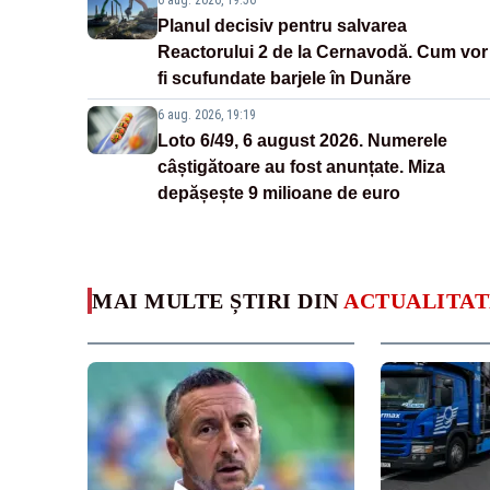
6 aug. 2026, 19:56
Planul decisiv pentru salvarea
Reactorului 2 de la Cernavodă. Cum vor
fi scufundate barjele în Dunăre
6 aug. 2026, 19:19
Loto 6/49, 6 august 2026. Numerele
câștigătoare au fost anunțate. Miza
depășește 9 milioane de euro
MAI MULTE ȘTIRI DIN
ACTUALITAT