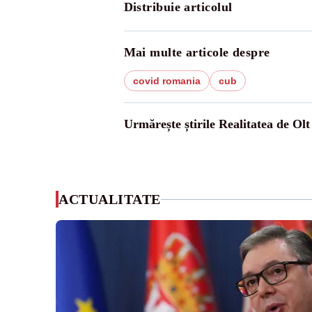
Distribuie articolul
Mai multe articole despre
covid romania
cub
Urmărește știrile Realitatea de Olt
ACTUALITATE