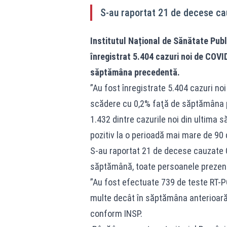
S-au raportat 21 de decese c
Institutul Național de Sănătate Pub
înregistrat 5.404 cazuri noi de COVI
săptămâna precedentă.
”Au fost înregistrate 5.404 cazuri n
scădere cu 0,2% faţă de săptămâna p
1.432 dintre cazurile noi din ultima 
pozitiv la o perioadă mai mare de 90 
S-au raportat 21 de decese cauzate 
săptămână, toate persoanele prezent
”Au fost efectuate 739 de teste RT-P
multe decât în săptămâna anterioară. 
conform INSP.