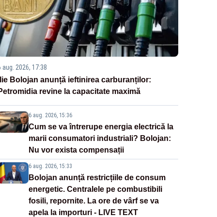
6 aug. 2026, 17:38
Ilie Bolojan anunță ieftinirea carburanților:
Petromidia revine la capacitate maximă
6 aug. 2026, 15:36
Cum se va întrerupe energia electrică la
marii consumatori industriali? Bolojan:
Nu vor exista compensații
6 aug. 2026, 15:33
Bolojan anunță restricțiile de consum
energetic. Centralele pe combustibili
fosili, repornite. La ore de vârf se va
apela la importuri - LIVE TEXT