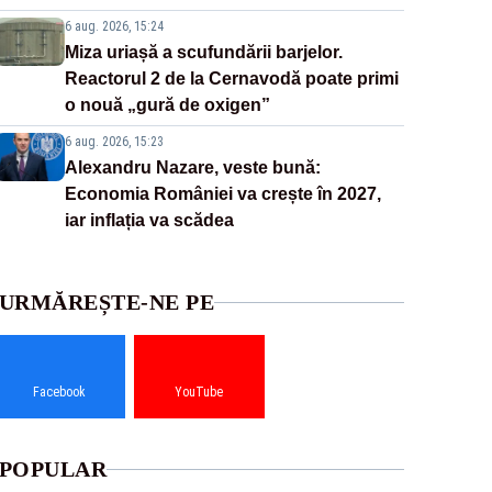
6 aug. 2026, 15:24
Miza uriașă a scufundării barjelor.
Reactorul 2 de la Cernavodă poate primi
o nouă „gură de oxigen”
6 aug. 2026, 15:23
Alexandru Nazare, veste bună:
Economia României va crește în 2027,
iar inflația va scădea
URMĂREȘTE-NE PE
Facebook
YouTube
POPULAR