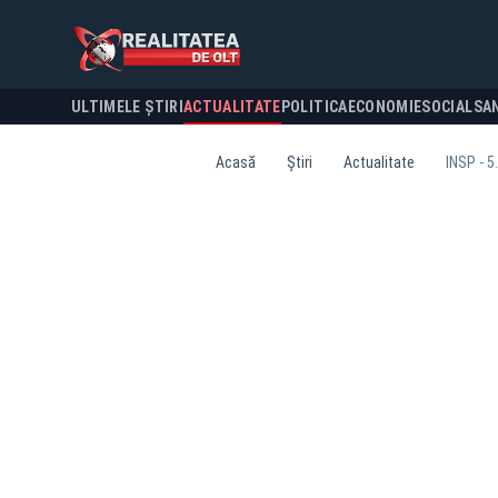
ULTIMELE ȘTIRI
ACTUALITATE
POLITICA
ECONOMIE
SOCIAL
SA
Acasă
Știri
Actualitate
INSP - 