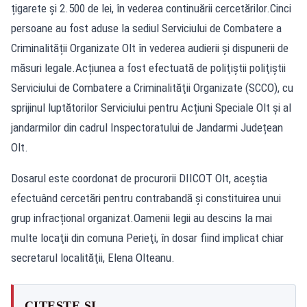
țigarete și 2.500 de lei, în vederea continuării cercetărilor.Cinci
persoane au fost aduse la sediul Serviciului de Combatere a
Criminalității Organizate Olt în vederea audierii și dispunerii de
măsuri legale.Acțiunea a fost efectuată de poliţiştii poliţiştii
Serviciului de Combatere a Criminalităţii Organizate (SCCO), cu
sprijinul luptătorilor Serviciului pentru Acțiuni Speciale Olt și al
jandarmilor din cadrul Inspectoratului de Jandarmi Județean
Olt.
Dosarul este coordonat de procurorii DIICOT Olt, aceştia
efectuând cercetări pentru contrabandă și constituirea unui
grup infracțional organizat.Oamenii legii au descins la mai
multe locaţii din comuna Perieţi, în dosar fiind implicat chiar
secretarul localităţii, Elena Olteanu.
CITEȘTE ȘI