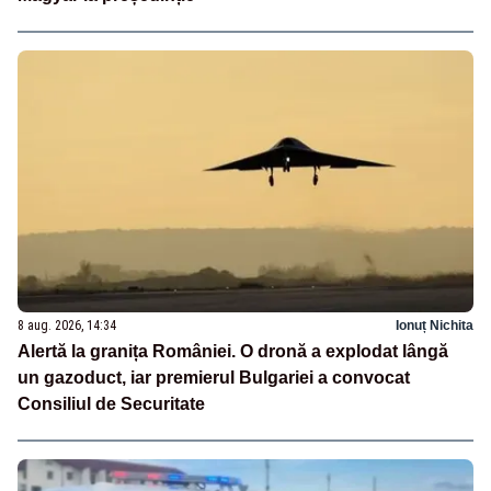
8 aug. 2026, 14:34
Ionuț Nichita
Alertă la granița României. O dronă a explodat lângă
un gazoduct, iar premierul Bulgariei a convocat
Consiliul de Securitate