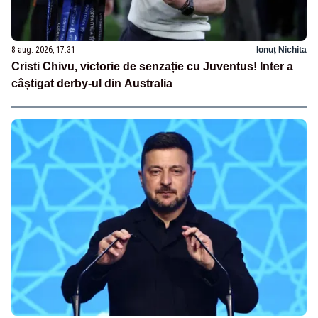
8 aug. 2026, 17:31
Ionuț Nichita
Cristi Chivu, victorie de senzație cu Juventus! Inter a
câștigat derby-ul din Australia