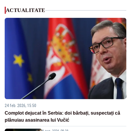
ACTUALITATE
24 feb. 2026, 15:50
Complot dejucat în Serbia: doi bărbați, suspectați că
plănuiau asasinarea lui Vučić
9 aug. 2026, 08:29