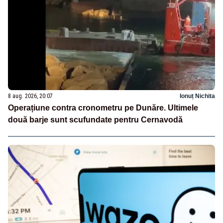
8 aug. 2026, 20:07
Ionuț Nichita
Operațiune contra cronometru pe Dunăre. Ultimele
două barje sunt scufundate pentru Cernavodă