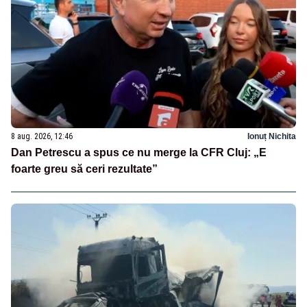
8 aug. 2026, 12:46
Ionuț Nichita
Dan Petrescu a spus ce nu merge la CFR Cluj: „E
foarte greu să ceri rezultate”