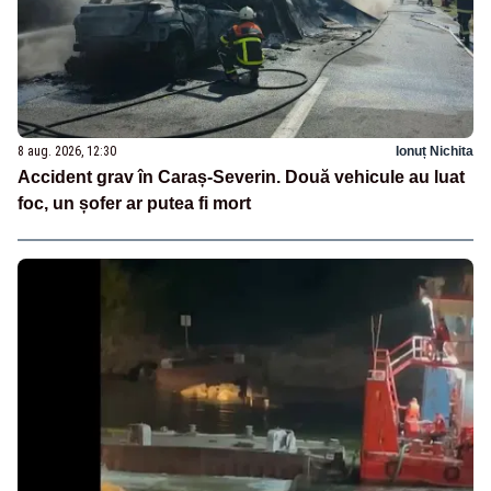
8 aug. 2026, 12:30
Ionuț Nichita
Accident grav în Caraș-Severin. Două vehicule au luat
foc, un șofer ar putea fi mort