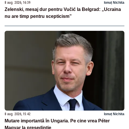
8 aug. 2026, 16:39
Ionuț Nichita
Zelenski, mesaj dur pentru Vučić la Belgrad: „Ucraina
nu are timp pentru scepticism”
8 aug. 2026, 15:42
Ionuț Nichita
Mutare importantă în Ungaria. Pe cine vrea Péter
Magyar la președinție