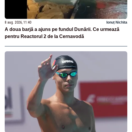
8 aug. 2026, 11:40
Ionuț Nichita
A doua barjă a ajuns pe fundul Dunării. Ce urmează
pentru Reactorul 2 de la Cernavodă