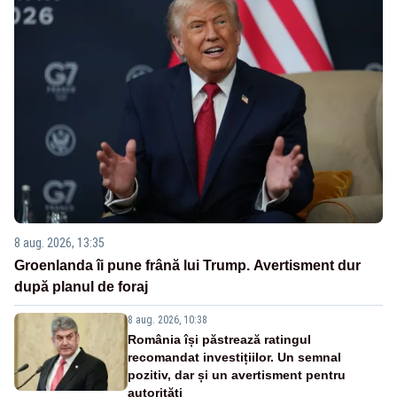
8 aug. 2026, 13:35
Groenlanda îi pune frână lui Trump. Avertisment dur
după planul de foraj
8 aug. 2026, 10:38
România își păstrează ratingul
recomandat investițiilor. Un semnal
pozitiv, dar și un avertisment pentru
autorități