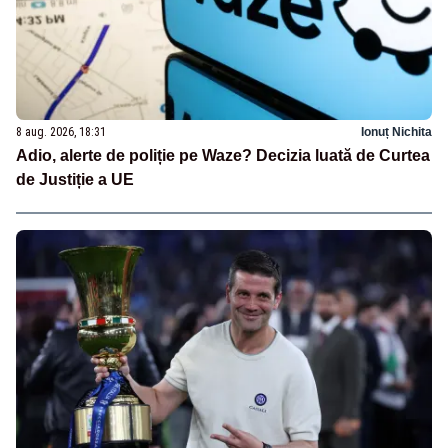
8 aug. 2026, 18:31
Ionuț Nichita
Adio, alerte de poliție pe Waze? Decizia luată de Curtea
de Justiție a UE