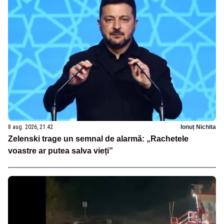
8 aug. 2026, 21:42
Ionuț Nichita
Zelenski trage un semnal de alarmă: „Rachetele
voastre ar putea salva vieți”