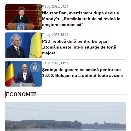
8 aug. 2026, 08:51
Nicușor Dan, avertisment după decizia
Moody’s: „România trebuie să revină la
creștere economică”
7 aug. 2026, 15:26
PSD, replică dură pentru Bolojan:
„România este într-o situație de forță
majoră”
7 aug. 2026, 14:51
Ședința de guvern se amână pentru ora
15:00. Bolojan nu a obținut toate avizele
ECONOMIE