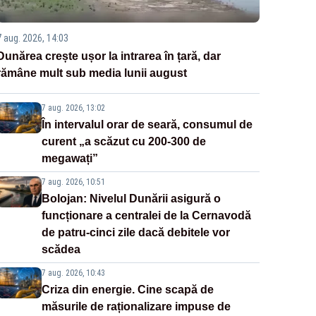
7 aug. 2026, 14:03
Dunărea crește ușor la intrarea în țară, dar
rămâne mult sub media lunii august
7 aug. 2026, 13:02
În intervalul orar de seară, consumul de
curent „a scăzut cu 200-300 de
megawați”
7 aug. 2026, 10:51
Bolojan: Nivelul Dunării asigură o
funcționare a centralei de la Cernavodă
de patru-cinci zile dacă debitele vor
scădea
7 aug. 2026, 10:43
Criza din energie. Cine scapă de
măsurile de raționalizare impuse de