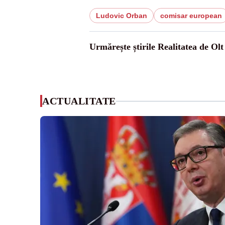
Ludovic Orban
comisar european
Urmărește știrile Realitatea de Olt
ACTUALITATE