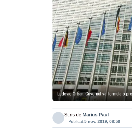
Ludovic Orban: Guvernul va formula o pr
Scris de
Marius Paul
Publicat:
5 nov. 2019, 08:59