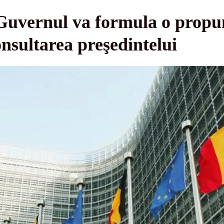
uvernul va formula o propu
nsultarea preşedintelui