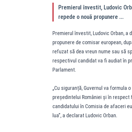
Premierul învestit, Ludovic Orb
repede o nouă propunere ...
Premierul învestit, Ludovic Orban, a 
propunere de comisar european, după
refuzat să dea vreun nume sau să spu
respectivul candidat va fi audiat în 
Parlament.
„Cu siguranță, Guvernul va formula 
președintelui României și în respect 
candidatului în Comisia de afaceri e
lua”, a declarat Ludovic Orban.