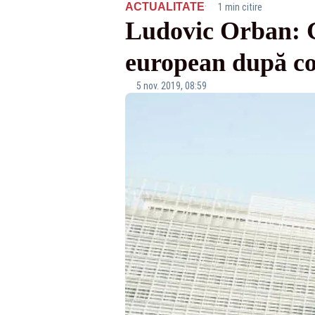
·
ACTUALITATE
1 min citire
Ludovic Orban: G
european după co
5 nov. 2019, 08:59