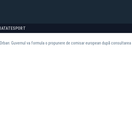
NATATE
SPORT
Orban: Guvernul va formula o propunere de comisar european după consultarea 