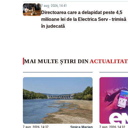
7 aug. 2026, 14:41
Directoarea care a delapidat peste 4,5
milioane lei de la Electrica Serv - trimisă
în judecată
MAI MULTE ȘTIRI DIN
ACTUALITAT
7 aug. 2026, 14:37
Stoica Marian
7 aug. 2026, 14:32