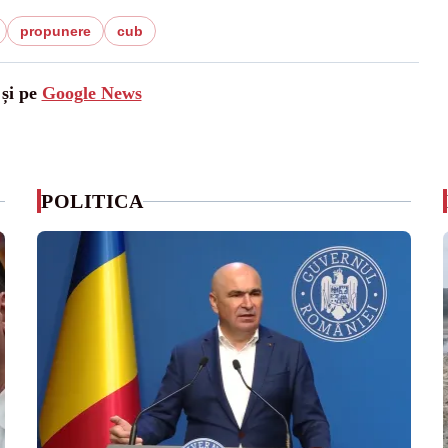
propunere
cub
 și pe
Google News
POLITICA