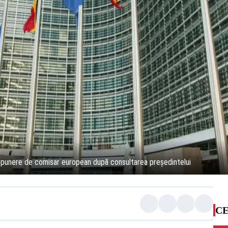
opunere de comisar european după consultarea preşedintelui
CE