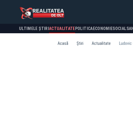
ULTIMELE ȘTIRI
ACTUALITATE
POLITICA
ECONOMIE
SOCIAL
SA
Acasă
Știri
Actualitate
Ludovic 