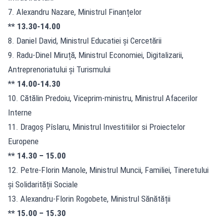
7. Alexandru Nazare, Ministrul Finanțelor
**
13.30-14.00
8. Daniel David, Ministrul Educatiei și Cercetării
9. Radu-Dinel Miruță, Ministrul Economiei, Digitalizarii,
Antreprenoriatului și Turismului
**
14.00-14.30
10. Cătălin Predoiu, Viceprim-ministru, Ministrul Afacerilor
Interne
11. Dragoș Pîslaru, Ministrul Investitiilor si Proiectelor
Europene
** 14.30 – 15.00
12. Petre-Florin Manole, Ministrul Muncii, Familiei, Tineretului
și Solidarității Sociale
13. Alexandru-Florin Rogobete, Ministrul Sănătății
**
15.00 – 15.30