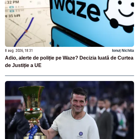
8 aug. 2026, 18:31
Ionuț Nichita
Adio, alerte de poliție pe Waze? Decizia luată de Curtea
de Justiție a UE