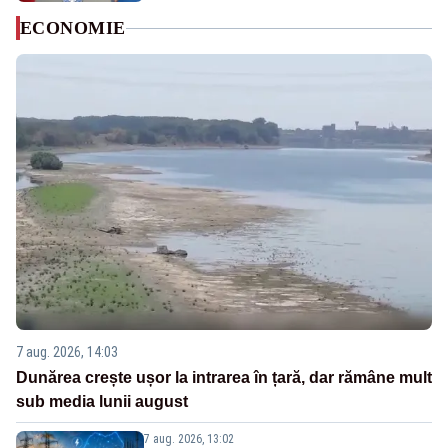
ECONOMIE
7 aug. 2026, 14:03
Dunărea crește ușor la intrarea în țară, dar rămâne mult
sub media lunii august
7 aug. 2026, 13:02