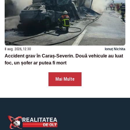
8 aug. 2026, 12:30
Ionuț Nichita
Accident grav în Caraș-Severin. Două vehicule au luat
foc, un șofer ar putea fi mort
Mai Multe