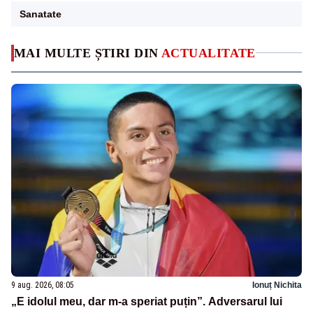
Sanatate
MAI MULTE ȘTIRI DIN
ACTUALITATE
9 aug. 2026, 08:05
Ionuț Nichita
„E idolul meu, dar m-a speriat puțin”. Adversarul lui