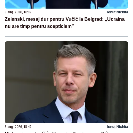
8 aug. 2026, 16:39
Ionuț Nichita
Zelenski, mesaj dur pentru Vučić la Belgrad: „Ucraina
nu are timp pentru scepticism”
8 aug. 2026, 15:42
Ionuț Nichita