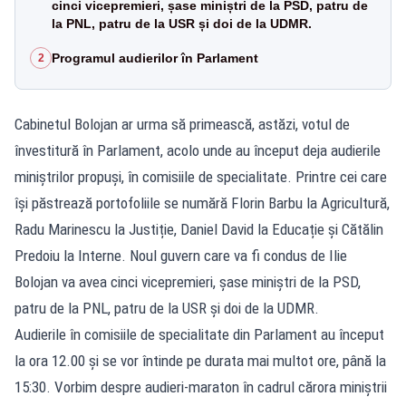
cinci vicepremieri, șase miniștri de la PSD, patru de
la PNL, patru de la USR și doi de la UDMR.
Programul audierilor în Parlament
2
Cabinetul Bolojan ar urma să primească, astăzi, votul de
învestitură în Parlament, acolo unde au început deja audierile
miniștrilor propuși, în comisiile de specialitate. Printre cei care
își păstrează portofoliile se numără Florin Barbu la Agricultură,
Radu Marinescu la Justiție, Daniel David la Educație și Cătălin
Predoiu la Interne. Noul guvern care va fi condus de Ilie
Bolojan va avea cinci vicepremieri, șase miniștri de la PSD,
patru de la PNL, patru de la USR și doi de la UDMR.
Audierile în comisiile de specialitate din Parlament au început
la ora 12.00 și se vor întinde pe durata mai multot ore, până la
15:30. Vorbim despre audieri-maraton în cadrul cărora miniștrii