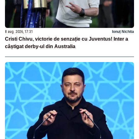
8 aug. 2026, 17:31
Ionuț Nichita
Cristi Chivu, victorie de senzație cu Juventus! Inter a
câștigat derby-ul din Australia