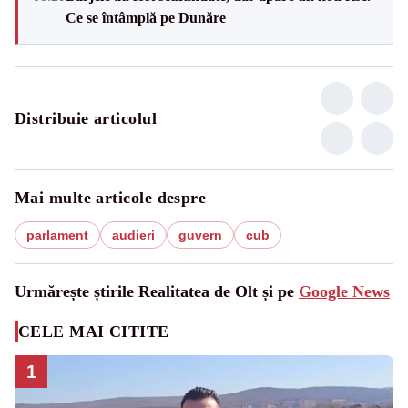
Ce se întâmplă pe Dunăre
Distribuie articolul
Mai multe articole despre
parlament
audieri
guvern
cub
Urmărește știrile Realitatea de Olt și pe
Google News
CELE MAI CITITE
1