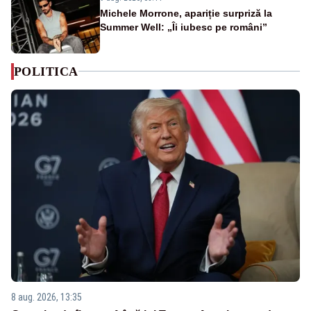
Michele Morrone, apariție surpriză la
Summer Well: „Îi iubesc pe români”
POLITICA
8 aug. 2026, 13:35