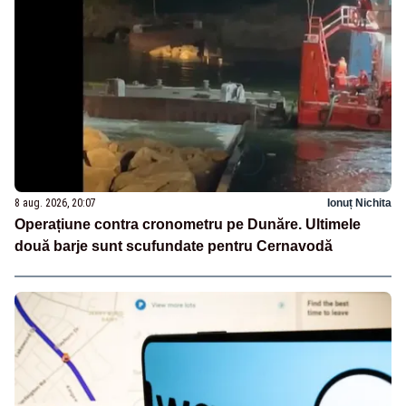
8 aug. 2026, 20:07
Ionuț Nichita
Operațiune contra cronometru pe Dunăre. Ultimele
două barje sunt scufundate pentru Cernavodă