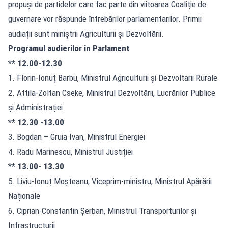
propuși de partidelor care fac parte din viitoarea Coaliție de
guvernare vor răspunde întrebărilor parlamentarilor. Primii
audiații sunt miniștrii Agriculturii și Dezvoltării.
Programul audierilor în Parlament
** 12.00-12.30
1. Florin-Ionuț Barbu, Ministrul Agriculturii și Dezvoltarii Rurale
2. Attila-Zoltan Cseke, Ministrul Dezvoltării, Lucrărilor Publice
și Administrației
**
12.30 -13.00
3. Bogdan – Gruia Ivan, Ministrul Energiei
4. Radu Marinescu, Ministrul Justiției
**
13.00- 13.30
5. Liviu-Ionuț Moșteanu, Viceprim-ministru, Ministrul Apărării
Naționale
6. Ciprian-Constantin Șerban, Ministrul Transporturilor și
Infrastructurii