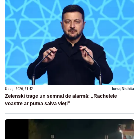
8 aug. 2026, 21:42
Ionuț Nichita
Zelenski trage un semnal de alarmă: „Rachetele
voastre ar putea salva vieți”