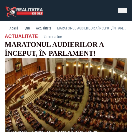
Acasă
Știri
Actualitate
MARATONUL AUDIERILOR A ÎNCEPUT, ÎN PARLAMENT!
·
ACTUALITATE
2 min citire
MARATONUL AUDIERILOR A
ÎNCEPUT, ÎN PARLAMENT!