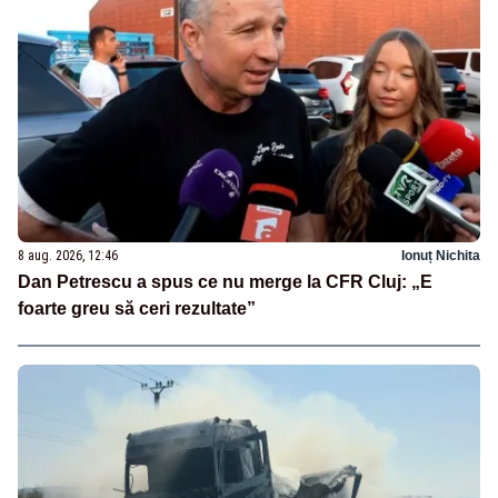
8 aug. 2026, 12:46
Ionuț Nichita
Dan Petrescu a spus ce nu merge la CFR Cluj: „E
foarte greu să ceri rezultate”