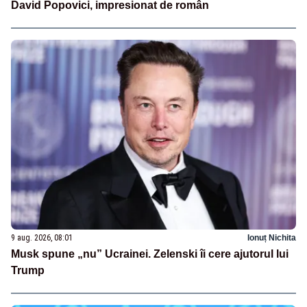
David Popovici, impresionat de român
9 aug. 2026, 08:01
Ionuț Nichita
Musk spune „nu” Ucrainei. Zelenski îi cere ajutorul lui
Trump