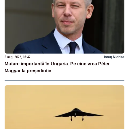
8 aug. 2026, 15:42
Ionuț Nichita
Mutare importantă în Ungaria. Pe cine vrea Péter
Magyar la președinție