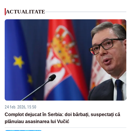
ACTUALITATE
24 feb. 2026, 15:50
Complot dejucat în Serbia: doi bărbați, suspectați că
plănuiau asasinarea lui Vučić