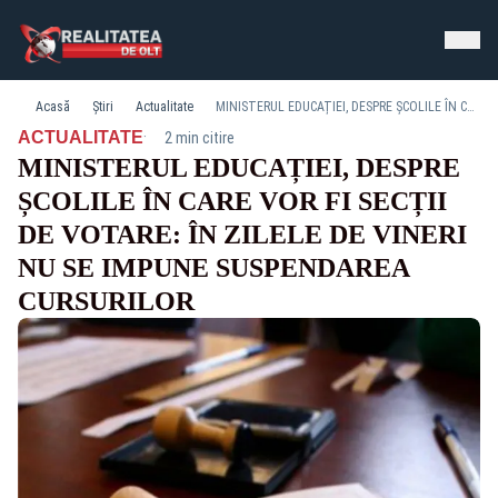
Acasă
Știri
Actualitate
MINISTERUL EDUCAȚIEI, DESPRE ȘCOLILE ÎN CARE VOR FI SECȚII DE VOTARE: ÎN ZILELE DE VINERI NU SE IMPUNE SUSPENDAREA CURSURILOR
·
ACTUALITATE
2 min citire
MINISTERUL EDUCAȚIEI, DESPRE
ȘCOLILE ÎN CARE VOR FI SECȚII
DE VOTARE: ÎN ZILELE DE VINERI
NU SE IMPUNE SUSPENDAREA
CURSURILOR