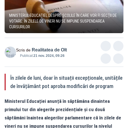
MINISTERUL EDUCAȚIEI, DESPRE ȘCOLILE ÎN CARE VOR FI SECȚII DE
VOTARE: ÎN ZILELE DE VINERI NU SE IMPUNE SUSPENDAREA
CURSURILOR
Realitatea de Olt
Scris de
Publicat:
21 nov. 2024, 09:26
În zilele de luni, doar în situații excepționale, unitățile
de învățământ pot aproba modificări de program
Ministerul Educației anunță
în săptămâna dinaintea
primului tur din alegerile prezidențiale și cu două
săptămâni înaintea alegerilor parlamentare că în zilele de
vineri nu se impune suspendarea cursurilor la nivelul