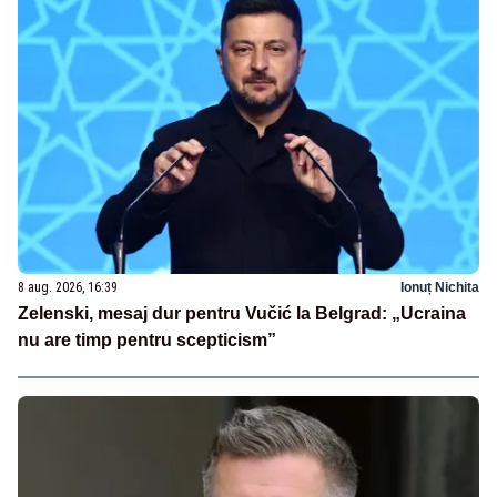
8 aug. 2026, 16:39
Ionuț Nichita
Zelenski, mesaj dur pentru Vučić la Belgrad: „Ucraina
nu are timp pentru scepticism”