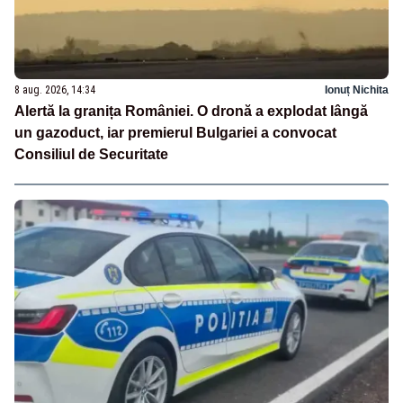
8 aug. 2026, 14:34
Ionuț Nichita
Alertă la granița României. O dronă a explodat lângă
un gazoduct, iar premierul Bulgariei a convocat
Consiliul de Securitate