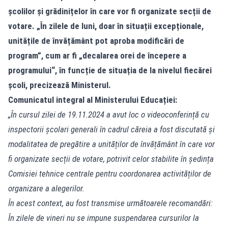
școlilor și grădinițelor în care vor fi organizate secții de
votare. „În zilele de luni, doar în situații excepționale,
unitățile de învățământ pot aproba modificări de
program”, cum ar fi „decalarea orei de începere a
programului“, în funcție de situația de la nivelul fiecărei
școli, precizează Ministerul.
Comunicatul integral al Ministerului Educației:
„În cursul zilei de 19.11.2024 a avut loc o videoconferință cu
inspectorii școlari generali în cadrul căreia a fost discutată și
modalitatea de pregătire a unităților de învățământ în care vor
fi organizate secții de votare, potrivit celor stabilite în ședința
Comisiei tehnice centrale pentru coordonarea activităților de
organizare a alegerilor.
În acest context, au fost transmise următoarele recomandări:
În zilele de vineri nu se impune suspendarea cursurilor la