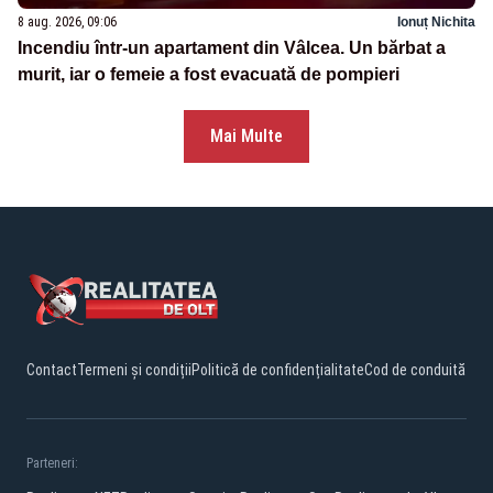
8 aug. 2026, 09:06
Ionuț Nichita
Incendiu într-un apartament din Vâlcea. Un bărbat a
murit, iar o femeie a fost evacuată de pompieri
Mai Multe
Contact
Termeni și condiții
Politică de confidențialitate
Cod de conduită
Parteneri: