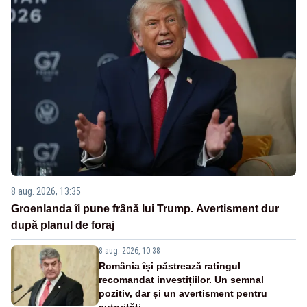
8 aug. 2026, 13:35
Groenlanda îi pune frână lui Trump. Avertisment dur
după planul de foraj
8 aug. 2026, 10:38
România își păstrează ratingul
recomandat investițiilor. Un semnal
pozitiv, dar și un avertisment pentru