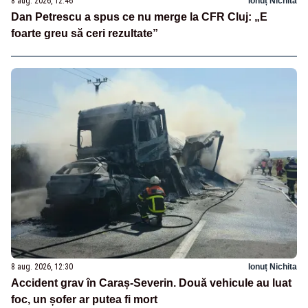
8 aug. 2026, 12:46
Ionuț Nichita
Dan Petrescu a spus ce nu merge la CFR Cluj: „E
foarte greu să ceri rezultate”
8 aug. 2026, 12:30
Ionuț Nichita
Accident grav în Caraș-Severin. Două vehicule au luat
foc, un șofer ar putea fi mort