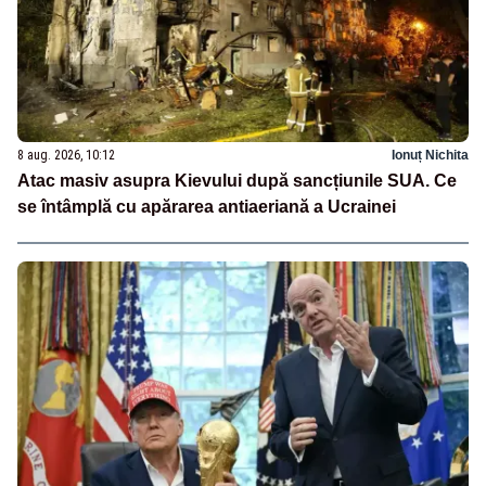
8 aug. 2026, 10:12
Ionuț Nichita
Atac masiv asupra Kievului după sancțiunile SUA. Ce
se întâmplă cu apărarea antiaeriană a Ucrainei