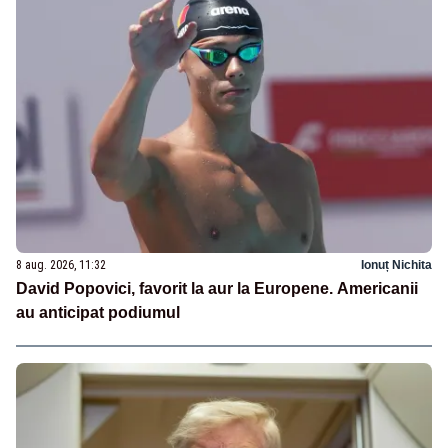
8 aug. 2026, 11:32
Ionuț Nichita
David Popovici, favorit la aur la Europene. Americanii
au anticipat podiumul