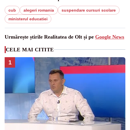
cub
alegeri romania
suspendare cursuri scolare
ministerul educatiei
Urmărește știrile Realitatea de Olt și pe
Google News
CELE MAI CITITE
1