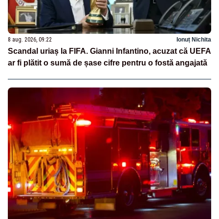
8 aug. 2026, 09:22
Ionuț Nichita
Scandal uriaș la FIFA. Gianni Infantino, acuzat că UEFA
ar fi plătit o sumă de șase cifre pentru o fostă angajată