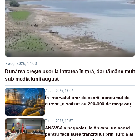
7 aug. 2026, 14:03
Dunărea crește ușor la intrarea în țară, dar rămâne mult
sub media lunii august
7 aug. 2026, 13:02
În intervalul orar de seară, consumul de
curent „a scăzut cu 200-300 de megawați”
7 aug. 2026, 10:57
ANSVSA a negociat, la Ankara, un acord
pentru facilitarea tranzitului prin Turcia al