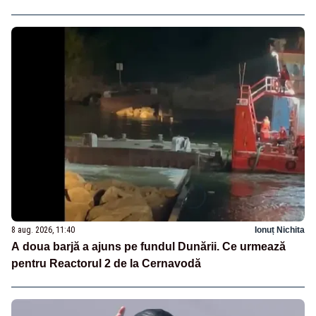
8 aug. 2026, 11:40
Ionuț Nichita
A doua barjă a ajuns pe fundul Dunării. Ce urmează
pentru Reactorul 2 de la Cernavodă