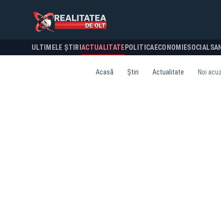
ULTIMELE ȘTIRI
ACTUALITATE
POLITICA
ECONOMIE
SOCIAL
SA
Acasă
Știri
Actualitate
Noi acuz