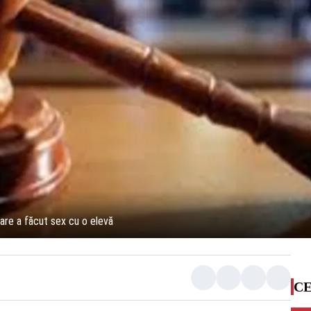
care a făcut sex cu o elevă
CE