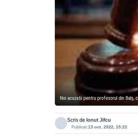
Noi acuzaţii pentru profesorul din Balş, 
Scris de
Ionut Jifcu
Publicat:
13 oct. 2022, 15:22