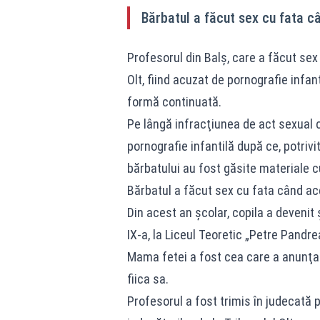
Bărbatul a făcut sex cu fata c
Profesorul din Balş, care a făcut sex 
Olt, fiind acuzat de pornografie infant
formă continuată.
Pe lângă infracţiunea de act sexual 
pornografie infantilă după ce, potrivi
bărbatului au fost găsite materiale c
Bărbatul a făcut sex cu fata când ac
Din acest an şcolar, copila a devenit 
IX-a, la Liceul Teoretic „Petre Pandr
Mama fetei a fost cea care a anunţat 
fiica sa.
Profesorul a fost trimis în judecată