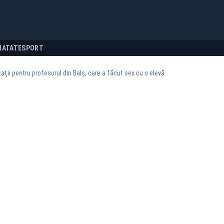
NATATE
SPORT
aţii pentru profesorul din Balş, care a făcut sex cu o elevă