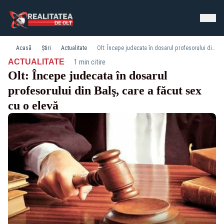
Acasă
Știri
Actualitate
Olt: Începe judecata în dosarul profesorului din Balş, care a făcut sex cu o elevă
·
ACTUALITATE
1 min citire
Olt: Începe judecata în dosarul
profesorului din Balş, care a făcut sex
cu o elevă