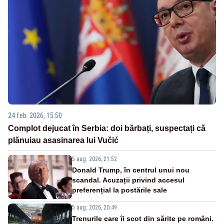
24 feb. 2026, 15:50
Complot dejucat în Serbia: doi bărbați, suspectați că
plănuiau asasinarea lui Vučić
5 aug. 2026, 21:52
Donald Trump, în centrul unui nou
scandal. Acuzații privind accesul
preferențial la postările sale
5 aug. 2026, 20:49
Trenurile care îi scot din sărite pe români.