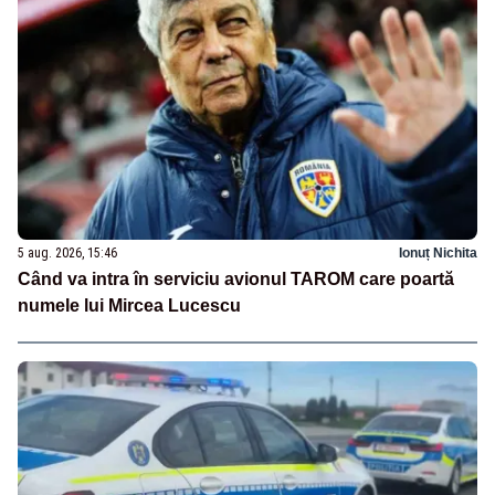
5 aug. 2026, 15:46
Ionuț Nichita
Când va intra în serviciu avionul TAROM care poartă
numele lui Mircea Lucescu