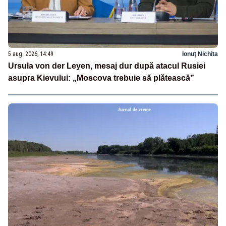
5 aug. 2026, 14:49
Ionuț Nichita
Ursula von der Leyen, mesaj dur după atacul Rusiei
asupra Kievului: „Moscova trebuie să plătească”