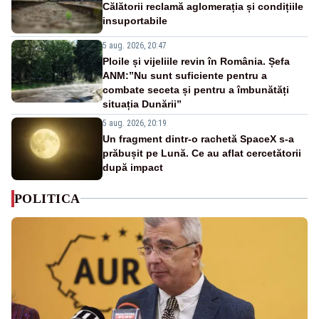
Călătorii reclamă aglomerația și condițiile
insuportabile
5 aug. 2026, 20:47
Ploile și vijeliile revin în România. Șefa
ANM:”Nu sunt suficiente pentru a
combate seceta și pentru a îmbunătăți
situația Dunării”
5 aug. 2026, 20:19
Un fragment dintr-o rachetă SpaceX s-a
prăbușit pe Lună. Ce au aflat cercetătorii
după impact
POLITICA