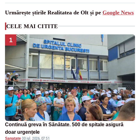
Urmărește știrile Realitatea de Olt și pe
Google News
CELE MAI CITITE
1
Continuă greva în Sănătate. 500 de spitale asigură
doar urgențele
Sanatate
·
30 iul. 2026, 07:51