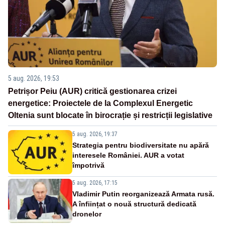
5 aug. 2026, 19:53
Petrișor Peiu (AUR) critică gestionarea crizei
energetice: Proiectele de la Complexul Energetic
Oltenia sunt blocate în birocrație și restricții legislative
5 aug. 2026, 19:37
Strategia pentru biodiversitate nu apără
interesele României. AUR a votat
împotrivă
5 aug. 2026, 17:15
Vladimir Putin reorganizează Armata rusă.
A înființat o nouă structură dedicată
dronelor