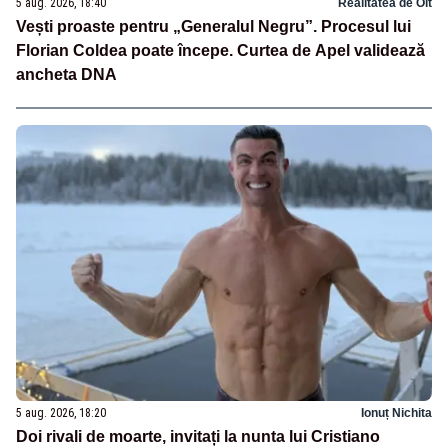
5 aug. 2026, 18:40
Realitatea de Olt
Vești proaste pentru „Generalul Negru”. Procesul lui
Florian Coldea poate începe. Curtea de Apel validează
ancheta DNA
5 aug. 2026, 18:20
Ionuț Nichita
Doi rivali de moarte, invitați la nunta lui Cristiano