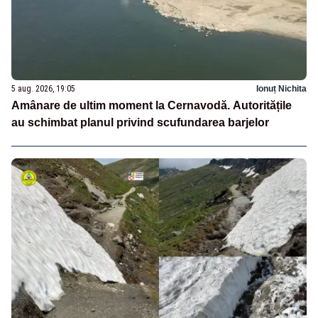
5 aug. 2026, 19:05
Ionuț Nichita
Amânare de ultim moment la Cernavodă. Autoritățile
au schimbat planul privind scufundarea barjelor