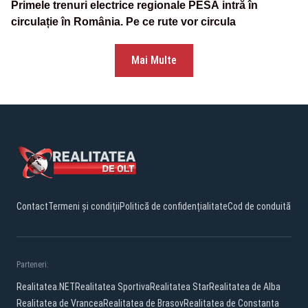
Primele trenuri electrice regionale PESA intră în
circulație în România. Pe ce rute vor circula
Mai Multe
Contact
Termeni și condiții
Politică de confidențialitate
Cod de conduită
Parteneri:
Realitatea.NET
Realitatea Sportiva
Realitatea Star
Realitatea de Alba
Realitatea de Vrancea
Realitatea de Brasov
Realitatea de Constanta