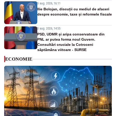
5 aug. 2026, 16:11
Ilie Bolojan, discuții cu mediul de afaceri
despre economie, taxe și reformele fiscale
5 aug. 2026, 14:55
PSD, UDMR și aripa conservatoare din
PNL ar putea forma noul Guvern.
Consultări cruciale la Cotroceni
săptămâna viitoare - SURSE
ECONOMIE