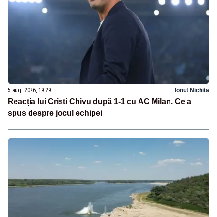
5 aug. 2026, 19:29
Ionuț Nichita
Reacția lui Cristi Chivu după 1-1 cu AC Milan. Ce a
spus despre jocul echipei