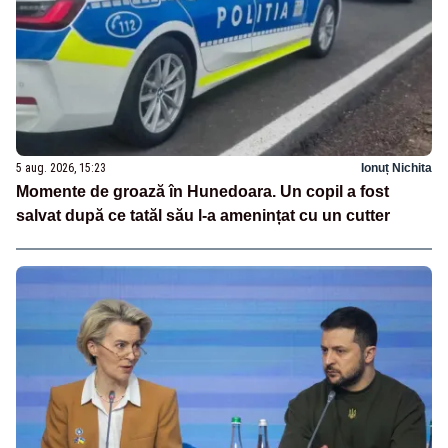
5 aug. 2026, 15:23
Ionuț Nichita
Momente de groază în Hunedoara. Un copil a fost
salvat după ce tatăl său l-a amenințat cu un cutter