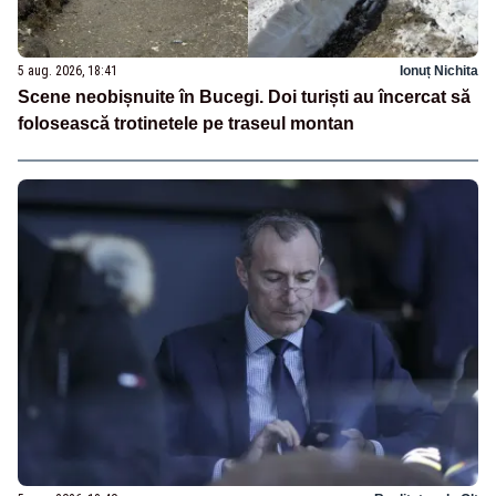
5 aug. 2026, 18:41
Ionuț Nichita
Scene neobișnuite în Bucegi. Doi turiști au încercat să
folosească trotinetele pe traseul montan