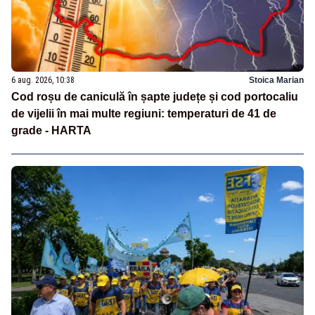
6 aug. 2026, 10:38
Stoica Marian
Cod roșu de caniculă în șapte județe și cod portocaliu
de vijelii în mai multe regiuni: temperaturi de 41 de
grade - HARTA