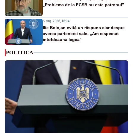
„Problema de la FCSB nu este patronul”
6 aug. 2026, 16:34
Ilie Bolojan evită un răspuns clar despre
averea partenerei sale: „Am respectat
întotdeauna legea”
POLITICA