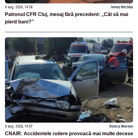
6 aug. 2026, 14:38
Ionuț Nichita
Patronul CFR Cluj, mesaj fără precedent: „Cât să mai
pierd bani?”
6 aug. 2026, 14:07
Stoica Marian
CNAIR: Accidentele rutiere provoacă mai multe decese