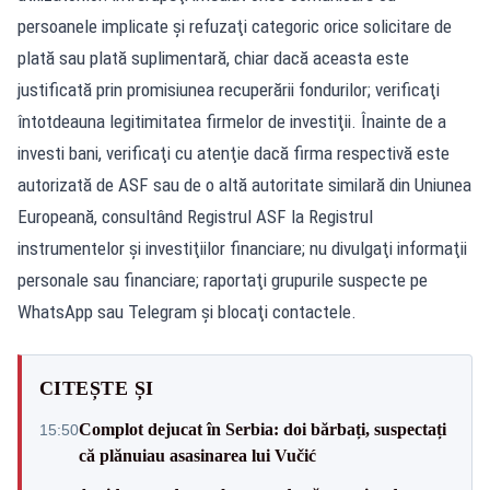
persoanele implicate şi refuzaţi categoric orice solicitare de
plată sau plată suplimentară, chiar dacă aceasta este
justificată prin promisiunea recuperării fondurilor; verificaţi
întotdeauna legitimitatea firmelor de investiţii. Înainte de a
investi bani, verificaţi cu atenţie dacă firma respectivă este
autorizată de ASF sau de o altă autoritate similară din Uniunea
Europeană, consultând Registrul ASF la Registrul
instrumentelor şi investiţiilor financiare; nu divulgaţi informaţii
personale sau financiare; raportaţi grupurile suspecte pe
WhatsApp sau Telegram şi blocaţi contactele.
CITEȘTE ȘI
Complot dejucat în Serbia: doi bărbați, suspectați
15:50
că plănuiau asasinarea lui Vučić