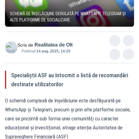
SCHEMĂ DE ÎNȘELĂCIUNE DERULATĂ PE WHATSAPP, TELEGRAM ȘI
ALTE PLATFORME DE SOCIALIZARE
Realitatea de Olt
Scris de
Publicat:
14 aug. 2025, 14:25
Specialiştii ASF au întocmit o listă de recomandări
destinate utilizatorilor
O schemă complexă de înșelăciune este desfășurată pe
WhatsApp şi Telegram, precum şi prin alte platforme sociale,
care se prezintă sub forma unei comunităţi cu caracter
educaţional şi investiţional, atrage atenția Autoritatea de
Supraveghere Financiară (ASF)