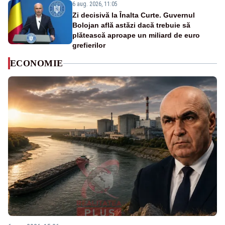
6 aug. 2026, 11:05
Zi decisivă la Înalta Curte. Guvernul
Bolojan află astăzi dacă trebuie să
plătească aproape un miliard de euro
grefierilor
ECONOMIE