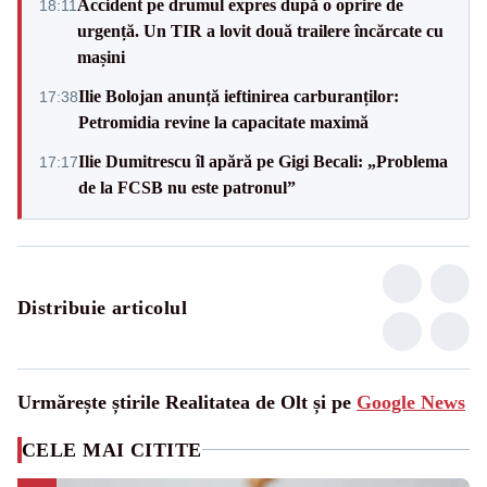
Accident pe drumul expres după o oprire de
18:11
urgență. Un TIR a lovit două trailere încărcate cu
mașini
Ilie Bolojan anunță ieftinirea carburanților:
17:38
Petromidia revine la capacitate maximă
Ilie Dumitrescu îl apără pe Gigi Becali: „Problema
17:17
de la FCSB nu este patronul”
Distribuie articolul
Urmărește știrile Realitatea de Olt și pe
Google News
CELE MAI CITITE