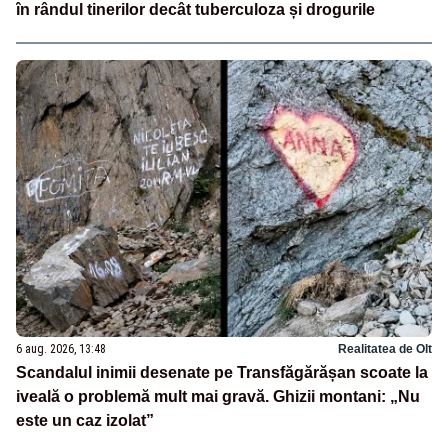
în rândul tinerilor decât tuberculoza și drogurile
6 aug. 2026, 13:48
Realitatea de Olt
Scandalul inimii desenate pe Transfăgărășan scoate la
iveală o problemă mult mai gravă. Ghizii montani: „Nu
este un caz izolat”