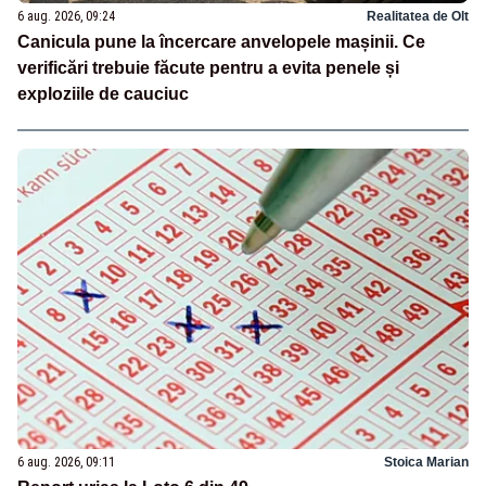
6 aug. 2026, 09:24
Realitatea de Olt
Canicula pune la încercare anvelopele mașinii. Ce
verificări trebuie făcute pentru a evita penele și
exploziile de cauciuc
6 aug. 2026, 09:11
Stoica Marian