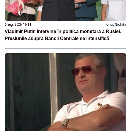
6 aug. 2026, 16:14
Ionuț Nichita
Vladimir Putin intervine în politica monetară a Rusiei.
Presiunile asupra Băncii Centrale se intensifică