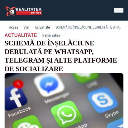
Acasă
Știri
Actualitate
SCHEMĂ DE ÎNȘELĂCIUNE DERULATĂ PE WHATSAPP, TELEGRAM ȘI ALTE PLATFORME DE SOCIALIZARE
·
ACTUALITATE
2 min citire
SCHEMĂ DE ÎNȘELĂCIUNE
DERULATĂ PE WHATSAPP,
TELEGRAM ȘI ALTE PLATFORME
DE SOCIALIZARE