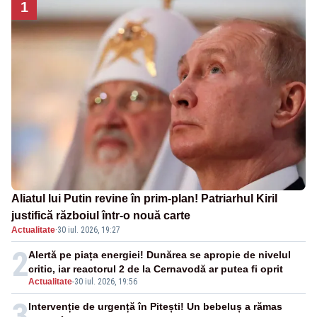
1
Aliatul lui Putin revine în prim-plan! Patriarhul Kiril
justifică războiul într-o nouă carte
Actualitate
·
30 iul. 2026, 19:27
2
Alertă pe piața energiei! Dunărea se apropie de nivelul
critic, iar reactorul 2 de la Cernavodă ar putea fi oprit
Actualitate
-
30 iul. 2026, 19:56
3
Intervenție de urgență în Pitești! Un bebeluș a rămas