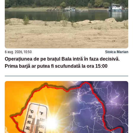
6 aug. 2026, 10:50
Stoica Marian
Operațiunea de pe brațul Bala intră în faza decisivă.
Prima barjă ar putea fi scufundată la ora 15:00