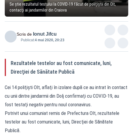
Se ştie rezultatul testului la COVID-19 făcut de poliţiştii din Olt,
contacţi ai jandarmilor din Craiova
Ionut Jifcu
Scris de
Publicat:
4 mai 2020, 20:23
Rezultatele testelor au fost comunicate, luni,
Direcţiei de Sănătate Publică
Cei 14 poliţişti Olt, aflaţi în izolare după ce au intrat în contact
cu unii dintre jandarmii din Dolj confirmaţi cu COVID-19, au
fost testaţi negativ pentru noul coronavirus.
Potrivit unui comuniat remis de Prefectura Olt, rezultatele
testelor au fost comunicate, luni, Direcţiei de Sănătate
Publică.