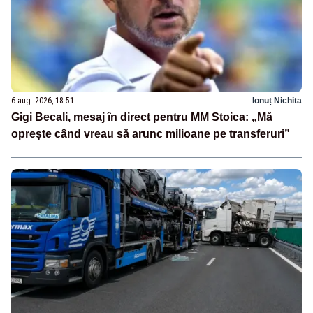
6 aug. 2026, 18:51
Ionuț Nichita
Gigi Becali, mesaj în direct pentru MM Stoica: „Mă
oprește când vreau să arunc milioane pe transferuri”