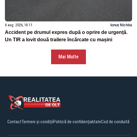
6 aug. 2026, 18:11
Ionuț Nichita
Accident pe drumul expres după o oprire de urgență.
Un TIR a lovit două trailere încărcate cu mașini
Mai Multe
Contact
Termeni și condiții
Politică de confidențialitate
Cod de conduită