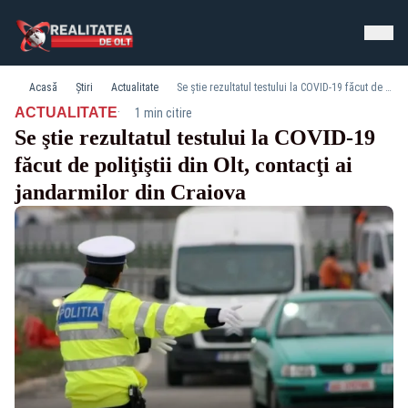
Acasă
Știri
Actualitate
Se ştie rezultatul testului la COVID-19 făcut de poliţiştii din Olt, contacţi ai jandarmilor din Craiova
·
ACTUALITATE
1 min citire
Se ştie rezultatul testului la COVID-19
făcut de poliţiştii din Olt, contacţi ai
jandarmilor din Craiova