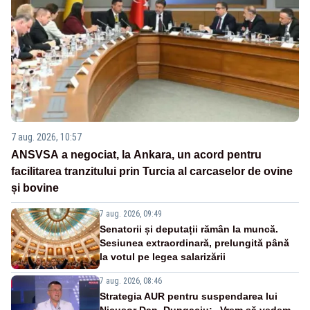
7 aug. 2026, 10:57
ANSVSA a negociat, la Ankara, un acord pentru
facilitarea tranzitului prin Turcia al carcaselor de ovine
și bovine
7 aug. 2026, 09:49
Senatorii și deputații rămân la muncă.
Sesiunea extraordinară, prelungită până
la votul pe legea salarizării
7 aug. 2026, 08:46
Strategia AUR pentru suspendarea lui