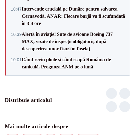
Intervenție crucială pe Dunăre pentru salvarea
10:47
Cernavodă. ANAR: Fiecare barjă va fi scufundată
în 3-4 ore
Alertă în aviație! Sute de avioane Boeing 737
10:39
MAX, vizate de inspecții obligatorii, după
descoperirea unor fisuri în fuselaj
Când revin ploile și când scapă România de
10:01
caniculă. Prognoza ANM pe o lună
Distribuie articolul
Mai multe articole despre