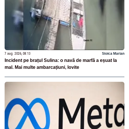
7 aug. 2026, 08:13
Stoica Marian
Incident pe brațul Sulina: o navă de marfă a eșuat la
mal. Mai multe ambarcațiuni, lovite