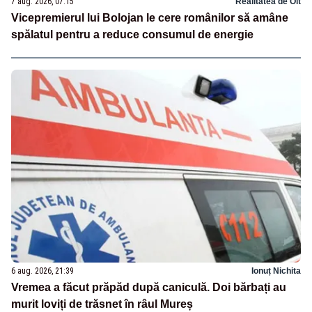
7 aug. 2026, 07:15
Realitatea de Olt
Vicepremierul lui Bolojan le cere românilor să amâne
spălatul pentru a reduce consumul de energie
6 aug. 2026, 21:39
Ionuț Nichita
Vremea a făcut prăpăd după caniculă. Doi bărbați au
murit loviți de trăsnet în râul Mureș