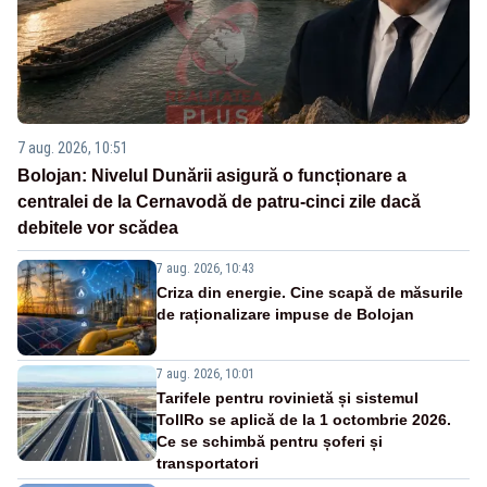
7 aug. 2026, 10:51
Bolojan: Nivelul Dunării asigură o funcționare a
centralei de la Cernavodă de patru-cinci zile dacă
debitele vor scădea
7 aug. 2026, 10:43
Criza din energie. Cine scapă de măsurile
de raționalizare impuse de Bolojan
7 aug. 2026, 10:01
Tarifele pentru rovinietă și sistemul
TollRo se aplică de la 1 octombrie 2026.
Ce se schimbă pentru șoferi și
transportatori