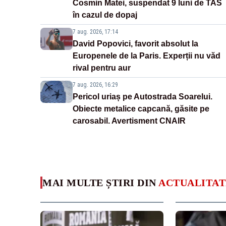
Cosmin Matei, suspendat 9 luni de TAS
în cazul de dopaj
7 aug. 2026, 17:14
David Popovici, favorit absolut la
Europenele de la Paris. Experții nu văd
rival pentru aur
7 aug. 2026, 16:29
Pericol uriaș pe Autostrada Soarelui.
Obiecte metalice capcană, găsite pe
carosabil. Avertisment CNAIR
MAI MULTE ȘTIRI DIN
ACTUALITAT