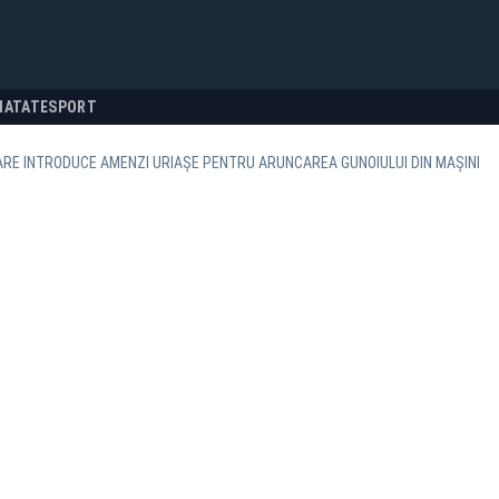
NATATE
SPORT
RE INTRODUCE AMENZI URIAȘE PENTRU ARUNCAREA GUNOIULUI DIN MAȘINI