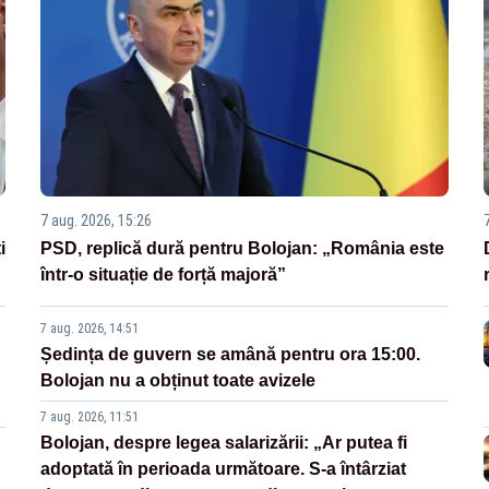
7 aug. 2026, 15:26
i
PSD, replică dură pentru Bolojan: „România este
într-o situație de forță majoră”
7 aug. 2026, 14:51
Ședința de guvern se amână pentru ora 15:00.
Bolojan nu a obținut toate avizele
7 aug. 2026, 11:51
Bolojan, despre legea salarizării: „Ar putea fi
adoptată în perioada următoare. S-a întârziat