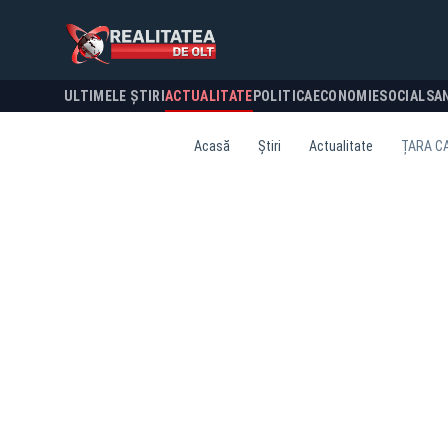
ULTIMELE ȘTIRI
ACTUALITATE
POLITICA
ECONOMIE
SOCIAL
SA
Acasă
Știri
Actualitate
ȚARA CA