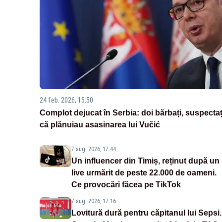
24 feb. 2026, 15:50
Complot dejucat în Serbia: doi bărbați, suspectaț
că plănuiau asasinarea lui Vučić
7 aug. 2026, 17:44
Un influencer din Timiș, reținut după un
live urmărit de peste 22.000 de oameni.
Ce provocări făcea pe TikTok
7 aug. 2026, 17:16
Lovitură dură pentru căpitanul lui Sepsi.