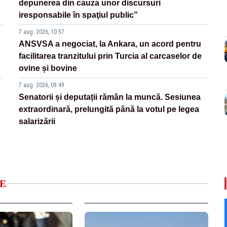
depunerea din cauza unor discursuri
iresponsabile în spaţiul public”
7 aug. 2026, 10:57
ANSVSA a negociat, la Ankara, un acord pentru
facilitarea tranzitului prin Turcia al carcaselor de
ovine și bovine
7 aug. 2026, 09:49
Senatorii și deputații rămân la muncă. Sesiunea
extraordinară, prelungită până la votul pe legea
salarizării
E