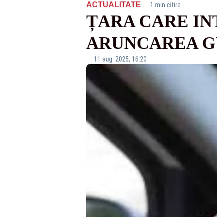
·
ACTUALITATE
1 min citire
ȚARA CARE IN
ARUNCAREA GU
11 aug. 2025, 16:20