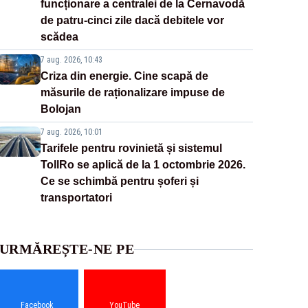
funcționare a centralei de la Cernavodă
de patru-cinci zile dacă debitele vor
scădea
7 aug. 2026, 10:43
Criza din energie. Cine scapă de
măsurile de raționalizare impuse de
Bolojan
7 aug. 2026, 10:01
Tarifele pentru rovinietă și sistemul
TollRo se aplică de la 1 octombrie 2026.
Ce se schimbă pentru șoferi și
transportatori
URMĂREȘTE-NE PE
Facebook
YouTube