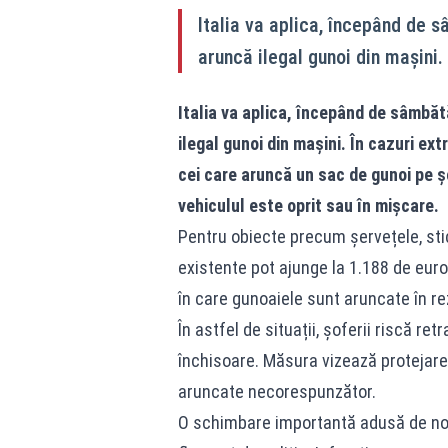
Italia va aplica, începând de s
aruncă ilegal gunoi din mașini.
Italia va aplica, începând de sâmbăt
ilegal gunoi din mașini. În cazuri e
cei care aruncă un sac de gunoi pe 
vehiculul este oprit sau în mișcare.
Pentru obiecte precum șervețele, stic
existente pot ajunge la 1.188 de euro
în care gunoaiele sunt aruncate în re
În astfel de situații, șoferii riscă 
închisoare. Măsura vizează protejare
aruncate necorespunzător.
O schimbare importantă adusă de noua 