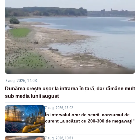
7 aug. 2026, 14:03
Dunărea crește ușor la intrarea în țară, dar rămâne mult
sub media lunii august
7 aug. 2026, 13:02
În intervalul orar de seară, consumul de
curent „a scăzut cu 200-300 de megawați”
7 aug. 2026, 10:51