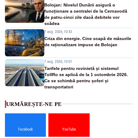
Bolojan: Nivelul Dunării asigură o
funcționare a centralei de la Cernavodă
de patru-cinci zile dacă debitele vor
scădea
7 aug. 2026, 10:43
Criza din energie. Cine scapă de măsurile
de raționalizare impuse de Bolojan
7 aug. 2026, 10:01
Tarifele pentru rovinietă și sistemul
TollRo se aplică de la 1 octombrie 2026.
Ce se schimbă pentru șoferi și
transportatori
URMĂREȘTE-NE PE
Facebook
YouTube