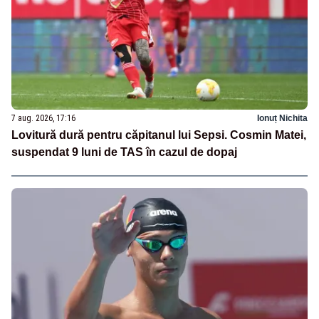
7 aug. 2026, 17:16
Ionuț Nichita
Lovitură dură pentru căpitanul lui Sepsi. Cosmin Matei,
suspendat 9 luni de TAS în cazul de dopaj