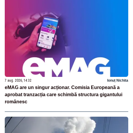
7 aug. 2026, 14:32
Ionuț Nichita
eMAG are un singur acționar. Comisia Europeană a
aprobat tranzacția care schimbă structura gigantului
românesc