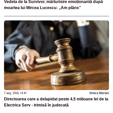
Vedeta de la Survivor, mărturisire emoționantă după
moartea lui Mircea Lucescu: „Am plâns”
7 aug. 2026, 14:41
Stoica Marian
Directoarea care a delapidat peste 4,5 milioane lei de la
Electrica Serv - trimisă în judecată