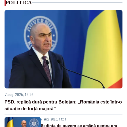
POLITICA
7 aug. 2026, 15:26
PSD, replică dură pentru Bolojan: „România este într-o
situație de forță majoră”
7 aug. 2026, 14:51
Ședința de guvern se amână pentru ora