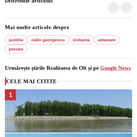
Distribuie articolul
Mai multe articole despre
justitie
calin georgescu
instanta
amanare
proces
Urmărește știrile Realitatea de Olt și pe
Google News
CELE MAI CITITE
1