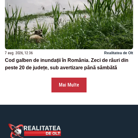
7 aug. 2026, 12:36
Realitatea de Olt
Cod galben de inundații în România. Zeci de râuri din
peste 20 de județe, sub avertizare până sâmbătă
Mai Multe