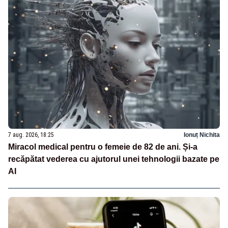
7 aug. 2026, 18:25
Ionuț Nichita
Miracol medical pentru o femeie de 82 de ani. Și-a
recăpătat vederea cu ajutorul unei tehnologii bazate pe
AI