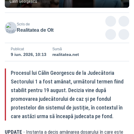
Călin Georgescu
Scris de
Realitatea de Olt
Publicat
Sursă
9 iun. 2026, 10:13
realitatea.net
Procesul lui Călin Georgescu de la Judecătoria
Sectorului 1 a fost amânat, următorul termen fiind
stabilit pentru 19 august. Decizia vine după
promovarea judecătorului de caz și pe fondul
protestelor din sistemul de justiție, în contextul în
care astăzi urma să înceapă judecata pe fond.
UPDATE
- Instanța a decis amânarea dosarului în care este