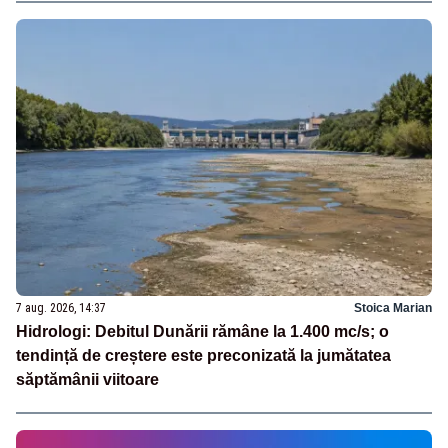
7 aug. 2026, 14:37
Stoica Marian
Hidrologi: Debitul Dunării rămâne la 1.400 mc/s; o
tendință de creștere este preconizată la jumătatea
săptămânii viitoare