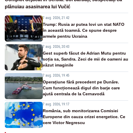
plănuiau asasinarea lui Vučić
7 aug. 2026, 21:42
Trump: Rusia ar putea lovi un stat NATO
în această toamnă. Ce spune despre
armele pentru Ucraina
7 aug. 2026, 20:43
Gest superb făcut de Adrian Mutu pentru
soția sa, Sandra. Zeci de mii de oameni au
văzut imaginile
7 aug. 2026, 19:45
Operațiune fără precedent pe Dunăre.
Cum funcționează digul din barje care
ajută centrala de la Cernavodă
7 aug. 2026, 19:17
România, sub monitorizarea Comisiei
Europene din cauza crizei energetice. Ce
cere Victor Negrescu