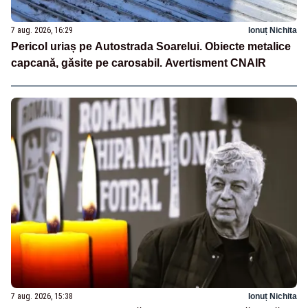
7 aug. 2026, 16:29
Ionuț Nichita
Pericol uriaș pe Autostrada Soarelui. Obiecte metalice
capcană, găsite pe carosabil. Avertisment CNAIR
7 aug. 2026, 15:38
Ionuț Nichita