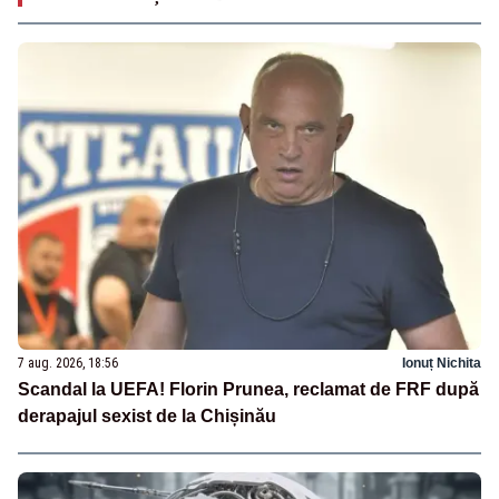
7 aug. 2026, 18:56
Ionuț Nichita
Scandal la UEFA! Florin Prunea, reclamat de FRF după
derapajul sexist de la Chișinău