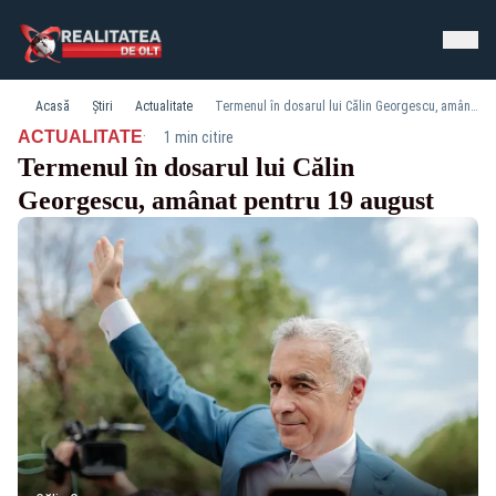
Acasă
Știri
Actualitate
Termenul în dosarul lui Călin Georgescu, amânat pentru 19 august
·
ACTUALITATE
1 min citire
Termenul în dosarul lui Călin
Georgescu, amânat pentru 19 august