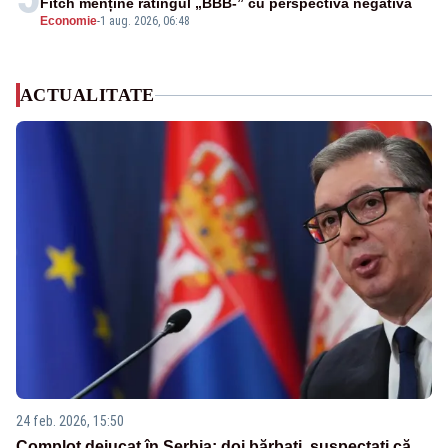
Fitch menține ratingul „BBB-” cu perspectivă negativă
Economie
-
1 aug. 2026, 06:48
ACTUALITATE
24 feb. 2026, 15:50
Complot dejucat în Serbia: doi bărbați, suspectați că