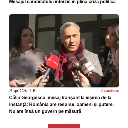
Mesajul candidatului interzis în plină criză politică
28 apr. 2026, 11:49
Actualitate
Călin Georgescu, mesaj tranșant la ieșirea de la
instanță: România are resurse, oameni și putere.
Nu are însă un guvern pe măsură