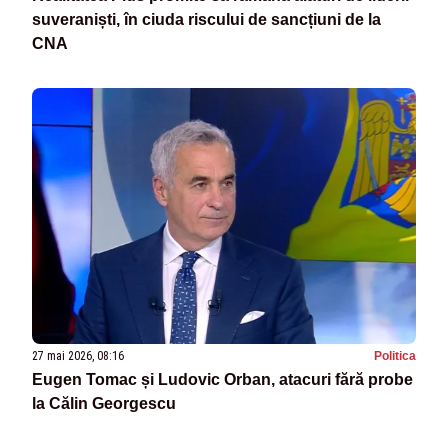
suveraniști, în ciuda riscului de sancțiuni de la
CNA
27 mai 2026, 08:16
Politica
Eugen Tomac și Ludovic Orban, atacuri fără probe
la Călin Georgescu