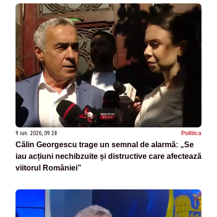
9 iun. 2026, 09:28
Politica
Călin Georgescu trage un semnal de alarmă: „Se
iau acțiuni nechibzuite și distructive care afectează
viitorul României”