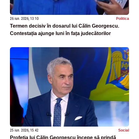
26 iun. 2026, 13:10
Politica
Termen decisiv în dosarul lui Călin Georgescu.
Contestația ajunge luni în fața judecătorilor
25 iun. 2026, 15:42
Social
Profeția lui Călin Georgescu începe să prindă