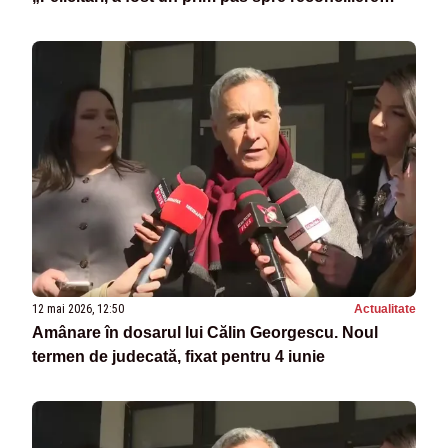
națională”
12 mai 2026, 12:50
Actualitate
Amânare în dosarul lui Călin Georgescu. Noul
termen de judecată, fixat pentru 4 iunie