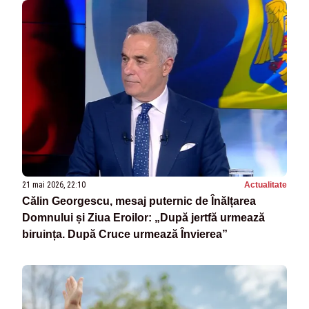
21 mai 2026, 22:10
Actualitate
Călin Georgescu, mesaj puternic de Înălțarea
Domnului și Ziua Eroilor: „După jertfă urmează
biruința. După Cruce urmează Învierea”