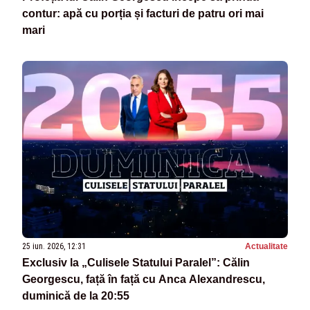
contur: apă cu porția și facturi de patru ori mai
mari
25 iun. 2026, 12:31
Actualitate
Exclusiv la „Culisele Statului Paralel”: Călin
Georgescu, față în față cu Anca Alexandrescu,
duminică de la 20:55