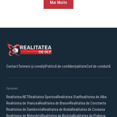
Mai Multe
Contact
Termeni și condiții
Politică de confidențialitate
Cod de conduită
Parteneri:
Realitatea.NET
Realitatea Sportiva
Realitatea Star
Realitatea de Alba
Realitatea de Vrancea
Realitatea de Brasov
Realitatea de Constanta
Realitatea de Dambovita
Realitatea de Braila
Realitatea de Covasna
Realitatea de Mehedinti
Realitatea de Bistrita
Realitatea de Prahova