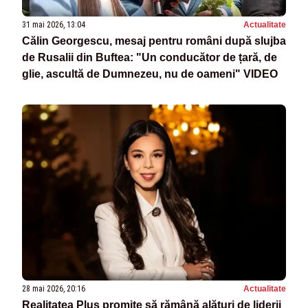
31 mai 2026, 13:04
Actualitate
Călin Georgescu, mesaj pentru români după slujba
de Rusalii din Buftea: "Un conducător de țară, de
glie, ascultă de Dumnezeu, nu de oameni" VIDEO
28 mai 2026, 20:16
Actualitate
Realitatea Plus promite să rămână alături de liderii