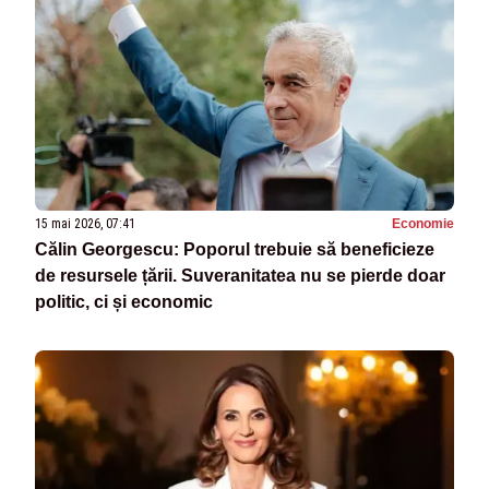
15 mai 2026, 07:41
Economie
Călin Georgescu: Poporul trebuie să beneficieze
de resursele țării. Suveranitatea nu se pierde doar
politic, ci și economic