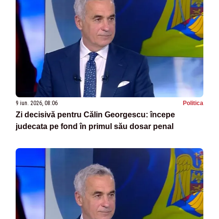
9 iun. 2026, 08:06
Politica
Zi decisivă pentru Călin Georgescu: începe
judecata pe fond în primul său dosar penal