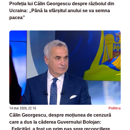
Profeția lui Călin Georgescu despre războiul din
Ucraina: „Până la sfârșitul anului se va semna
pacea”
14 mai 2026, 22:16
Politica
Călin Georgescu, despre moțiunea de cenzură
care a dus la căderea Guvernului Bolojan:
„Felicitări, a fost un prim pas spre reconciliere