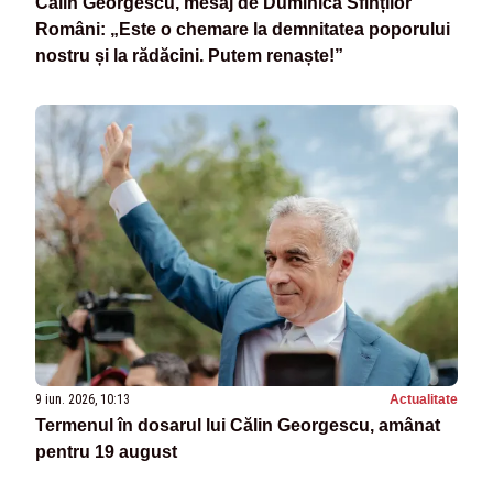
Călin Georgescu, mesaj de Duminica Sfinților
Români: „Este o chemare la demnitatea poporului
nostru și la rădăcini. Putem renaște!”
9 iun. 2026, 10:13
Actualitate
Termenul în dosarul lui Călin Georgescu, amânat
pentru 19 august