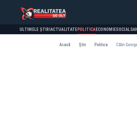
ULTIMELE ȘTIRI
ACTUALITATE
POLITICA
ECONOMIE
SOCIAL
SA
Acasă
Știri
Politica
Călin George