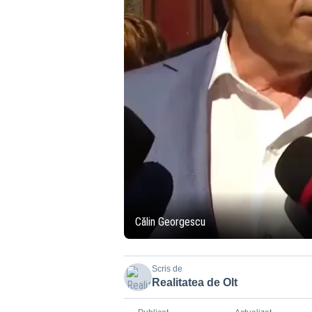
Călin Georgescu
Scris de
Realitatea de Olt