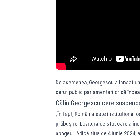
De asemenea, Georgescu a lansat un n
cerut public parlamentarilor să înce
Călin Georgescu cere suspenda
„În fapt, România este instituțional oc
prăbușire. Lovitura de stat care a în
apogeul. Adică ziua de 4 iunie 2024, 