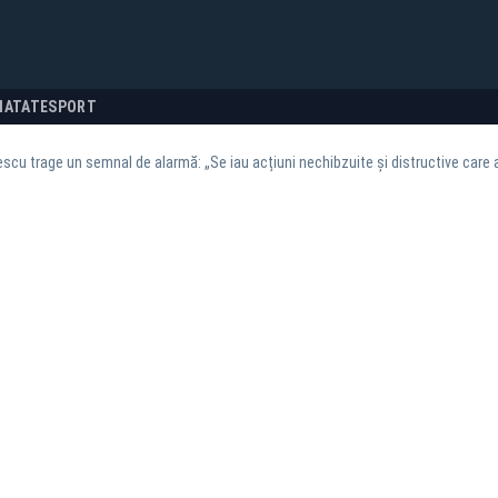
NATATE
SPORT
scu trage un semnal de alarmă: „Se iau acțiuni nechibzuite și distructive care 