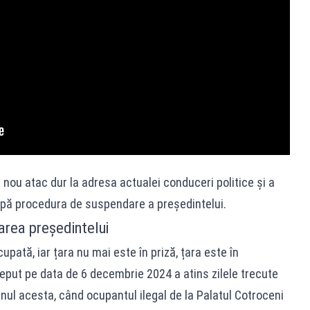
ou atac dur la adresa actualei conduceri politice și a
apă procedura de suspendare a președintelui.
rea președintelui
upată, iar țara nu mai este în priză, țara este în
ceput pe data de 6 decembrie 2024 a atins zilele trecute
anul acesta, când ocupantul ilegal de la Palatul Cotroceni