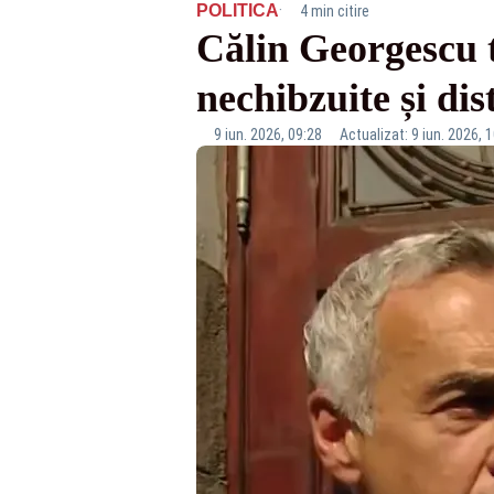
·
POLITICA
4 min citire
Călin Georgescu t
nechibzuite și di
9 iun. 2026, 09:28
Actualizat: 9 iun. 2026, 