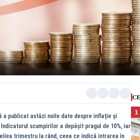
CE
1
ă a publicat astăzi noile date despre inflație și
. Indicatorul scumpirilor a depășit pragul de 10%, iar
ilea trimestru la rând, ceea ce indică intrarea în