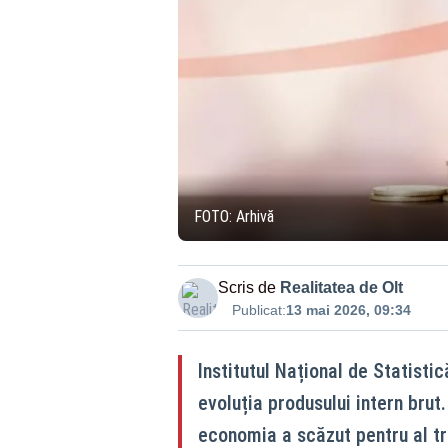
FOTO: Arhivă
Scris de
Realitatea de Olt
Publicat:
13 mai 2026, 09:34
Institutul Național de Statistic
evoluția produsului intern brut
economia a scăzut pentru al tre