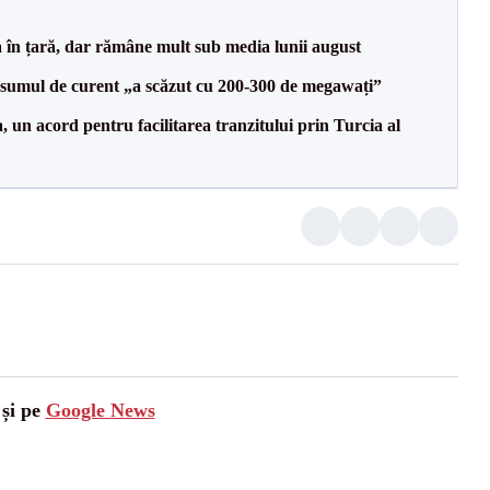
a în țară, dar rămâne mult sub media lunii august
onsumul de curent „a scăzut cu 200-300 de megawați”
un acord pentru facilitarea tranzitului prin Turcia al
 și pe
Google News