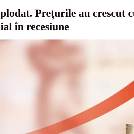
xplodat. Prețurile au crescut 
ial în recesiune