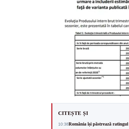
CITEȘTE ȘI
România își păstrează ratingul 
10:38