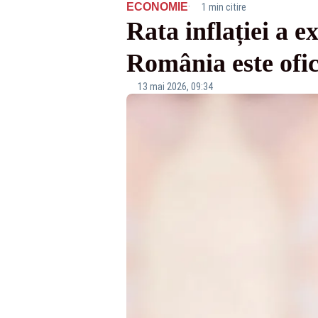
·
ECONOMIE
1 min citire
Rata inflației a e
România este ofic
13 mai 2026, 09:34