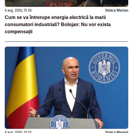
6 aug. 2026, 15:36
Stoica Marian
Cum se va întrerupe energia electrică la marii
consumatori industriali? Bolojan: Nu vor exista
compensații
6 aug. 2026, 15:33
Stoica Marian