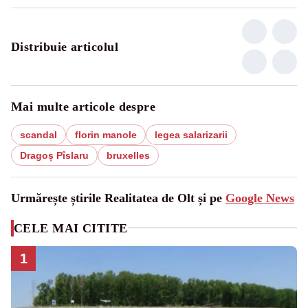
Distribuie articolul
Mai multe articole despre
scandal
florin manole
legea salarizarii
Dragoș Pîslaru
bruxelles
Urmărește știrile Realitatea de Olt și pe
Google News
CELE MAI CITITE
1