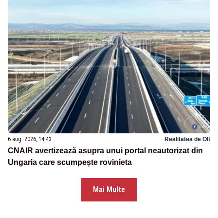
6 aug. 2026, 14:43
Realitatea de Olt
CNAIR avertizează asupra unui portal neautorizat din
Ungaria care scumpește rovinieta
Mai Multe