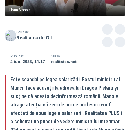
Florin Manole
Scris de
Realitatea de Olt
Publicat
Sursă
2 iun. 2026, 14:17
realitatea.net
Este scandal pe legea salarizării. Fostul ministru al
Muncii face acuzații la adresa lui Dragos Pîslaru și
susține că acesta dezinformează românii. Manole
atrage atenția că zeci de mii de profesori vor fi
afectați de noua lege a salarizării. Realitatea PLUS i-
a solicitat un punct de vedere ministrului interimar
Pîslaru pentru aceste acuzații făcute de Manole însă