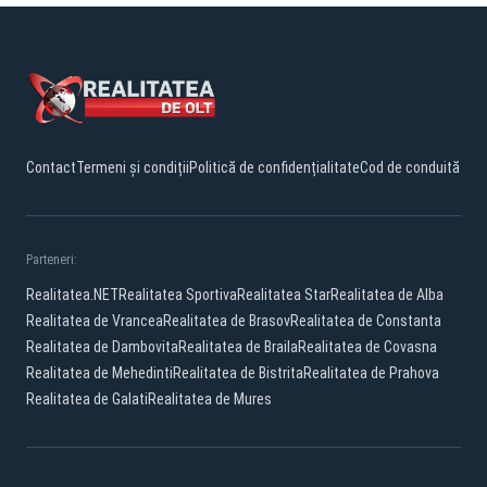
Contact
Termeni și condiții
Politică de confidențialitate
Cod de conduită
Parteneri:
Realitatea.NET
Realitatea Sportiva
Realitatea Star
Realitatea de Alba
Realitatea de Vrancea
Realitatea de Brasov
Realitatea de Constanta
Realitatea de Dambovita
Realitatea de Braila
Realitatea de Covasna
Realitatea de Mehedinti
Realitatea de Bistrita
Realitatea de Prahova
Realitatea de Galati
Realitatea de Mures