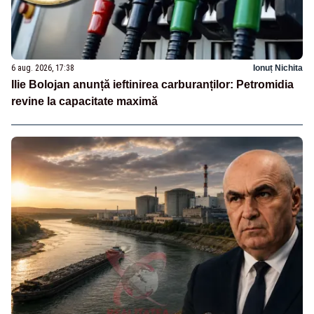
6 aug. 2026, 17:38
Ionuț Nichita
Ilie Bolojan anunță ieftinirea carburanților: Petromidia
revine la capacitate maximă