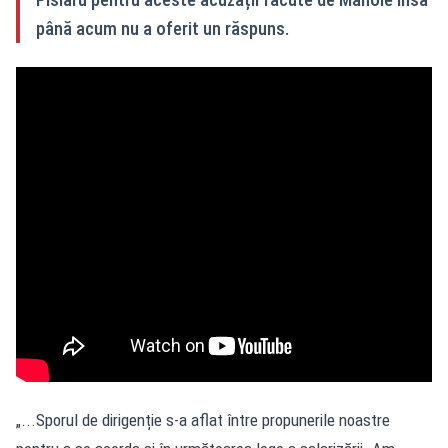
până acum nu a oferit un răspuns.
„...Sporul de dirigenție s-a aflat între propunerile noastre