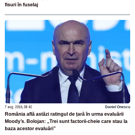
fisuri în fuselaj
7 aug. 2026, 08:42
Daniel Onescu
România află astăzi ratingul de țară în urma evaluării
Moody’s. Bolojan: „Trei sunt factorii-cheie care stau la
baza acestor evaluări”