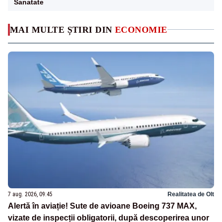
Sanatate
MAI MULTE ȘTIRI DIN
ECONOMIE
7 aug. 2026, 09:45
Realitatea de Olt
Alertă în aviație! Sute de avioane Boeing 737 MAX,
vizate de inspecții obligatorii, după descoperirea unor