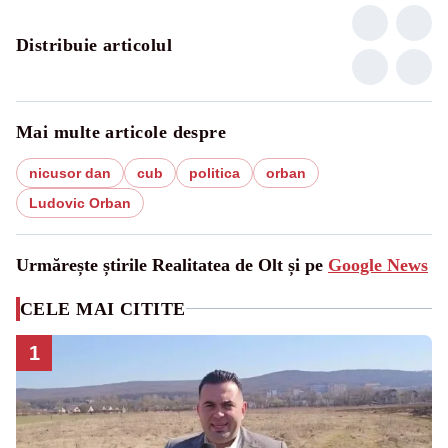
Distribuie articolul
Mai multe articole despre
nicusor dan
cub
politica
orban
Ludovic Orban
Urmărește știrile Realitatea de Olt și pe
Google News
CELE MAI CITITE
1