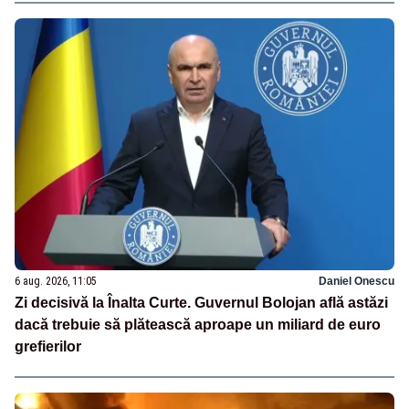
6 aug. 2026, 11:05
Daniel Onescu
Zi decisivă la Înalta Curte. Guvernul Bolojan află astăzi
dacă trebuie să plătească aproape un miliard de euro
grefierilor