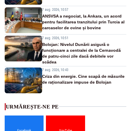
7 aug. 2026, 10:57
ANSVSA a negociat, la Ankara, un acord
pentru facilitarea tranzitului prin Turcia al
carcaselor de ovine și bovine
7 aug. 2026, 10:51
Bolojan: Nivelul Dunării asigură o
funcționare a centralei de la Cernavodă
de patru-cinci zile dacă debitele vor
scădea
7 aug. 2026, 10:43
Criza din energie. Cine scapă de măsurile
de raționalizare impuse de Bolojan
URMĂREȘTE-NE PE
Facebook
YouTube