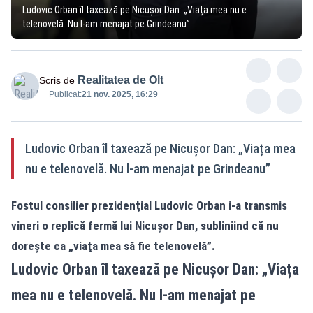
Ludovic Orban îl taxează pe Nicușor Dan: „Viața mea nu e
telenovelă. Nu l-am menajat pe Grindeanu”
Realitatea de Olt
Scris de
Publicat:
21 nov. 2025, 16:29
Ludovic Orban îl taxează pe Nicușor Dan: „Viața mea
nu e telenovelă. Nu l-am menajat pe Grindeanu”
Fostul consilier prezidenţial Ludovic Orban i-a transmis
vineri o replică fermă lui Nicuşor Dan, subliniind că nu
dorește ca „viaţa mea să fie telenovelă”.
Ludovic Orban îl taxează pe Nicușor Dan: „Viața
mea nu e telenovelă. Nu l-am menajat pe