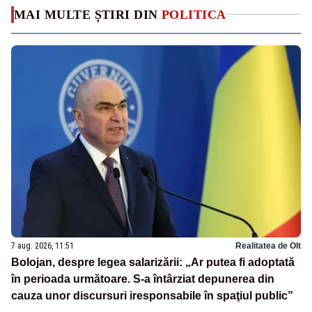
MAI MULTE ȘTIRI DIN
POLITICA
7 aug. 2026, 11:51
Realitatea de Olt
Bolojan, despre legea salarizării: „Ar putea fi adoptată
în perioada următoare. S-a întârziat depunerea din
cauza unor discursuri iresponsabile în spaţiul public”