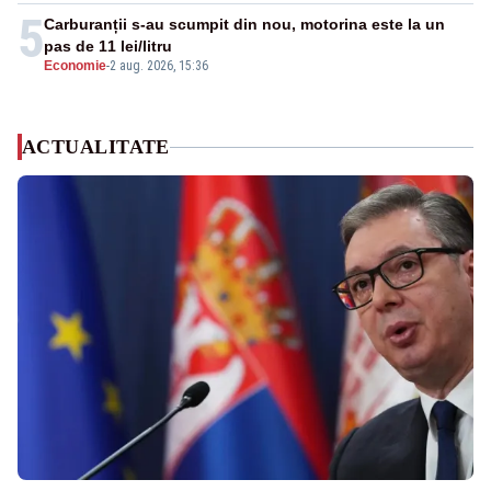
5
Carburanții s-au scumpit din nou, motorina este la un
pas de 11 lei/litru
Economie
-
2 aug. 2026, 15:36
ACTUALITATE