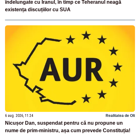
îndelungate cu Iranul, în timp ce Teheranul neagă
existența discuțiilor cu SUA
6 aug. 2026, 11:24
Realitatea de Olt
Nicușor Dan, suspendat pentru că nu propune un
nume de prim-ministru, așa cum prevede Constituția!