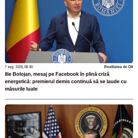
7 aug. 2026, 08:40
Realitatea de Olt
Ilie Bolojan, mesaj pe Facebook în plină criză
energetică: premierul demis continuă să se laude cu
măsurile luate