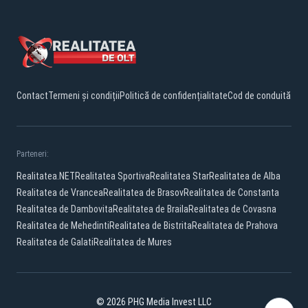
Contact
Termeni și condiții
Politică de confidențialitate
Cod de conduită
Parteneri:
Realitatea.NET
Realitatea Sportiva
Realitatea Star
Realitatea de Alba
Realitatea de Vrancea
Realitatea de Brasov
Realitatea de Constanta
Realitatea de Dambovita
Realitatea de Braila
Realitatea de Covasna
Realitatea de Mehedinti
Realitatea de Bistrita
Realitatea de Prahova
Realitatea de Galati
Realitatea de Mures
© 2026 PHG Media Invest LLC