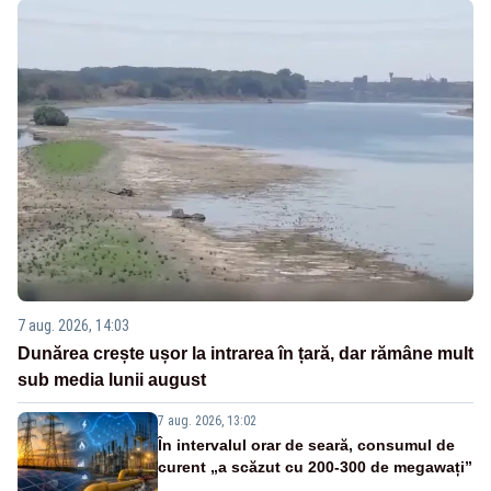
7 aug. 2026, 14:03
Dunărea crește ușor la intrarea în țară, dar rămâne mult
sub media lunii august
7 aug. 2026, 13:02
În intervalul orar de seară, consumul de
curent „a scăzut cu 200-300 de megawați”