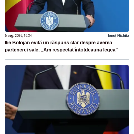
6 aug. 2026, 16:34
Ionuț Nichita
Ilie Bolojan evită un răspuns clar despre averea
partenerei sale: „Am respectat întotdeauna legea”