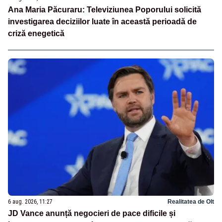
Ana Maria Păcuraru: Televiziunea Poporului solicită
investigarea deciziilor luate în această perioadă de
criză enegetică
6 aug. 2026, 11:27
Realitatea de Olt
JD Vance anunță negocieri de pace dificile și