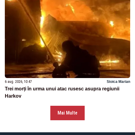
6 aug. 2026, 10:47
Stoica Marian
Trei morți în urma unui atac rusesc asupra regiunii
Harkov
Mai Multe