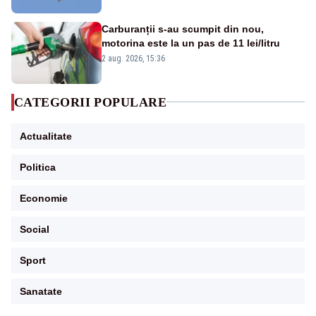
Carburanții s-au scumpit din nou,
motorina este la un pas de 11 lei/litru
2 aug. 2026, 15:36
CATEGORII POPULARE
Actualitate
Politica
Economie
Social
Sport
Sanatate