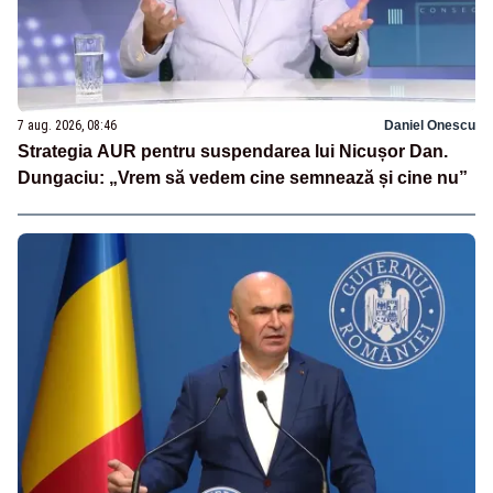
7 aug. 2026, 08:46
Daniel Onescu
Strategia AUR pentru suspendarea lui Nicușor Dan.
Dungaciu: „Vrem să vedem cine semnează și cine nu”