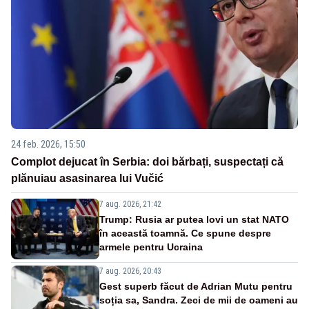
24 feb. 2026, 15:50
Complot dejucat în Serbia: doi bărbați, suspectați că
plănuiau asasinarea lui Vučić
7 aug. 2026, 21:42
Trump: Rusia ar putea lovi un stat NATO
în această toamnă. Ce spune despre
armele pentru Ucraina
7 aug. 2026, 20:43
Gest superb făcut de Adrian Mutu pentru
soția sa, Sandra. Zeci de mii de oameni au