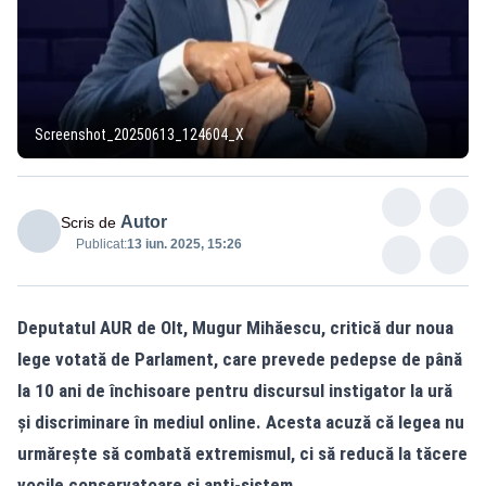
Screenshot_20250613_124604_X
Autor
Scris de
Publicat:
13 iun. 2025, 15:26
Deputatul AUR de Olt, Mugur Mihăescu, critică dur noua
lege votată de Parlament, care prevede pedepse de până
la 10 ani de închisoare pentru discursul instigator la ură
și discriminare în mediul online. Acesta acuză că legea nu
urmărește să combată extremismul, ci să reducă la tăcere
vocile conservatoare și anti-sistem.