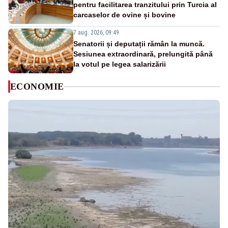
pentru facilitarea tranzitului prin Turcia al
carcaselor de ovine și bovine
7 aug. 2026, 09:49
Senatorii și deputații rămân la muncă.
Sesiunea extraordinară, prelungită până
la votul pe legea salarizării
ECONOMIE