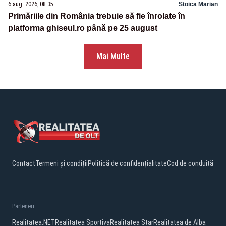
6 aug. 2026, 08:35
Stoica Marian
Primăriile din România trebuie să fie înrolate în
platforma ghiseul.ro până pe 25 august
Mai Multe
Contact
Termeni și condiții
Politică de confidențialitate
Cod de conduită
Parteneri:
Realitatea.NET
Realitatea Sportiva
Realitatea Star
Realitatea de Alba