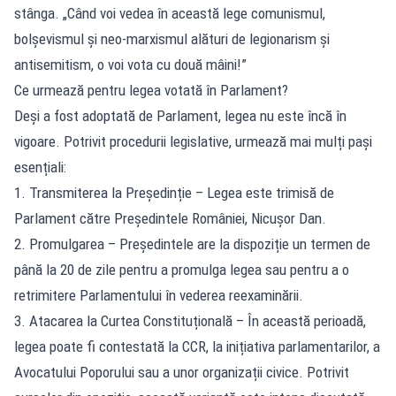
stânga. „Când voi vedea în această lege comunismul,
bolșevismul și neo-marxismul alături de legionarism și
antisemitism, o voi vota cu două mâini!”
Ce urmează pentru legea votată în Parlament?
Deși a fost adoptată de Parlament, legea nu este încă în
vigoare. Potrivit procedurii legislative, urmează mai mulți pași
esențiali:
1. Transmiterea la Președinție – Legea este trimisă de
Parlament către Președintele României, Nicușor Dan.
2. Promulgarea – Președintele are la dispoziție un termen de
până la 20 de zile pentru a promulga legea sau pentru a o
retrimitere Parlamentului în vederea reexaminării.
3. Atacarea la Curtea Constituțională – În această perioadă,
legea poate fi contestată la CCR, la inițiativa parlamentarilor, a
Avocatului Poporului sau a unor organizații civice. Potrivit