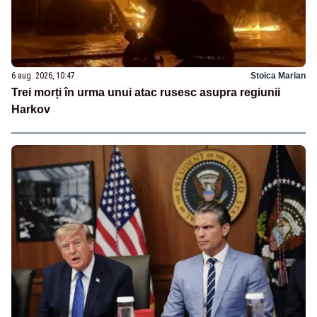
6 aug. 2026, 10:47
Stoica Marian
Trei morți în urma unui atac rusesc asupra regiunii
Harkov