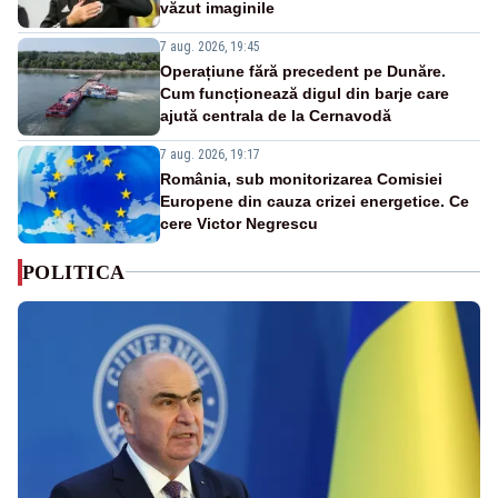
văzut imaginile
7 aug. 2026, 19:45
Operațiune fără precedent pe Dunăre.
Cum funcționează digul din barje care
ajută centrala de la Cernavodă
7 aug. 2026, 19:17
România, sub monitorizarea Comisiei
Europene din cauza crizei energetice. Ce
cere Victor Negrescu
POLITICA