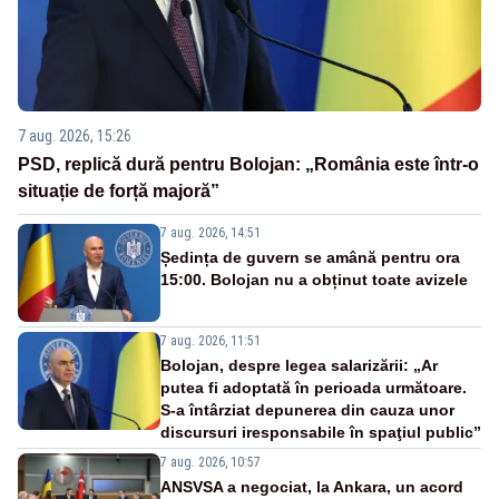
7 aug. 2026, 15:26
PSD, replică dură pentru Bolojan: „România este într-o
situație de forță majoră”
7 aug. 2026, 14:51
Ședința de guvern se amână pentru ora
15:00. Bolojan nu a obținut toate avizele
7 aug. 2026, 11:51
Bolojan, despre legea salarizării: „Ar
putea fi adoptată în perioada următoare.
S-a întârziat depunerea din cauza unor
discursuri iresponsabile în spaţiul public”
7 aug. 2026, 10:57
ANSVSA a negociat, la Ankara, un acord