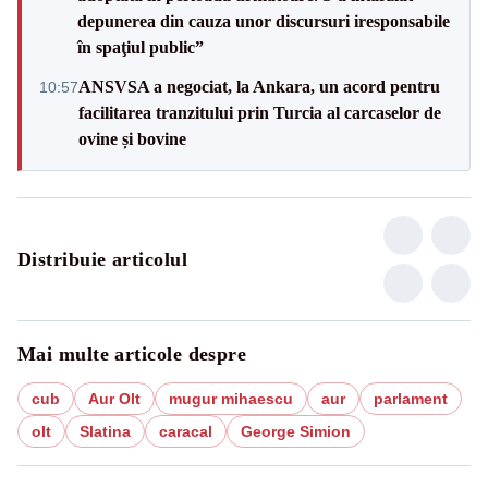
depunerea din cauza unor discursuri iresponsabile
în spaţiul public”
ANSVSA a negociat, la Ankara, un acord pentru
10:57
facilitarea tranzitului prin Turcia al carcaselor de
ovine și bovine
Distribuie articolul
Mai multe articole despre
cub
Aur Olt
mugur mihaescu
aur
parlament
olt
Slatina
caracal
George Simion