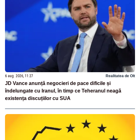
6 aug. 2026, 11:27
Realitatea de Olt
JD Vance anunță negocieri de pace dificile și
îndelungate cu Iranul, în timp ce Teheranul neagă
existența discuțiilor cu SUA