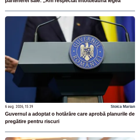
partenerei sale: „Am respectat întotdeauna legea”
6 aug. 2026, 15:39
Stoica Marian
Guvernul a adoptat o hotărâre care aprobă planurile de
pregătire pentru riscuri