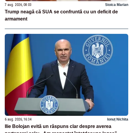
7 aug. 2026, 08:03
Stoica Marian
Trump neagă că SUA se confruntă cu un deficit de
armament
6 aug. 2026, 16:34
Ionuț Nichita
Ilie Bolojan evită un răspuns clar despre averea