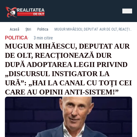
Acasă
Știri
Politica
MUGUR MIHĂESCU, DEPUTAT AUR DE OLT, REACȚIONEAZĂ DUR DUPĂ ADOPTAREA LEGII PRIVIND „DISCURSUL INSTIGATOR LA URĂ”: „HAI LA CANAL CU TOȚI CEI CARE AU OPINII ANTI-SISTEM!”
·
POLITICA
3 min citire
MUGUR MIHĂESCU, DEPUTAT AUR
DE OLT, REACȚIONEAZĂ DUR
DUPĂ ADOPTAREA LEGII PRIVIND
„DISCURSUL INSTIGATOR LA
URĂ”: „HAI LA CANAL CU TOȚI CEI
CARE AU OPINII ANTI-SISTEM!”