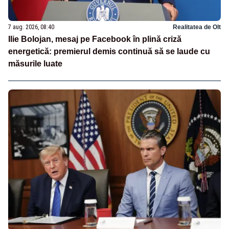
7 aug. 2026, 08:40
Realitatea de Olt
Ilie Bolojan, mesaj pe Facebook în plină criză
energetică: premierul demis continuă să se laude cu
măsurile luate