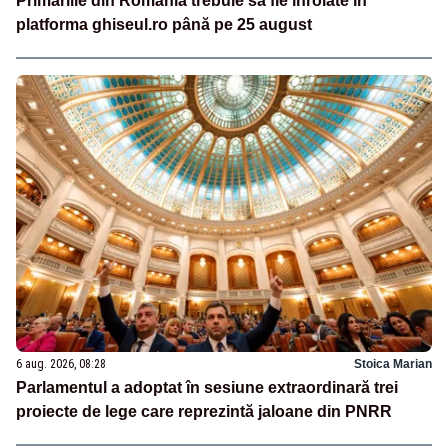
Primăriile din România trebuie să fie înrolate în
platforma ghiseul.ro până pe 25 august
6 aug. 2026, 08:28
Stoica Marian
Parlamentul a adoptat în sesiune extraordinară trei
proiecte de lege care reprezintă jaloane din PNRR