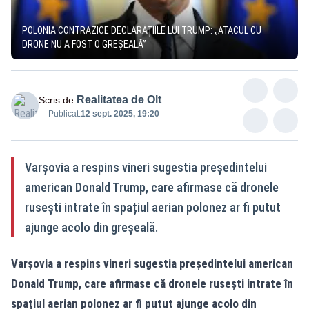
POLONIA CONTRAZICE DECLARAȚIILE LUI TRUMP: „ATACUL CU
DRONE NU A FOST O GREȘEALĂ”
Realitatea de Olt
Scris de
Publicat:
12 sept. 2025, 19:20
Varșovia a respins vineri sugestia președintelui
american Donald Trump, care afirmase că dronele
rusești intrate în spațiul aerian polonez ar fi putut
ajunge acolo din greșeală.
Varșovia a respins vineri sugestia președintelui american
Donald Trump, care afirmase că dronele rusești intrate în
spațiul aerian polonez ar fi putut ajunge acolo din