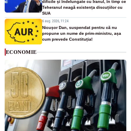
dificile și îndelungate cu Iranul, în timp ce
Teheranul neagă existența discuțiilor cu
SUA
6 aug. 2026, 11:24
Nicușor Dan, suspendat pentru că nu
propune un nume de prim-ministru, așa
cum prevede Constituția!
ECONOMIE