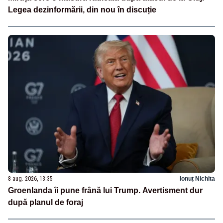
Legea dezinformării, din nou în discuție
8 aug. 2026, 13:35
Ionuț Nichita
Groenlanda îi pune frână lui Trump. Avertisment dur
după planul de foraj