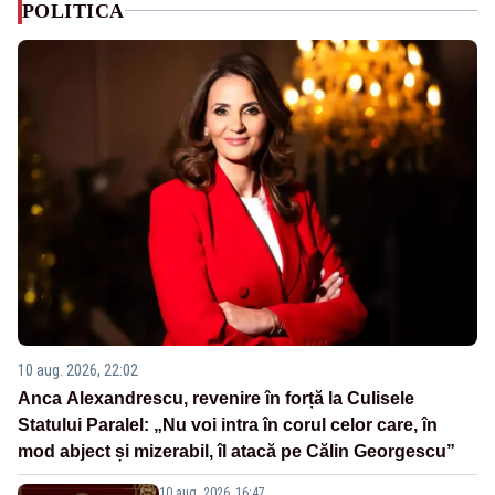
POLITICA
10 aug. 2026, 22:02
Anca Alexandrescu, revenire în forță la Culisele
Statului Paralel: „Nu voi intra în corul celor care, în
mod abject și mizerabil, îl atacă pe Călin Georgescu”
10 aug. 2026, 16:47