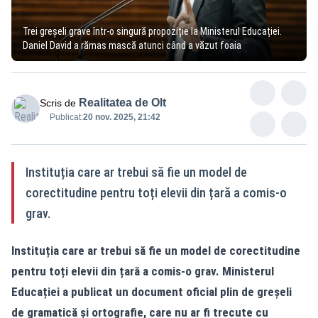
Trei greșeli grave într-o singură propoziție la Ministerul Educației.
Daniel David a rămas mască atunci când a văzut foaia
Realitatea de Olt
Scris de
Publicat:
20 nov. 2025, 21:42
Instituția care ar trebui să fie un model de
corectitudine pentru toți elevii din țară a comis-o
grav.
Instituția care ar trebui să fie un model de corectitudine
pentru toți elevii din țară a comis-o grav. Ministerul
Educației a publicat un document oficial plin de greșeli
de gramatică și ortografie, care nu ar fi trecute cu