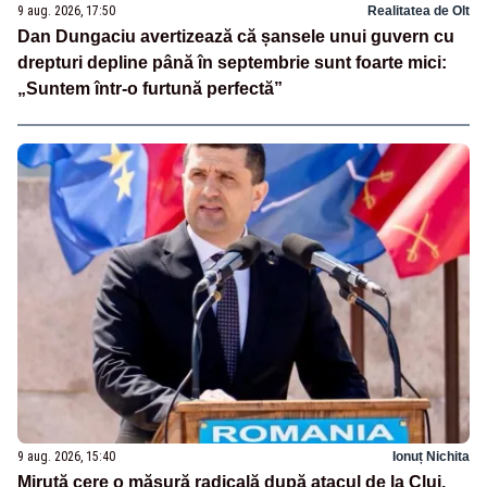
9 aug. 2026, 17:50
Realitatea de Olt
Dan Dungaciu avertizează că șansele unui guvern cu
drepturi depline până în septembrie sunt foarte mici:
„Suntem într-o furtună perfectă”
9 aug. 2026, 15:40
Ionuț Nichita
Miruță cere o măsură radicală după atacul de la Cluj.