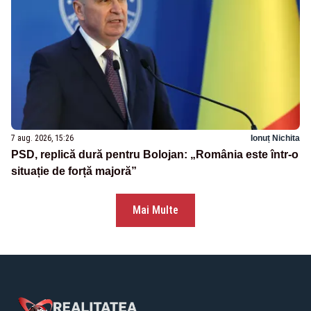
7 aug. 2026, 15:26
Ionuț Nichita
PSD, replică dură pentru Bolojan: „România este într-o
situație de forță majoră”
Mai Multe