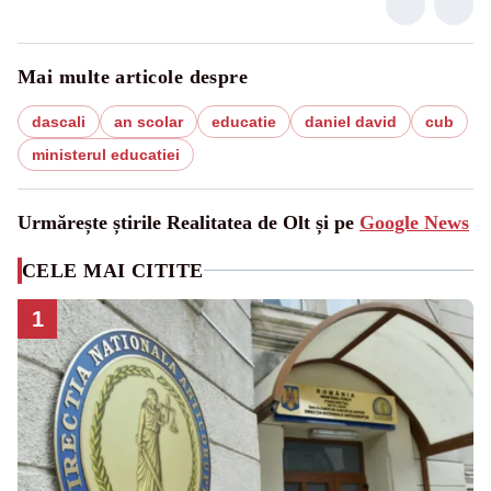
Mai multe articole despre
dascali
an scolar
educatie
daniel david
cub
ministerul educatiei
Urmărește știrile Realitatea de Olt și pe
Google News
CELE MAI CITITE
1