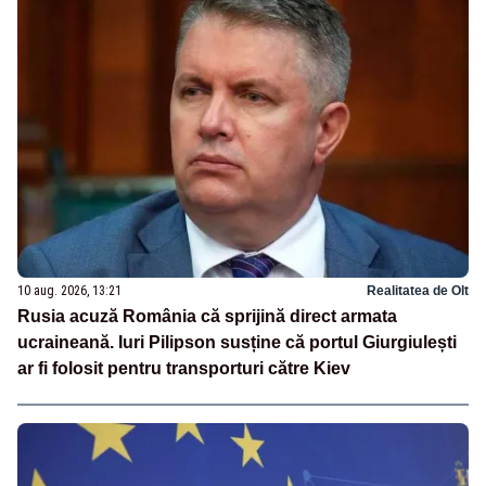
10 aug. 2026, 13:21
Realitatea de Olt
Rusia acuză România că sprijină direct armata
ucraineană. Iuri Pilipson susține că portul Giurgiulești
ar fi folosit pentru transporturi către Kiev