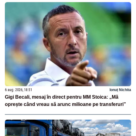
6 aug. 2026, 18:51
Ionuț Nichita
Gigi Becali, mesaj în direct pentru MM Stoica: „Mă
oprește când vreau să arunc milioane pe transferuri”