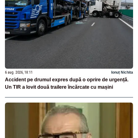
6 aug. 2026, 18:11
Ionuț Nichita
Accident pe drumul expres după o oprire de urgență.
Un TIR a lovit două trailere încărcate cu mașini