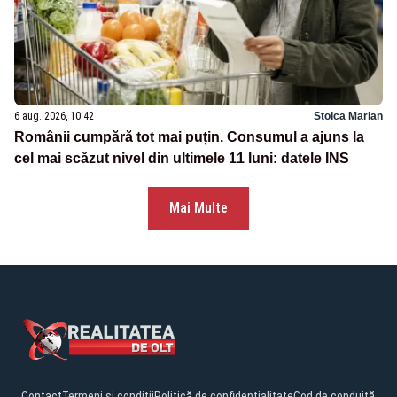
6 aug. 2026, 10:42
Stoica Marian
Românii cumpără tot mai puțin. Consumul a ajuns la
cel mai scăzut nivel din ultimele 11 luni: datele INS
Mai Multe
Contact
Termeni și condiții
Politică de confidențialitate
Cod de conduită