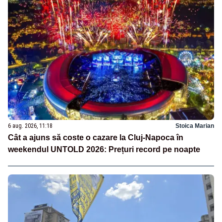
6 aug. 2026, 11:18
Stoica Marian
Cât a ajuns să coste o cazare la Cluj-Napoca în
weekendul UNTOLD 2026: Prețuri record pe noapte