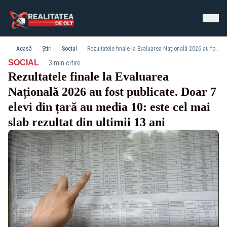
Acasă
Știri
Social
Rezultatele finale la Evaluarea Națională 2026 au fost publicate. Doar 7 elevi din țară au media 10: este cel mai slab rezultat din ultimii 13 ani
·
SOCIAL
3 min citire
Rezultatele finale la Evaluarea
Națională 2026 au fost publicate. Doar 7
elevi din țară au media 10: este cel mai
slab rezultat din ultimii 13 ani