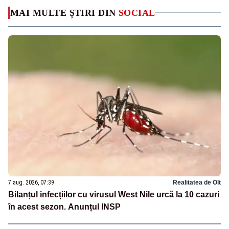
MAI MULTE ȘTIRI DIN
SOCIAL
7 aug. 2026, 07:39
Realitatea de Olt
Bilanțul infecțiilor cu virusul West Nile urcă la 10 cazuri
în acest sezon. Anunțul INSP