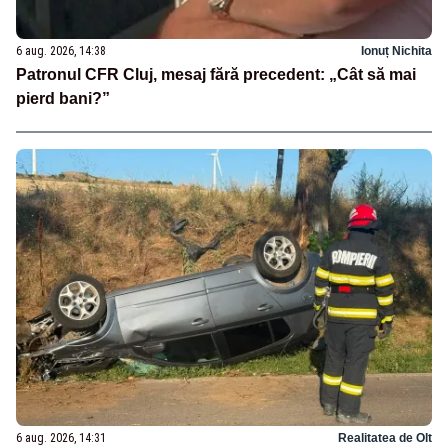
6 aug. 2026, 14:38
Ionuț Nichita
Patronul CFR Cluj, mesaj fără precedent: „Cât să mai
pierd bani?”
6 aug. 2026, 14:31
Realitatea de Olt