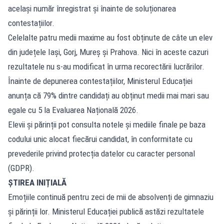
același număr înregistrat și înainte de soluționarea
contestațiilor.
Celelalte patru medii maxime au fost obținute de câte un elev
din județele Iași, Gorj, Mureș și Prahova. Nici în aceste cazuri
rezultatele nu s-au modificat în urma recorectării lucrărilor.
Înainte de depunerea contestațiilor, Ministerul Educației
anunța că 79% dintre candidați au obținut medii mai mari sau
egale cu 5 la Evaluarea Națională 2026.
Elevii și părinții pot consulta notele și mediile finale pe baza
codului unic alocat fiecărui candidat, în conformitate cu
prevederile privind protecția datelor cu caracter personal
(GDPR).
ȘTIREA INIȚIALĂ
Emoțiile continuă pentru zeci de mii de absolvenți de gimnaziu
și părinții lor. Ministerul Educației publică astăzi rezultatele