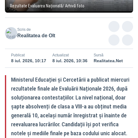
Rezultate Evaluarea Națională/ Arhivă foto
Scris de
Realitatea de Olt
Publicat
Actualizat
Sursă
8 iul. 2026, 10:17
8 iul. 2026, 10:36
Realitatea.Net
Ministerul Educației și Cercetării a publicat miercuri
rezultatele finale ale Evaluării Naționale 2026, după
soluționarea contestațiilor. La nivel național, doar
șapte absolvenți de clasa a VIII-a au obținut media
generală 10, același număr înregistrat și înainte de
reevaluarea lucrărilor. Candidații își pot verifica
notele și mediile finale pe baza codului unic alocat.