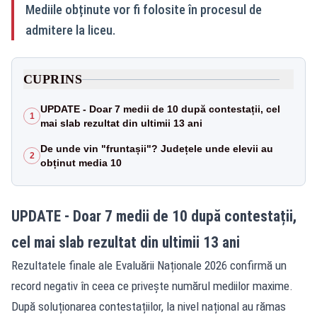
Mediile obținute vor fi folosite în procesul de
admitere la liceu.
CUPRINS
UPDATE - Doar 7 medii de 10 după contestații, cel
1
mai slab rezultat din ultimii 13 ani
De unde vin "fruntașii"? Județele unde elevii au
2
obținut media 10
UPDATE - Doar 7 medii de 10 după contestații,
cel mai slab rezultat din ultimii 13 ani
Rezultatele finale ale Evaluării Naționale 2026 confirmă un
record negativ în ceea ce privește numărul mediilor maxime.
După soluționarea contestațiilor, la nivel național au rămas