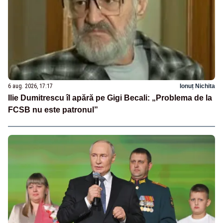
6 aug. 2026, 17:17
Ionuț Nichita
Ilie Dumitrescu îl apără pe Gigi Becali: „Problema de la
FCSB nu este patronul”