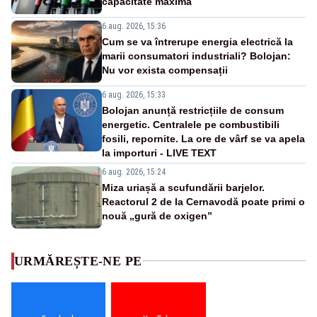
capacitate maximă
6 aug. 2026, 15:36
Cum se va întrerupe energia electrică la
marii consumatori industriali? Bolojan:
Nu vor exista compensații
6 aug. 2026, 15:33
Bolojan anunță restricțiile de consum
energetic. Centralele pe combustibili
fosili, repornite. La ore de vârf se va apela
la importuri - LIVE TEXT
6 aug. 2026, 15:24
Miza uriașă a scufundării barjelor.
Reactorul 2 de la Cernavodă poate primi o
nouă „gură de oxigen”
URMĂREȘTE-NE PE