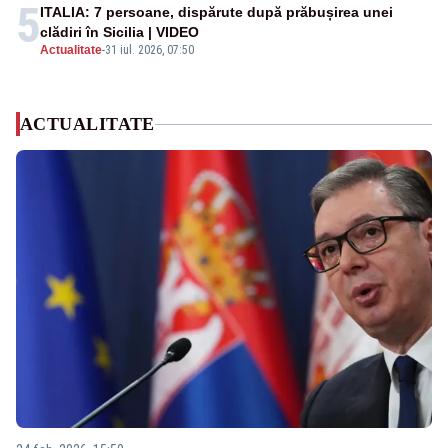
5
ITALIA: 7 persoane, dispărute după prăbușirea unei
clădiri în Sicilia | VIDEO
Actualitate
-
31 iul. 2026, 07:50
ACTUALITATE