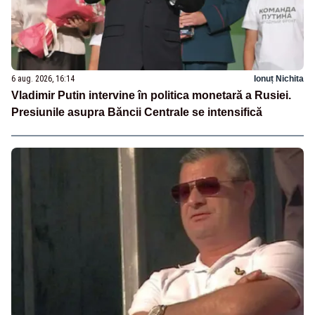
6 aug. 2026, 16:14
Ionuț Nichita
Vladimir Putin intervine în politica monetară a Rusiei.
Presiunile asupra Băncii Centrale se intensifică