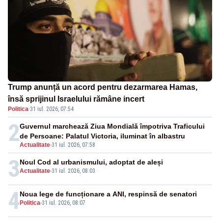
Trump anunță un acord pentru dezarmarea Hamas,
însă sprijinul Israelului rămâne incert
Politica
·
31 iul. 2026, 07:54
2
Guvernul marchează Ziua Mondială împotriva Traficului
de Persoane: Palatul Victoria, iluminat în albastru
Actualitate
-
31 iul. 2026, 07:58
3
Noul Cod al urbanismului, adoptat de aleși
Actualitate
-
31 iul. 2026, 08:03
4
Noua lege de funcționare a ANI, respinsă de senatori
Politica
-
31 iul. 2026, 08:07