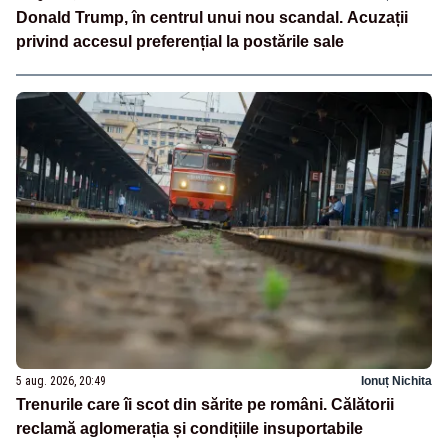
Donald Trump, în centrul unui nou scandal. Acuzații
privind accesul preferențial la postările sale
5 aug. 2026, 20:49
Ionuț Nichita
Trenurile care îi scot din sărite pe români. Călătorii
reclamă aglomerația și condițiile insuportabile