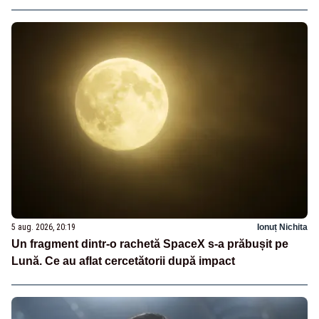
5 aug. 2026, 20:19
Ionuț Nichita
Un fragment dintr-o rachetă SpaceX s-a prăbușit pe
Lună. Ce au aflat cercetătorii după impact