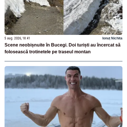
5 aug. 2026, 18:41
Ionuț Nichita
Scene neobișnuite în Bucegi. Doi turiști au încercat să
folosească trotinetele pe traseul montan