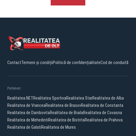
Contact
Termeni și condiții
Politică de confidențialitate
Cod de conduită
Parteneri:
Realitatea.NET
Realitatea Sportiva
Realitatea Star
Realitatea de Alba
Realitatea de Vrancea
Realitatea de Brasov
Realitatea de Constanta
Realitatea de Dambovita
Realitatea de Braila
Realitatea de Covasna
Realitatea de Mehedinti
Realitatea de Bistrita
Realitatea de Prahova
Realitatea de Galati
Realitatea de Mures