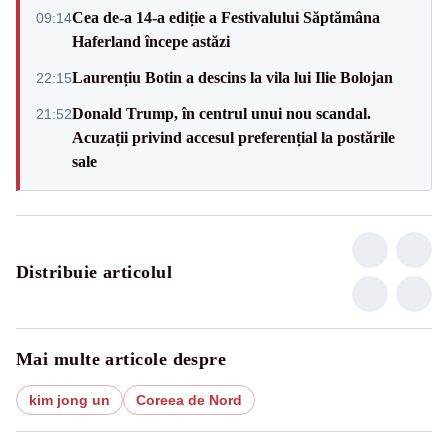
Cea de-a 14-a ediție a Festivalului Săptămâna
09:14
Haferland începe astăzi
Laurențiu Botin a descins la vila lui Ilie Bolojan
22:15
Donald Trump, în centrul unui nou scandal.
21:52
Acuzații privind accesul preferențial la postările
sale
Distribuie articolul
Mai multe articole despre
kim jong un
Coreea de Nord