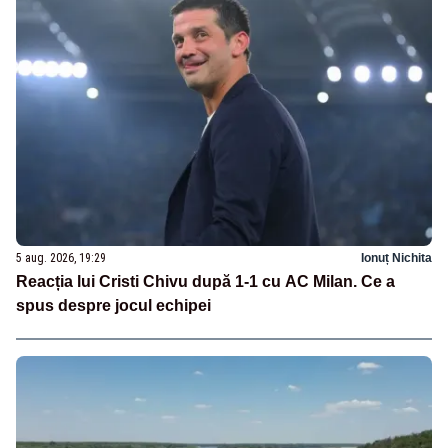
5 aug. 2026, 19:29
Ionuț Nichita
Reacția lui Cristi Chivu după 1-1 cu AC Milan. Ce a
spus despre jocul echipei