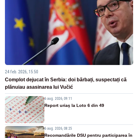
24 feb. 2026, 15:50
Complot dejucat în Serbia: doi bărbați, suspectați că
plănuiau asasinarea lui Vučić
6 aug. 2026, 09:11
Report uriaș la Loto 6 din 49
6 aug. 2026, 08:25
Recomandările DSU pentru participarea în