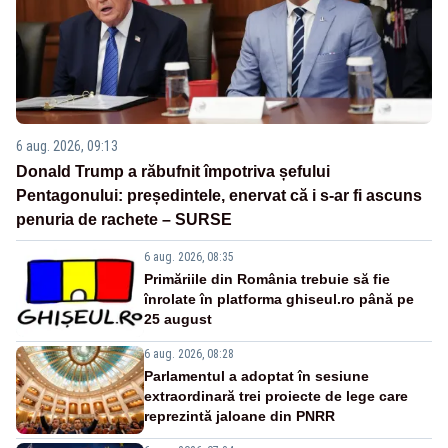
6 aug. 2026, 09:13
Donald Trump a răbufnit împotriva șefului
Pentagonului: președintele, enervat că i s-ar fi ascuns
penuria de rachete – SURSE
6 aug. 2026, 08:35
Primăriile din România trebuie să fie
înrolate în platforma ghiseul.ro până pe
25 august
6 aug. 2026, 08:28
Parlamentul a adoptat în sesiune
extraordinară trei proiecte de lege care
reprezintă jaloane din PNRR