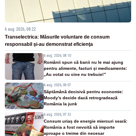
6 aug. 2026, 08:22
Transelectrica: Măsurile voluntare de consum
responsabil şi-au demonstrat eficienţa
6 aug. 2026, 08:10
Românii spun că banii nu le mai ajung
pentru alimente, facturi și medicamente:
„Au votat cu cine nu trebuie!”
6 aug. 2026, 08:07
Săptămână decisivă pentru economie:
Moody’s decide dacă retrogradează
România la junk
6 aug. 2026, 07:32
Consum uriaș de energie miercuri seară:
România a fost nevoită să importe
aproape o treime din necesar