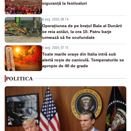
siguranță la festivaluri
6 aug. 2026, 08:14
Operațiunea de pe brațul Bala al Dunării
se reia astăzi, la ora 10. Patru barje
urmează să fie scufundate
6 aug. 2026, 07:15
Toate marile orașe din Italia intră sub
alertă roșie de caniculă. Temperaturile se
apropie de 40 de grade
POLITICA