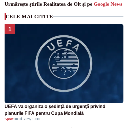
Urmărește știrile Realitatea de Olt și pe
Google News
CELE MAI CITITE
1
UEFA va organiza o şedinţă de urgenţă privind
planurile FIFA pentru Cupa Mondială
Sport
·
30 iul. 2026, 10:33