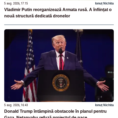
5 aug. 2026, 17:15
Ionuț Nichita
Vladimir Putin reorganizează Armata rusă. A înființat o
nouă structură dedicată dronelor
5 aug. 2026, 16:43
Ionuț Nichita
Donald Trump întâmpină obstacole în planul pentru
Gaza. Netanyahu refuză proiectul de pace