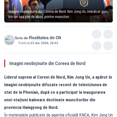
Imagini neobișnuite din Coreea de Nord: Kim Jong Un, îmbrăcat gros,
într-un spa plin de aburi, printre muncitori
Realitatea de Olt
Scris de
Publicat:
23 ian. 2026, 19:41
Imagini neobișnuite din Coreea de Nord
Liderul suprem al Coreei de Nord, Kim Jong Un, a apărut în
imagini neobișnuite difuzate recent de televiziunea de
stat de la Phenian, după ce a participat la inaugurarea
unei stațiuni balneare destinate muncitorilor din
provincia Hamgyong de Nord.
În materialele publicate de agenția oficială KNCA, Kim Jong Un