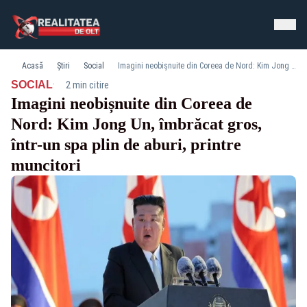
Acasă
Știri
Social
Imagini neobișnuite din Coreea de Nord: Kim Jong Un, îmbrăcat gros, într-un spa plin de aburi, printre muncitori
·
SOCIAL
2 min citire
Imagini neobișnuite din Coreea de
Nord: Kim Jong Un, îmbrăcat gros,
într-un spa plin de aburi, printre
muncitori