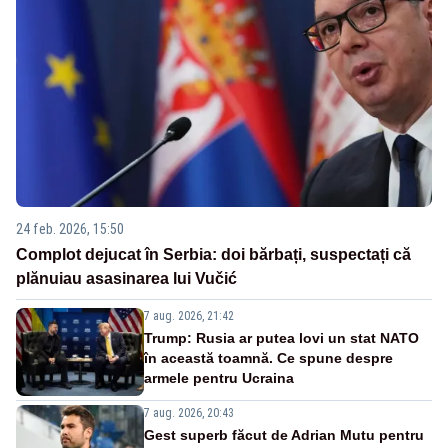
24 feb. 2026, 15:50
Complot dejucat în Serbia: doi bărbați, suspectați că
plănuiau asasinarea lui Vučić
7 aug. 2026, 21:42
Trump: Rusia ar putea lovi un stat NATO
în această toamnă. Ce spune despre
armele pentru Ucraina
7 aug. 2026, 20:43
Gest superb făcut de Adrian Mutu pentru