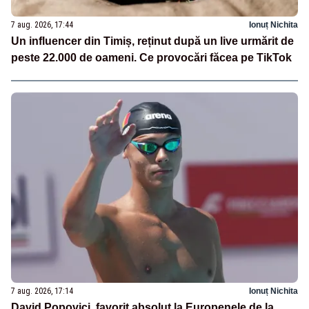
7 aug. 2026, 17:44
Ionuț Nichita
Un influencer din Timiș, reținut după un live urmărit de
peste 22.000 de oameni. Ce provocări făcea pe TikTok
7 aug. 2026, 17:14
Ionuț Nichita
David Popovici, favorit absolut la Europenele de la