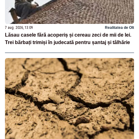
7 aug. 2026, 13:09
Realitatea de Olt
Lăsau casele fără acoperiș și cereau zeci de mii de lei.
Trei bărbați trimiși în judecată pentru șantaj și tâlhărie