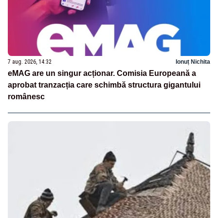
7 aug. 2026, 14:32
Ionuț Nichita
eMAG are un singur acționar. Comisia Europeană a
aprobat tranzacția care schimbă structura gigantului
românesc