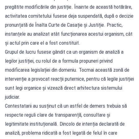
pregătite modificările din justiție. Înainte de această hotărâre,
activitatea comitetului fusese deja suspendată, după o decizie
pronunțată de Înalta Curte de Casație și Justiție. Practic,
instanțele au analizat atât funcționarea acestui organism, cât
și actul prin care el a fost constituit.
Grupul de lucru fusese gândit ca un organism de analiză a
legilor justiției, cu rolul de a formula propuneri privind
modificarea legislației din domeniu. Tocmai această zonă de
intervenție a provocat reacții puternice, pentru că legile justiției
sunt legi organice și vizează direct arhitectura sistemului
judiciar.
Contestatarii au susținut că un astfel de demers trebuia să
respecte reguli clare de transparență, consultare și
legitimitate instituțională. Dincolo de intenția declarată de
analiză, problema ridicată a fost legată de felul în care