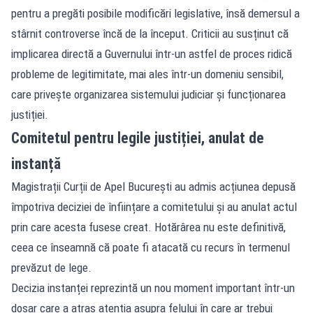
pentru a pregăti posibile modificări legislative, însă demersul a
stârnit controverse încă de la început. Criticii au susținut că
implicarea directă a Guvernului într-un astfel de proces ridică
probleme de legitimitate, mai ales într-un domeniu sensibil,
care privește organizarea sistemului judiciar și funcționarea
justiției.
Comitetul pentru legile justiției, anulat de
instanță
Magistrații Curții de Apel București au admis acțiunea depusă
împotriva deciziei de înființare a comitetului și au anulat actul
prin care acesta fusese creat. Hotărârea nu este definitivă,
ceea ce înseamnă că poate fi atacată cu recurs în termenul
prevăzut de lege.
Decizia instanței reprezintă un nou moment important într-un
dosar care a atras atenția asupra felului în care ar trebui