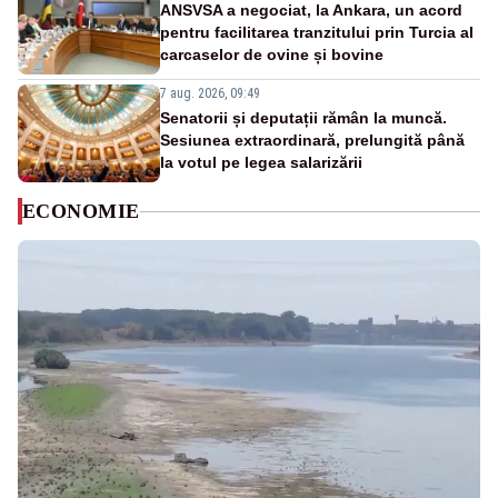
ANSVSA a negociat, la Ankara, un acord
pentru facilitarea tranzitului prin Turcia al
carcaselor de ovine și bovine
7 aug. 2026, 09:49
Senatorii și deputații rămân la muncă.
Sesiunea extraordinară, prelungită până
la votul pe legea salarizării
ECONOMIE