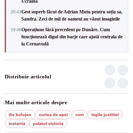
Ucraina
Gest superb făcut de Adrian Mutu pentru soția sa,
20:43
Sandra. Zeci de mii de oameni au văzut imaginile
Operațiune fără precedent pe Dunăre. Cum
19:45
funcționează digul din barje care ajută centrala de
la Cernavodă
Distribuie articolul
Mai multe articole despre
ilie bolojan
curtea de apel
csm
legile justitiei
instanta
palatul victoria