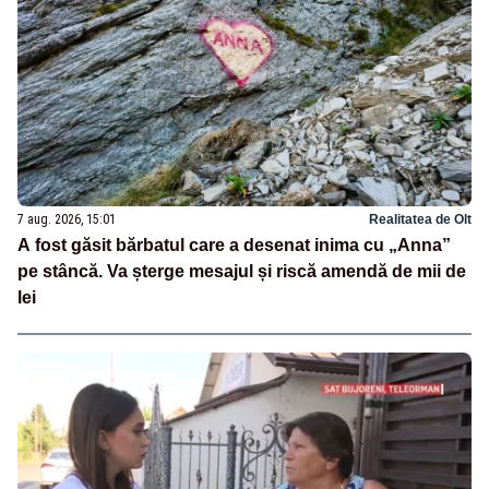
7 aug. 2026, 15:01
Realitatea de Olt
A fost găsit bărbatul care a desenat inima cu „Anna”
pe stâncă. Va șterge mesajul și riscă amendă de mii de
lei