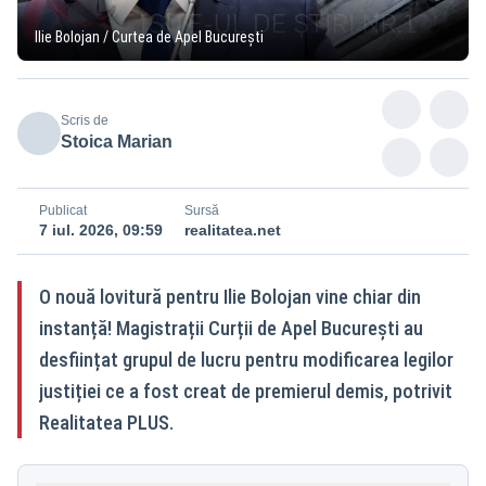
Ilie Bolojan / Curtea de Apel București
Scris de
Stoica Marian
Publicat
Sursă
7 iul. 2026, 09:59
realitatea.net
O nouă lovitură pentru Ilie Bolojan vine chiar din
instanță! Magistrații Curții de Apel București au
desființat grupul de lucru pentru modificarea legilor
justiției ce a fost creat de premierul demis, potrivit
Realitatea PLUS.