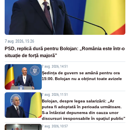
7 aug. 2026, 15:26
PSD, replică dură pentru Bolojan: „România este într-o
situație de forță majoră”
7 aug. 2026, 14:51
Ședința de guvern se amână pentru ora
15:00. Bolojan nu a obținut toate avizele
7 aug. 2026, 11:51
Bolojan, despre legea salarizării: „Ar
putea fi adoptată în perioada următoare.
S-a întârziat depunerea din cauza unor
discursuri iresponsabile în spaţiul public”
7 aug. 2026, 10:57