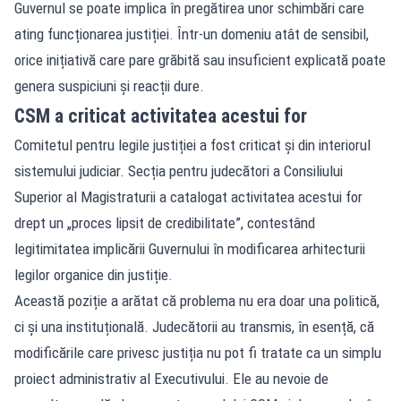
Guvernul se poate implica în pregătirea unor schimbări care
ating funcționarea justiției. Într-un domeniu atât de sensibil,
orice inițiativă care pare grăbită sau insuficient explicată poate
genera suspiciuni și reacții dure.
CSM a criticat activitatea acestui for
Comitetul pentru legile justiției a fost criticat și din interiorul
sistemului judiciar. Secția pentru judecători a Consiliului
Superior al Magistraturii a catalogat activitatea acestui for
drept un „proces lipsit de credibilitate”, contestând
legitimitatea implicării Guvernului în modificarea arhitecturii
legilor organice din justiție.
Această poziție a arătat că problema nu era doar una politică,
ci și una instituțională. Judecătorii au transmis, în esență, că
modificările care privesc justiția nu pot fi tratate ca un simplu
proiect administrativ al Executivului. Ele au nevoie de