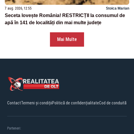
7 aug. 2026, 12:55
Stoica Marian
Seceta lovește România! RESTRICȚII la consumul de
apă în 141 de localități din mai multe județe
Mai Multe
Contact
Termeni și condiții
Politică de confidențialitate
Cod de conduită
Parteneri: