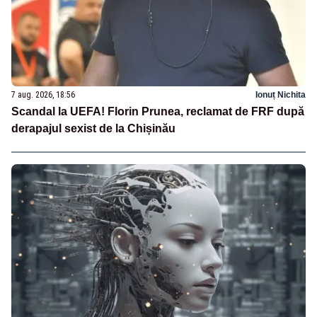
7 aug. 2026, 18:56
Ionuț Nichita
Scandal la UEFA! Florin Prunea, reclamat de FRF după
derapajul sexist de la Chișinău