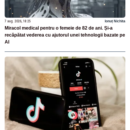
7 aug. 2026, 18:25
Ionuț Nichita
Miracol medical pentru o femeie de 82 de ani. Și-a
recăpătat vederea cu ajutorul unei tehnologii bazate pe
AI