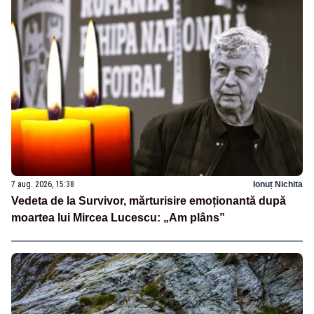
7 aug. 2026, 15:38
Ionuț Nichita
Vedeta de la Survivor, mărturisire emoționantă după
moartea lui Mircea Lucescu: „Am plâns”