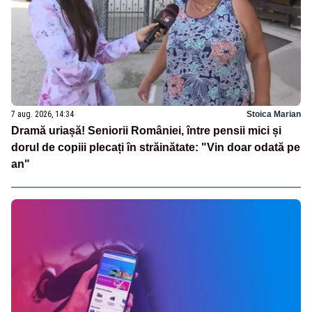
7 aug. 2026, 14:34
Stoica Marian
Dramă uriașă! Seniorii României, între pensii mici și
dorul de copiii plecați în străinătate: "Vin doar odată pe
an"