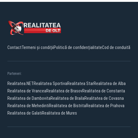
Contact
Termeni și condiții
Politică de confidențialitate
Cod de conduită
Parteneri:
Realitatea.NET
Realitatea Sportiva
Realitatea Star
Realitatea de Alba
Realitatea de Vrancea
Realitatea de Brasov
Realitatea de Constanta
Realitatea de Dambovita
Realitatea de Braila
Realitatea de Covasna
Realitatea de Mehedinti
Realitatea de Bistrita
Realitatea de Prahova
Realitatea de Galati
Realitatea de Mures