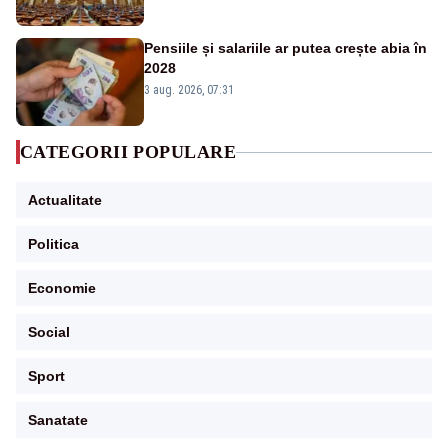
Pensiile și salariile ar putea crește abia în
2028
3 aug. 2026, 07:31
CATEGORII POPULARE
Actualitate
Politica
Economie
Social
Sport
Sanatate