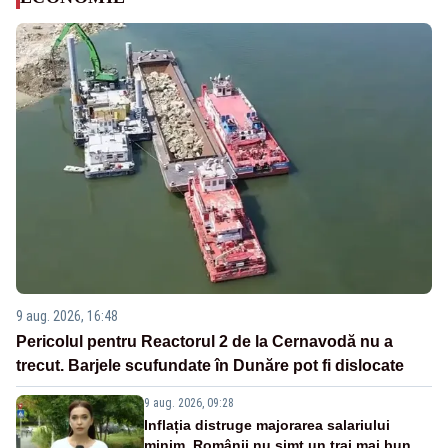
9 aug. 2026, 16:48
Pericolul pentru Reactorul 2 de la Cernavodă nu a
trecut. Barjele scufundate în Dunăre pot fi dislocate
9 aug. 2026, 09:28
Inflația distruge majorarea salariului
minim. Românii nu simt un trai mai bun