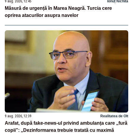
9 aug. 2026, 12:45
Ionuț Nichita
Măsură de urgență în Marea Neagră. Turcia cere
oprirea atacurilor asupra navelor
9 aug. 2026, 12:39
Realitatea de Olt
Arafat, după fake-news-ul privind ambulanța care „fură
copii”: „Dezinformarea trebuie tratată cu maximă