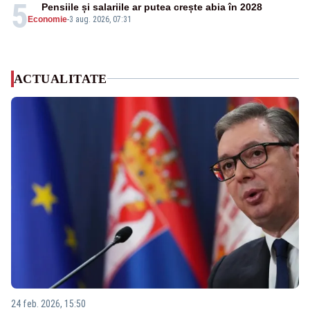
5
Pensiile și salariile ar putea crește abia în 2028
Economie
-
3 aug. 2026, 07:31
ACTUALITATE
24 feb. 2026, 15:50