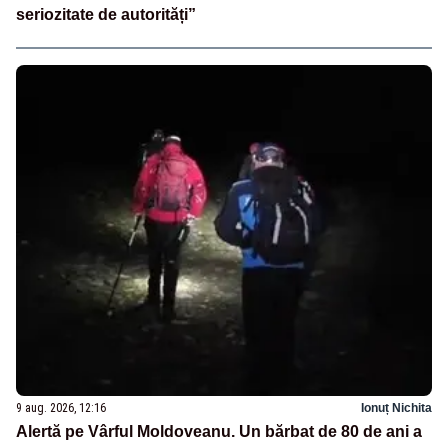
seriozitate de autorități”
9 aug. 2026, 12:16
Ionuț Nichita
Alertă pe Vârful Moldoveanu. Un bărbat de 80 de ani a