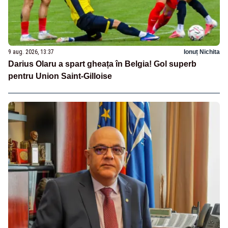
9 aug. 2026, 13:37
Ionuț Nichita
Darius Olaru a spart gheața în Belgia! Gol superb
pentru Union Saint-Gilloise