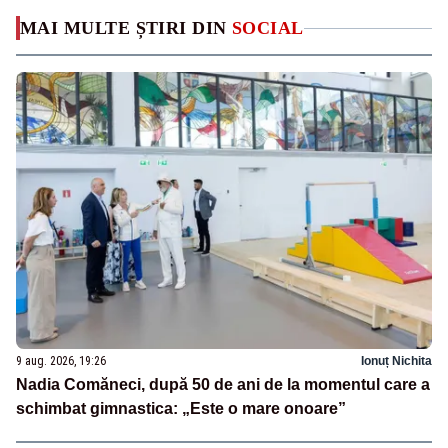
MAI MULTE ȘTIRI DIN
SOCIAL
9 aug. 2026, 19:26
Ionuț Nichita
Nadia Comăneci, după 50 de ani de la momentul care a
schimbat gimnastica: „Este o mare onoare”