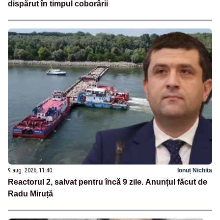
dispărut în timpul coborârii
9 aug. 2026, 11:40
Ionuț Nichita
Reactorul 2, salvat pentru încă 9 zile. Anunțul făcut de
Radu Miruță