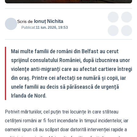
Ionuț Nichita
Scris de
Publicat:
11 iun. 2026, 19:53
Mai multe familii de români din Belfast au cerut
sprijinul consulatului României, după izbucnirea unor
violențe anti-migranți care au afectat cartiere întregi
din oraș. Printre cei afectați se numără și copii, iar
unele familii au decis să părăsească de urgență
Irlanda de Nord.
Potrivit mărturiilor, cel puțin trei locuințe în care stăteau
cetățeni români ar fi fost incendiate în timpul incidentelor, iar
oamenii spun că au scăpat doar datorită intervenției rapide a