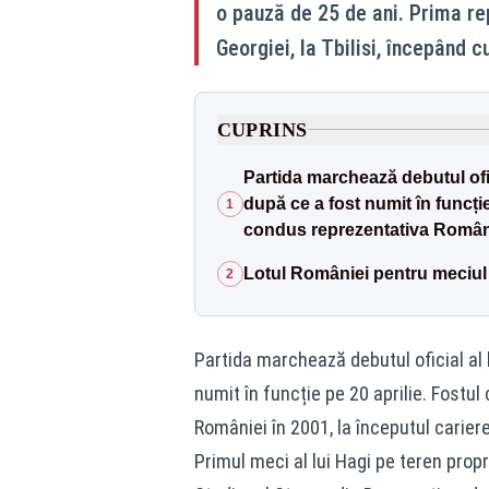
o pauză de 25 de ani. Prima re
Georgiei, la Tbilisi, începând c
CUPRINS
Partida marchează debutul ofic
după ce a fost numit în funcție
1
condus reprezentativa României
Lotul României pentru meciul
2
Partida marchează debutul oficial al 
numit în funcție pe 20 aprilie. Fostu
României în 2001, la începutul cariere
Primul meci al lui Hagi pe teren propr