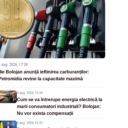
6 aug. 2026, 17:38
Ilie Bolojan anunță ieftinirea carburanților:
Petromidia revine la capacitate maximă
6 aug. 2026, 15:36
Cum se va întrerupe energia electrică la
marii consumatori industriali? Bolojan:
Nu vor exista compensații
6 aug. 2026, 15:33