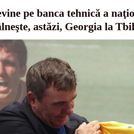
vine pe banca tehnică a naţio
neşte, astăzi, Georgia la Tbil