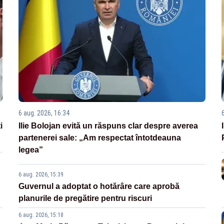
6 aug. 2026, 16:34
i
Ilie Bolojan evită un răspuns clar despre averea
partenerei sale: „Am respectat întotdeauna
legea”
6 aug. 2026, 15:39
Guvernul a adoptat o hotărâre care aprobă
planurile de pregătire pentru riscuri
6 aug. 2026, 15:18