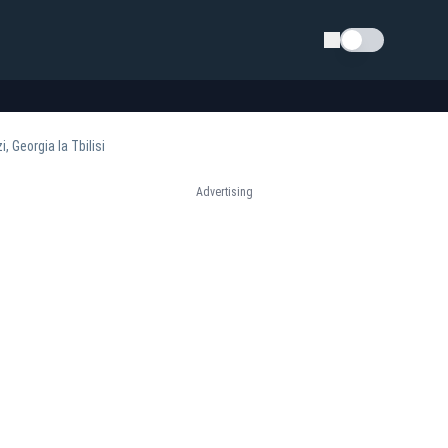
Schimba tema
 Georgia la Tbilisi
Advertising