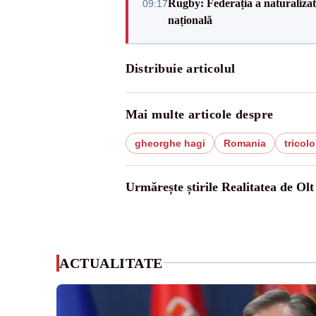
Rugby: Federația a naturalizat 
09:17
națională
Distribuie articolul
Mai multe articole despre
gheorghe hagi
Romania
tricolo
Urmărește știrile Realitatea de Olt
ACTUALITATE