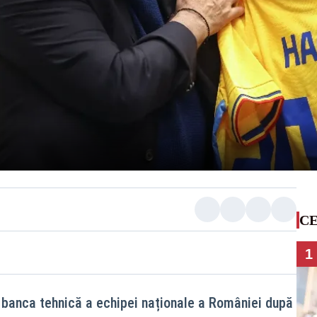
CE
1
 banca tehnică a echipei naționale a României după