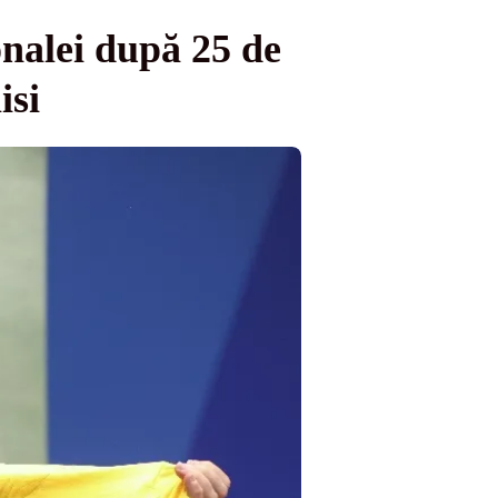
nalei după 25 de
isi