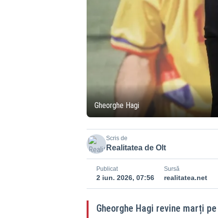
Gheorghe Hagi
Scris de
Realitatea de Olt
Publicat
Sursă
2 iun. 2026, 07:56
realitatea.net
Gheorghe Hagi revine marți pe