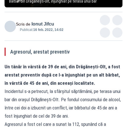
Bărbat din Drăgăneşti-Olt, înjunghiat pe terasa unui bar
Ionut Jifcu
Scris de
Publicat:
16 feb. 2022, 14:02
Agresorul, arestat preventiv
Un tânăr în vârstă de 39 de ani, din Drăgăneşti-Olt, a fost
arestat preventiv după ce l-a înjunghiat pe un alt bărbat,
în vârstă de 45 de ani, din aceeaşi localitate.
Incidentul s-a petrecut, la sfârşitul săptămânii, pe terasa unui
bar din oraşul Drăgăneşti-Olt. Pe fondul consumului de alcool,
între cei doi a izbucnit un conflict, iar bărbatul de 45 de ani a
fost înjunghiat de cel de 39 de ani.
Agresorul a fost cel care a sunat la 112, spunând că a