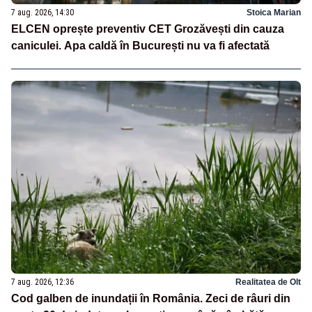
7 aug. 2026, 14:30
Stoica Marian
ELCEN oprește preventiv CET Grozăvești din cauza
caniculei. Apa caldă în București nu va fi afectată
7 aug. 2026, 12:36
Realitatea de Olt
Cod galben de inundații în România. Zeci de râuri din