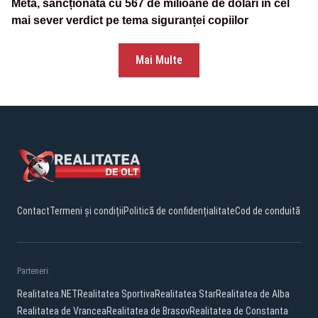
Meta, sancționată cu 567 de milioane de dolari în cel
mai sever verdict pe tema siguranței copiilor
Mai Multe
Contact
Termeni și condiții
Politică de confidențialitate
Cod de conduită
Parteneri:
Realitatea.NET
Realitatea Sportiva
Realitatea Star
Realitatea de Alba
Realitatea de Vrancea
Realitatea de Brasov
Realitatea de Constanta