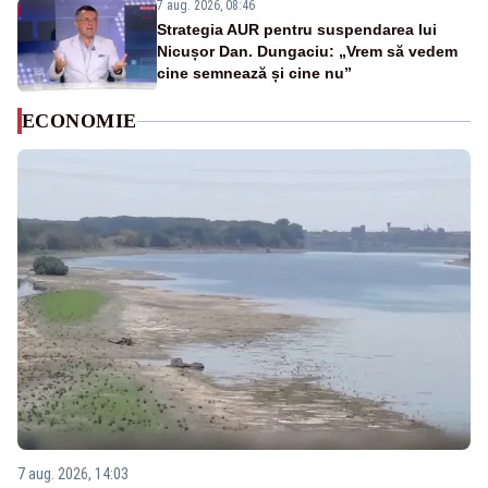
7 aug. 2026, 08:46
Strategia AUR pentru suspendarea lui
Nicușor Dan. Dungaciu: „Vrem să vedem
cine semnează și cine nu”
ECONOMIE
7 aug. 2026, 14:03