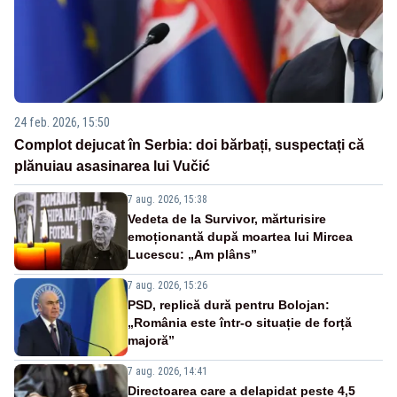
24 feb. 2026, 15:50
Complot dejucat în Serbia: doi bărbați, suspectați că
plănuiau asasinarea lui Vučić
7 aug. 2026, 15:38
Vedeta de la Survivor, mărturisire
emoționantă după moartea lui Mircea
Lucescu: „Am plâns”
7 aug. 2026, 15:26
PSD, replică dură pentru Bolojan:
„România este într-o situație de forță
majoră”
7 aug. 2026, 14:41
Directoarea care a delapidat peste 4,5