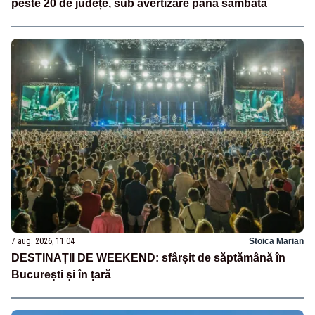
peste 20 de județe, sub avertizare până sâmbătă
7 aug. 2026, 11:04
Stoica Marian
DESTINAȚII DE WEEKEND: sfârșit de săptămână în
București și în țară