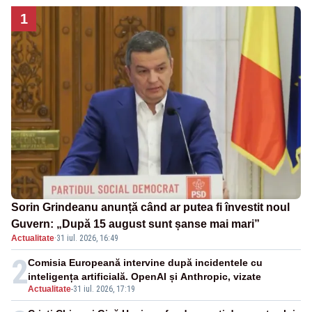
1
Sorin Grindeanu anunță când ar putea fi învestit noul
Guvern: „După 15 august sunt șanse mai mari”
Actualitate
·
31 iul. 2026, 16:49
2
Comisia Europeană intervine după incidentele cu
inteligența artificială. OpenAI și Anthropic, vizate
Actualitate
-
31 iul. 2026, 17:19