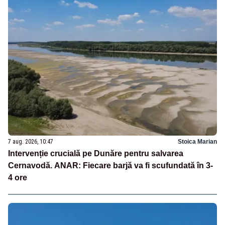
7 aug. 2026, 10:47
Stoica Marian
Intervenție crucială pe Dunăre pentru salvarea
Cernavodă. ANAR: Fiecare barjă va fi scufundată în 3-
4 ore