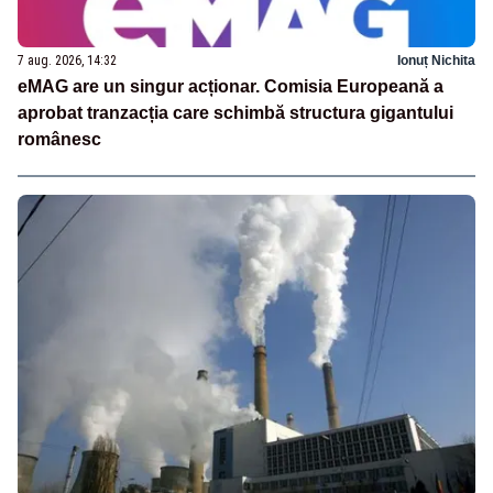
7 aug. 2026, 14:32
Ionuț Nichita
eMAG are un singur acționar. Comisia Europeană a
aprobat tranzacția care schimbă structura gigantului
românesc