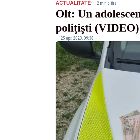
·
ACTUALITATE
2 min citire
Olt: Un adolescent
poliţişti (VIDEO)
25 apr. 2023, 09:38