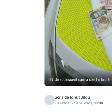
Olt: Un adolescent care a spart o brutărie
Scris de
Ionut Jifcu
Publicat:
25 apr. 2023, 09:38