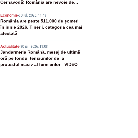
Cernavodă: România are nevoie de
energie
4
Economie
-
30 iul. 2026, 11:48
România are peste 511.000 de șomeri
în iunie 2026. Tinerii, categoria cea mai
afectată
5
Actualitate
-
30 iul. 2026, 11:08
Jandarmeria Română, mesaj de ultimă
oră pe fondul tensiunilor de la
protestul masiv al fermierilor - VIDEO