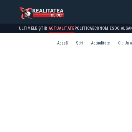
ULTIMELE ȘTIRI
ACTUALITATE
POLITICA
ECONOMIE
SOCIAL
SA
Acasă
Știri
Actualitate
Olt: Un 