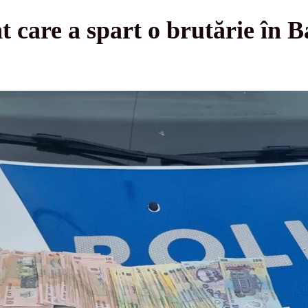
 care a spart o brutărie în Ba