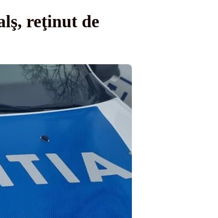
lş, reţinut de