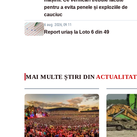
pentru a evita penele și exploziile de
cauciuc
6 aug. 2026, 09:11
Report uriaș la Loto 6 din 49
MAI MULTE ȘTIRI DIN
ACTUALITAT