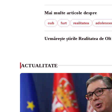
Mai multe articole despre
cub
furt
realitatea
adolesce
Urmărește știrile Realitatea de Olt
ACTUALITATE