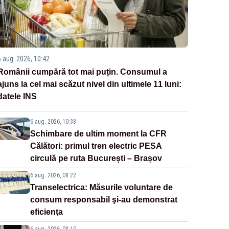
6 aug. 2026, 10:42
Românii cumpără tot mai puțin. Consumul a
ajuns la cel mai scăzut nivel din ultimele 11 luni:
datele INS
6 aug. 2026, 10:38
Schimbare de ultim moment la CFR
Călători: primul tren electric PESA
circulă pe ruta București – Brașov
6 aug. 2026, 08:22
Transelectrica: Măsurile voluntare de
consum responsabil şi-au demonstrat
eficienţa