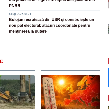
PNRR
6 aug. 2026, 07:34
Bolojan recrutează din USR și construiește un
nou pol electoral: atacuri coordonate pentru
menținerea la putere
E