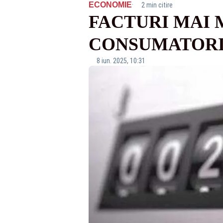
·
ECONOMIE
2 min citire
FACTURI MAI 
CONSUMATORII
8 iun. 2025, 10:31