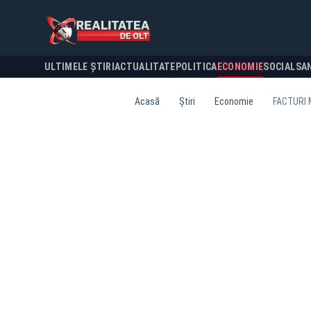
ULTIMELE ȘTIRI
ACTUALITATE
POLITICA
ECONOMIE
SOCIAL
SA
Acasă
Știri
Economie
FACTURI 