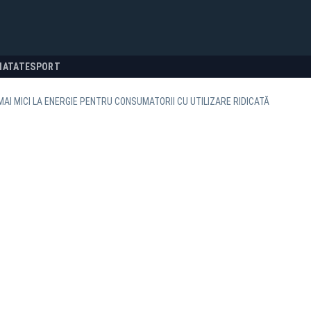
NATATE
SPORT
MAI MICI LA ENERGIE PENTRU CONSUMATORII CU UTILIZARE RIDICATĂ