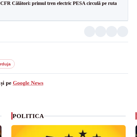
CFR Călători: primul tren electric PESA circulă pe ruta
rduja
 și pe
Google News
POLITICA