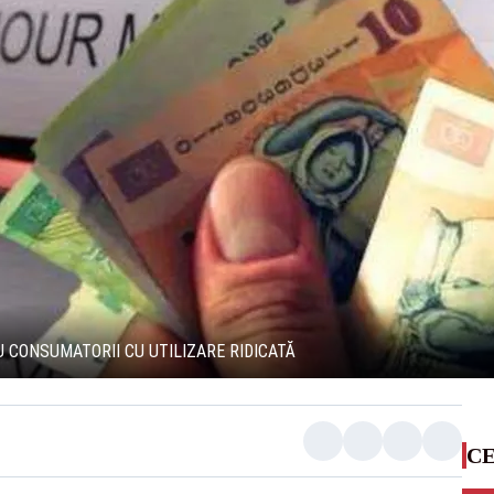
U CONSUMATORII CU UTILIZARE RIDICATĂ
CE