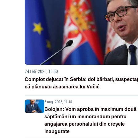
24 feb. 2026, 15:50
Complot dejucat în Serbia: doi bărbați, suspectaț
că plănuiau asasinarea lui Vučić
6 aug. 2026, 11:18
Bolojan: Vom aproba în maximum două
săptămâni un memorandum pentru
angajarea personalului din creșele
inaugurate