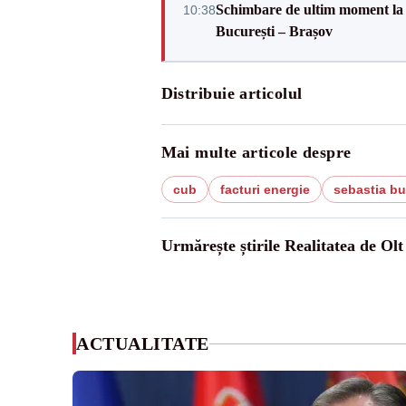
Schimbare de ultim moment la 
10:38
București – Brașov
Distribuie articolul
Mai multe articole despre
cub
facturi energie
sebastia bu
Urmărește știrile Realitatea de Olt
ACTUALITATE