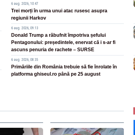
6 aug. 2026, 10:47
Trei morți în urma unui atac rusesc asupra
regiunii Harkov
6 aug. 2026, 09:13
Donald Trump a răbufnit împotriva șefului
Pentagonului: președintele, enervat că i s-ar fi
ascuns penuria de rachete – SURSE
6 aug. 2026, 08:35
Primăriile din România trebuie să fie înrolate în
platforma ghiseul.ro până pe 25 august