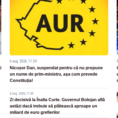
6 aug. 2026, 11:24
i
Nicușor Dan, suspendat pentru că nu propune
un nume de prim-ministru, așa cum prevede
Constituția!
6 aug. 2026, 11:05
Zi decisivă la Înalta Curte. Guvernul Bolojan află
astăzi dacă trebuie să plătească aproape un
miliard de euro grefierilor