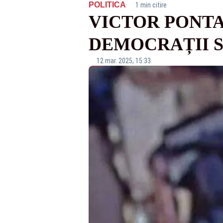
·
POLITICA
1 min citire
VICTOR PONTA,
DEMOCRAȚII S
12 mar. 2025, 15:33