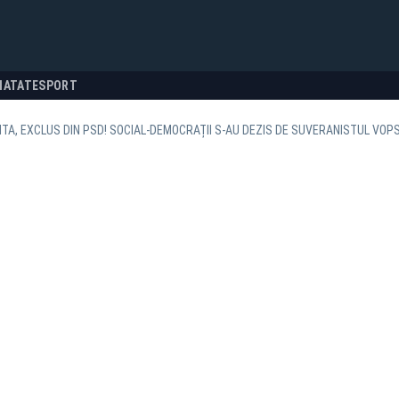
NATATE
SPORT
TA, EXCLUS DIN PSD! SOCIAL-DEMOCRAȚII S-AU DEZIS DE SUVERANISTUL VOPS