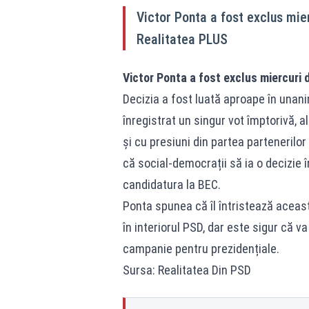
Victor Ponta a fost exclus mie
Realitatea PLUS
Victor Ponta a fost exclus miercuri 
Decizia a fost luată aproape în unanim
înregistrat un singur vot împtorivă, a
și cu presiuni din partea partenerilor 
că social-democrații să ia o decizie î
candidatura la BEC.
Ponta spunea că îl întristează această
în interiorul PSD, dar este sigur că 
campanie pentru prezidențiale.
Sursa: Realitatea Din PSD