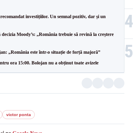
recomandat investițiilor. Un semnal pozitiv, dar și un
decizia Moody’s: „România trebuie să revină la creștere
an: „România este într-o situație de forță majoră”
tru ora 15:00. Bolojan nu a obținut toate avizele
victor ponta