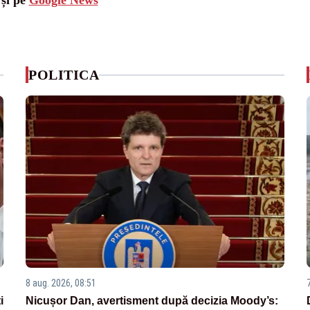
 și pe
Google News
POLITICA
8 aug. 2026, 08:51
i
Nicușor Dan, avertisment după decizia Moody’s: