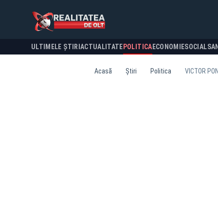
ULTIMELE ȘTIRI
ACTUALITATE
POLITICA
ECONOMIE
SOCIAL
SA
Acasă
Știri
Politica
VICTOR PON