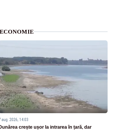
ECONOMIE
7 aug. 2026, 14:03
Dunărea crește ușor la intrarea în țară, dar