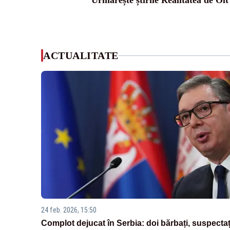
Urmărește știrile Realitatea de Olt
ACTUALITATE
24 feb. 2026, 15:50
Complot dejucat în Serbia: doi bărbați, suspectaț