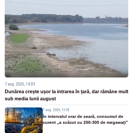
7 aug. 2026, 14:03
Dunărea crește ușor la intrarea în țară, dar rămâne mult
sub media lunii august
7 aug. 2026, 13:02
În intervalul orar de seară, consumul de
curent „a scăzut cu 200-300 de megawați”