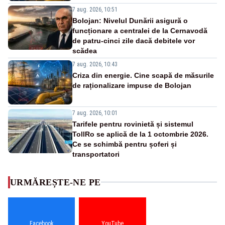
7 aug. 2026, 10:51
Bolojan: Nivelul Dunării asigură o
funcționare a centralei de la Cernavodă
de patru-cinci zile dacă debitele vor
scădea
7 aug. 2026, 10:43
Criza din energie. Cine scapă de măsurile
de raționalizare impuse de Bolojan
7 aug. 2026, 10:01
Tarifele pentru rovinietă și sistemul
TollRo se aplică de la 1 octombrie 2026.
Ce se schimbă pentru șoferi și
transportatori
URMĂREȘTE-NE PE
Facebook
YouTube