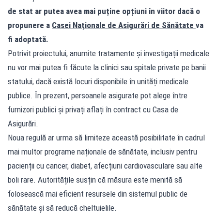
de stat ar putea avea mai puține opțiuni în viitor dacă o
propunere a
Casei Naționale de Asigurări de Sănătate
va
fi adoptată.
Potrivit proiectului, anumite tratamente și investigații medicale
nu vor mai putea fi făcute la clinici sau spitale private pe banii
statului, dacă există locuri disponibile în unități medicale
publice. În prezent, persoanele asigurate pot alege între
furnizori publici și privați aflați în contract cu Casa de
Asigurări.
Noua regulă ar urma să limiteze această posibilitate în cadrul
mai multor programe naționale de sănătate, inclusiv pentru
pacienții cu cancer, diabet, afecțiuni cardiovasculare sau alte
boli rare. Autoritățile susțin că măsura este menită să
folosească mai eficient resursele din sistemul public de
sănătate și să reducă cheltuielile.