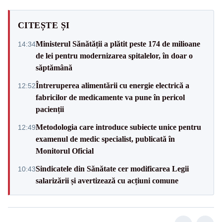
CITEȘTE ȘI
Ministerul Sănătății a plătit peste 174 de milioane
14:34
de lei pentru modernizarea spitalelor, în doar o
săptămână
Întreruperea alimentării cu energie electrică a
12:52
fabricilor de medicamente va pune în pericol
pacienții
Metodologia care introduce subiecte unice pentru
12:49
examenul de medic specialist, publicată în
Monitorul Oficial
Sindicatele din Sănătate cer modificarea Legii
10:43
salarizării și avertizează cu acțiuni comune