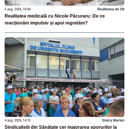
5 aug. 2026, 10:04
Realitatea de Olt
Realitatea medicală cu Nicole Păcuraru: De ce
reacționăm impulsiv și apoi regretăm?
4 aug. 2026, 14:15
Stoica Marian
Sindicaliștii din Sănătate cer majorarea sporurilor la