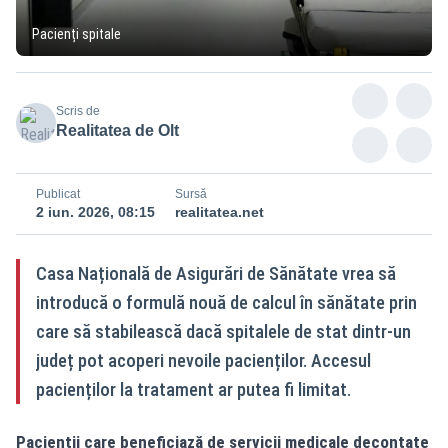
Pacienți spitale
Scris de
Realitatea de Olt
Publicat
Sursă
2 iun. 2026, 08:15
realitatea.net
Casa Națională de Asigurări de Sănătate vrea să
introducă o formulă nouă de calcul în sănătate prin
care să stabilească dacă spitalele de stat dintr-un
județ pot acoperi nevoile pacienților. Accesul
pacienților la tratament ar putea fi limitat.
Pacienții care beneficiază de servicii medicale decontate