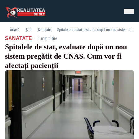
Acasă
Știri
Sanatate
Spitalele de stat, evaluate după un nou sistem pregătit de CNAS. Cum vor fi afectați pacienții
·
SANATATE
1 min citire
Spitalele de stat, evaluate după un nou
sistem pregătit de CNAS. Cum vor fi
afectați pacienții