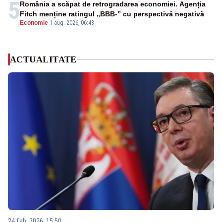
5
România a scăpat de retrogradarea economiei. Agenția
Fitch menține ratingul „BBB-” cu perspectivă negativă
Economie
-
1 aug. 2026, 06:48
ACTUALITATE
24 feb. 2026, 15:50