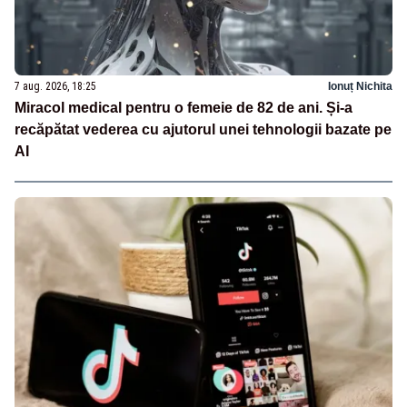
7 aug. 2026, 18:25
Ionuț Nichita
Miracol medical pentru o femeie de 82 de ani. Și-a
recăpătat vederea cu ajutorul unei tehnologii bazate pe
AI