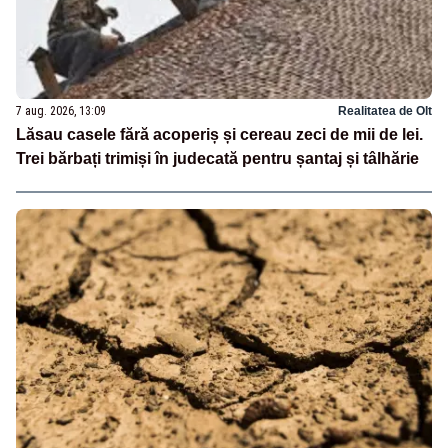
7 aug. 2026, 13:09
Realitatea de Olt
Lăsau casele fără acoperiș și cereau zeci de mii de lei.
Trei bărbați trimiși în judecată pentru șantaj și tâlhărie