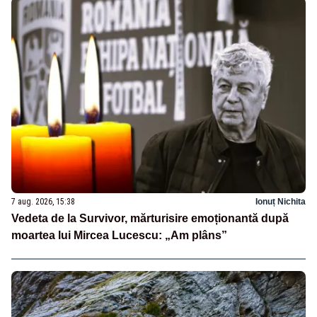
7 aug. 2026, 15:38
Ionuț Nichita
Vedeta de la Survivor, mărturisire emoționantă după
moartea lui Mircea Lucescu: „Am plâns”