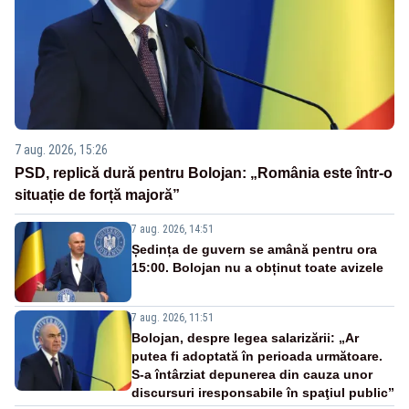
7 aug. 2026, 15:26
PSD, replică dură pentru Bolojan: „România este într-o
situație de forță majoră”
7 aug. 2026, 14:51
Ședința de guvern se amână pentru ora
15:00. Bolojan nu a obținut toate avizele
7 aug. 2026, 11:51
Bolojan, despre legea salarizării: „Ar
putea fi adoptată în perioada următoare.
S-a întârziat depunerea din cauza unor
discursuri iresponsabile în spaţiul public”