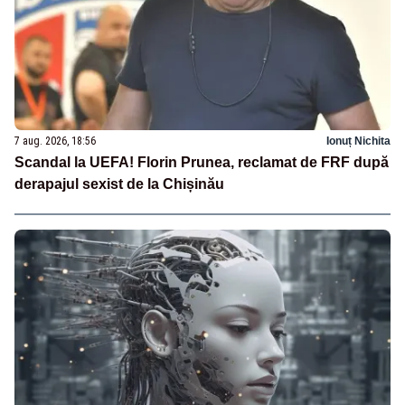
7 aug. 2026, 18:56
Ionuț Nichita
Scandal la UEFA! Florin Prunea, reclamat de FRF după
derapajul sexist de la Chișinău