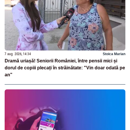
7 aug. 2026, 14:34
Stoica Marian
Dramă uriașă! Seniorii României, între pensii mici și
dorul de copiii plecați în străinătate: "Vin doar odată pe
an"