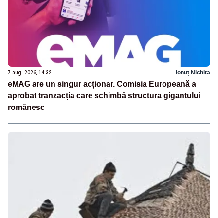
7 aug. 2026, 14:32
Ionuț Nichita
eMAG are un singur acționar. Comisia Europeană a
aprobat tranzacția care schimbă structura gigantului
românesc