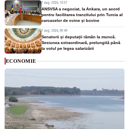
7 aug. 2026, 10:57
ANSVSA a negociat, la Ankara, un acord
pentru facilitarea tranzitului prin Turcia al
carcaselor de ovine și bovine
7 aug. 2026, 09:49
Senatorii și deputații rămân la muncă.
Sesiunea extraordinară, prelungită până
la votul pe legea salarizării
ECONOMIE