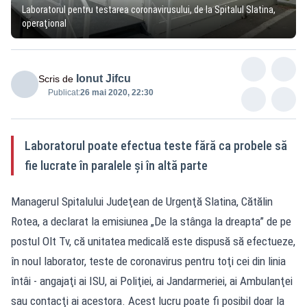
Laboratorul pentru testarea coronavirusului, de la Spitalul Slatina,
operaţional
Ionut Jifcu
Scris de
Publicat:
26 mai 2020, 22:30
Laboratorul poate efectua teste fără ca probele să
fie lucrate în paralele şi în altă parte
Managerul Spitalului Judeţean de Urgenţă Slatina, Cătălin
Rotea, a declarat la emisiunea „De la stânga la dreapta” de pe
postul Olt Tv, că unitatea medicală este dispusă să efectueze,
în noul laborator, teste de coronavirus pentru toţi cei din linia
întâi - angajaţi ai ISU, ai Poliţiei, ai Jandarmeriei, ai Ambulanţei
sau contacţi ai acestora. Acest lucru poate fi posibil doar la