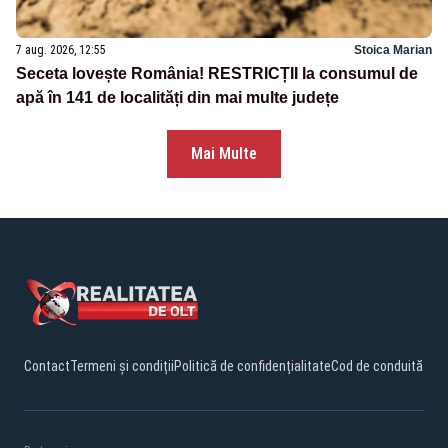
7 aug. 2026, 12:55
Stoica Marian
Seceta lovește România! RESTRICȚII la consumul de
apă în 141 de localități din mai multe județe
Mai Multe
Contact
Termeni și condiții
Politică de confidențialitate
Cod de conduită