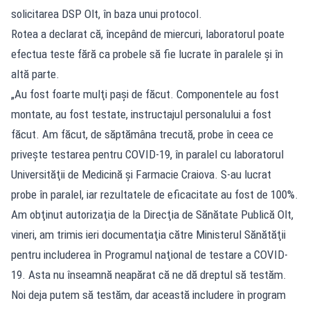
solicitarea DSP Olt, în baza unui protocol.
Rotea a declarat că, începând de miercuri, laboratorul poate
efectua teste fără ca probele să fie lucrate în paralele şi în
altă parte.
„Au fost foarte mulţi paşi de făcut. Componentele au fost
montate, au fost testate, instructajul personalului a fost
făcut. Am făcut, de săptămâna trecută, probe în ceea ce
priveşte testarea pentru COVID-19, în paralel cu laboratorul
Universităţii de Medicină şi Farmacie Craiova. S-au lucrat
probe în paralel, iar rezultatele de eficacitate au fost de 100%.
Am obţinut autorizaţia de la Direcţia de Sănătate Publică Olt,
vineri, am trimis ieri documentaţia către Ministerul Sănătăţii
pentru includerea în Programul naţional de testare a COVID-
19. Asta nu înseamnă neapărat că ne dă dreptul să testăm.
Noi deja putem să testăm, dar această includere în program