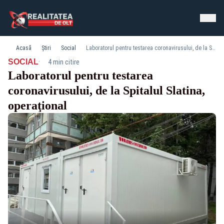
Acasă
Știri
Social
Laboratorul pentru testarea coronavirusului, de la Spitalul Slatina, operaţional
·
SOCIAL
4 min citire
Laboratorul pentru testarea
coronavirusului, de la Spitalul Slatina,
operaţional