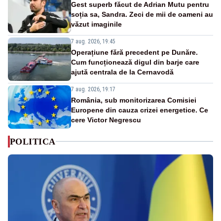
Gest superb făcut de Adrian Mutu pentru
soția sa, Sandra. Zeci de mii de oameni au
văzut imaginile
7 aug. 2026, 19:45
Operațiune fără precedent pe Dunăre.
Cum funcționează digul din barje care
ajută centrala de la Cernavodă
7 aug. 2026, 19:17
România, sub monitorizarea Comisiei
Europene din cauza crizei energetice. Ce
cere Victor Negrescu
POLITICA