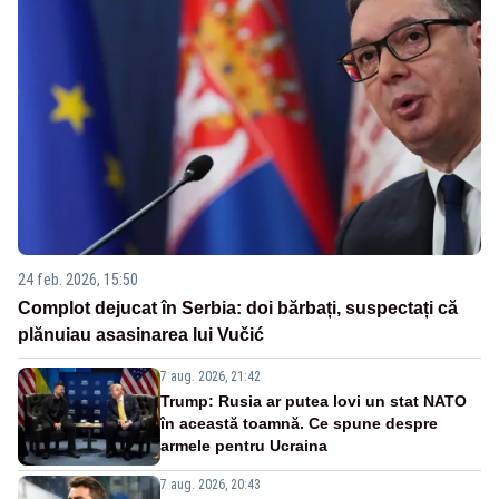
24 feb. 2026, 15:50
Complot dejucat în Serbia: doi bărbați, suspectați că
plănuiau asasinarea lui Vučić
7 aug. 2026, 21:42
Trump: Rusia ar putea lovi un stat NATO
în această toamnă. Ce spune despre
armele pentru Ucraina
7 aug. 2026, 20:43