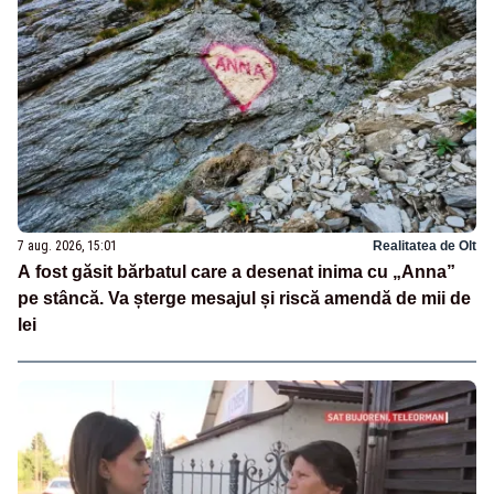
7 aug. 2026, 15:01
Realitatea de Olt
A fost găsit bărbatul care a desenat inima cu „Anna”
pe stâncă. Va șterge mesajul și riscă amendă de mii de
lei