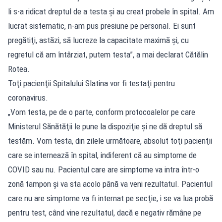
li s-a ridicat dreptul de a testa şi au creat probele în spital. Am
lucrat sistematic, n-am pus presiune pe personal. Ei sunt
pregătiţi, astăzi, să lucreze la capacitate maximă şi, cu
regretul că am întârziat, putem testa”, a mai declarat Cătălin
Rotea.
Toţi pacienţii Spitalului Slatina vor fi testaţi pentru
coronavirus.
„Vom testa, pe de o parte, conform protocoalelor pe care
Ministerul Sănătăţii le pune la dispoziţie şi ne dă dreptul să
testăm. Vom testa, din zilele următoare, absolut toţi pacienţii
care se internează în spital, indiferent că au simptome de
COVID sau nu. Pacientul care are simptome va intra într-o
zonă tampon şi va sta acolo până va veni rezultatul. Pacientul
care nu are simptome va fi internat pe secţie, i se va lua probă
pentru test, când vine rezultatul, dacă e negativ rămâne pe