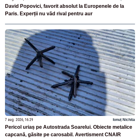
David Popovici, favorit absolut la Europenele de la
Paris. Experții nu văd rival pentru aur
7 aug. 2026, 16:29
Ionuț Nichita
Pericol uriaș pe Autostrada Soarelui. Obiecte metalice
capcană, găsite pe carosabil. Avertisment CNAIR