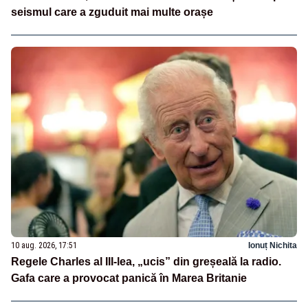
seismul care a zguduit mai multe orașe
10 aug. 2026, 17:51
Ionuț Nichita
Regele Charles al III-lea, „ucis” din greșeală la radio.
Gafa care a provocat panică în Marea Britanie