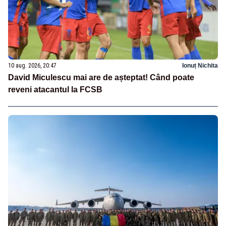
10 aug. 2026, 20:47
Ionuț Nichita
David Miculescu mai are de așteptat! Când poate
reveni atacantul la FCSB