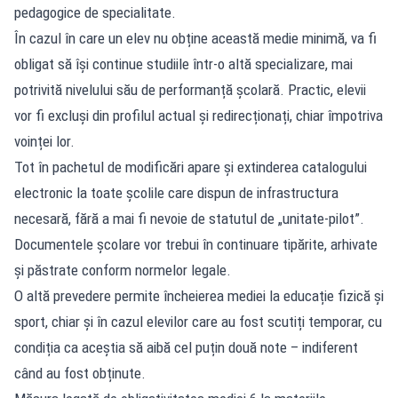
pedagogice de specialitate.
În cazul în care un elev nu obține această medie minimă, va fi
obligat să își continue studiile într-o altă specializare, mai
potrivită nivelului său de performanță școlară. Practic, elevii
vor fi excluși din profilul actual și redirecționați, chiar împotriva
voinței lor.
Tot în pachetul de modificări apare și extinderea catalogului
electronic la toate școlile care dispun de infrastructura
necesară, fără a mai fi nevoie de statutul de „unitate-pilot”.
Documentele școlare vor trebui în continuare tipărite, arhivate
și păstrate conform normelor legale.
O altă prevedere permite încheierea mediei la educație fizică și
sport, chiar și în cazul elevilor care au fost scutiți temporar, cu
condiția ca aceștia să aibă cel puțin două note – indiferent
când au fost obținute.