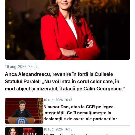
10 aug. 2026, 22:02
Anca Alexandrescu, revenire în forță la Culisele
Statului Paralel: „Nu voi intra în corul celor care, în
mod abject și mizerabil, îl atacă pe Călin Georgescu.”
10 aug. 2026, 16:47
Nicușor Dan, atac la CCR pe legea
integrității. Ce îl nemulțumește la
declarațiile de avere ale partenerilor
10 aug. 2026, 16:13