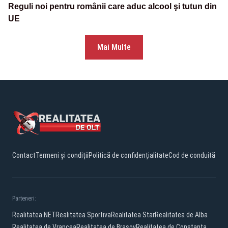
Reguli noi pentru românii care aduc alcool şi tutun din
UE
Mai Multe
Contact
Termeni și condiții
Politică de confidențialitate
Cod de conduită
Parteneri:
Realitatea.NET
Realitatea Sportiva
Realitatea Star
Realitatea de Alba
Realitatea de Vrancea
Realitatea de Brasov
Realitatea de Constanta