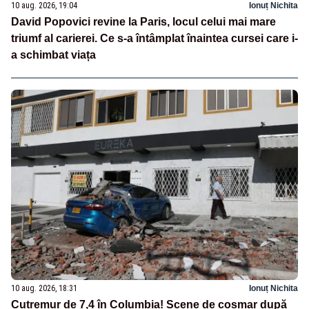
10 aug. 2026, 19:04
Ionuț Nichita
David Popovici revine la Paris, locul celui mai mare
triumf al carierei. Ce s-a întâmplat înaintea cursei care i-
a schimbat viața
10 aug. 2026, 18:31
Ionuț Nichita
Cutremur de 7,4 în Columbia! Scene de coșmar după