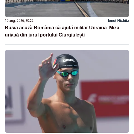
10 aug. 2026, 20:22
Ionuț Nichita
Rusia acuză România că ajută militar Ucraina. Miza
uriașă din jurul portului Giurgiulești