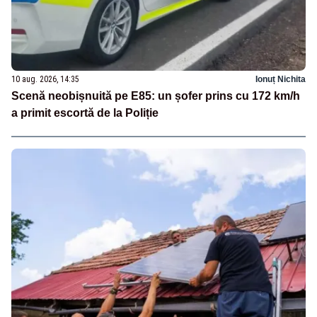
10 aug. 2026, 14:35
Ionuț Nichita
Scenă neobișnuită pe E85: un șofer prins cu 172 km/h
a primit escortă de la Poliție