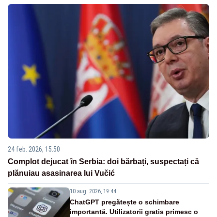
24 feb. 2026, 15:50
Complot dejucat în Serbia: doi bărbați, suspectați că
plănuiau asasinarea lui Vučić
10 aug. 2026, 19:44
ChatGPT pregătește o schimbare
importantă. Utilizatorii gratis primesc o