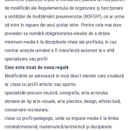
de modificări ale Regulamentului de organizare și funcționare
a unităților de învățământ preuniversitar (ROFUIP), ce ar urma
să intre în vigoare din anul școlar viitor. Printre cele mai dure
prevederi se numără obligativitatea elevilor de a obține
minimum media 6 la disciplinele-cheie ale profilului, în caz
contrar aceștia urmând a fi transferați automat la o altă
specializare sau profil.
Cine este vizat de noua regulă
Modificările se adresează în mod direct elevilor care studiază
la: clase cu profil artistic sau sportiv;
specializări precum muzică, coregrafie, arta actorului;
domenii de tip arte vizuale, arte plastice, design, arhitectură,
conservare-restaurare;
clase cu profil pedagogic, unde se impune media 6 la limba
română/maternă, matematică/aritmetică și disciplinele