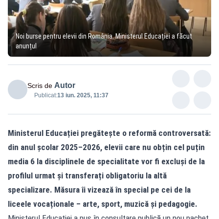
Noi burse pentru elevii din România. Ministerul Educației a făcut
anunțul
Autor
Scris de
Publicat:
13 iun. 2025, 11:37
Ministerul Educației pregătește o reformă controversată:
din anul școlar 2025–2026, elevii care nu obțin cel puțin
media 6 la disciplinele de specialitate vor fi excluși de la
profilul urmat și transferați obligatoriu la altă
specializare. Măsura îi vizează în special pe cei de la
liceele vocaționale – arte, sport, muzică și pedagogie.
Ministerul Educației a pus în consultare publică un nou pachet