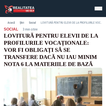
Acasă
Știri
Social
LOVITURĂ PENTRU ELEVII DE LA PROFILURILE VOCAȚIONALE: VOR FI OBLIGAȚI SĂ SE TRANSFERE DACĂ NU IAU MINIM NOTA 6 LA MATERIILE DE BAZĂ
·
SOCIAL
3 min citire
LOVITURĂ PENTRU ELEVII DE LA
PROFILURILE VOCAȚIONALE:
VOR FI OBLIGAȚI SĂ SE
TRANSFERE DACĂ NU IAU MINIM
NOTA 6 LA MATERIILE DE BAZĂ