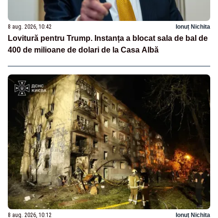
8 aug. 2026, 10:42
Ionuț Nichita
Lovitură pentru Trump. Instanța a blocat sala de bal de
400 de milioane de dolari de la Casa Albă
8 aug. 2026, 10:12
Ionuț Nichita