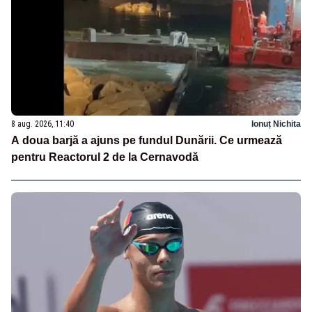
8 aug. 2026, 11:40
Ionuț Nichita
A doua barjă a ajuns pe fundul Dunării. Ce urmează
pentru Reactorul 2 de la Cernavodă