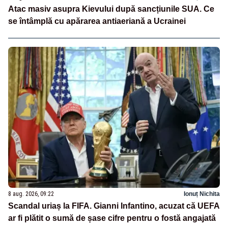
Atac masiv asupra Kievului după sancțiunile SUA. Ce
se întâmplă cu apărarea antiaeriană a Ucrainei
8 aug. 2026, 09:22
Ionuț Nichita
Scandal uriaș la FIFA. Gianni Infantino, acuzat că UEFA
ar fi plătit o sumă de șase cifre pentru o fostă angajată