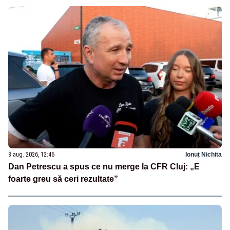
8 aug. 2026, 12:46
Ionuț Nichita
Dan Petrescu a spus ce nu merge la CFR Cluj: „E
foarte greu să ceri rezultate”