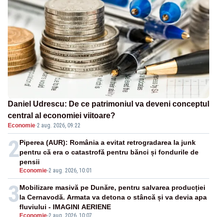
Daniel Udrescu: De ce patrimoniul va deveni conceptul
central al economiei viitoare?
Economie
·
2 aug. 2026, 09:22
2
Piperea (AUR): România a evitat retrogradarea la junk
pentru că era o catastrofă pentru bănci și fondurile de
pensii
Economie
-
2 aug. 2026, 10:01
3
Mobilizare masivă pe Dunăre, pentru salvarea producției
la Cernavodă. Armata va detona o stâncă și va devia apa
fluviului - IMAGINI AERIENE
Economie
-
2 aug. 2026, 10:07