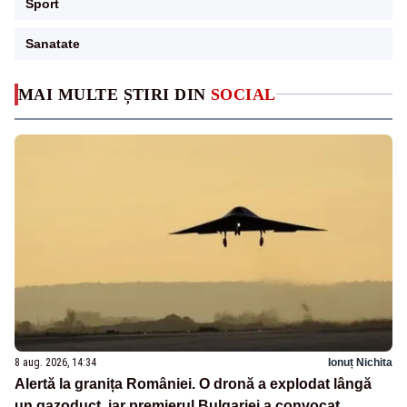
Sport
Sanatate
MAI MULTE ȘTIRI DIN
SOCIAL
8 aug. 2026, 14:34
Ionuț Nichita
Alertă la granița României. O dronă a explodat lângă
un gazoduct, iar premierul Bulgariei a convocat