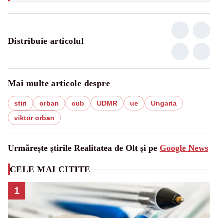
Distribuie articolul
Mai multe articole despre
stiri
orban
cub
UDMR
ue
Ungaria
viktor orban
Urmărește știrile Realitatea de Olt și pe
Google News
CELE MAI CITITE
1