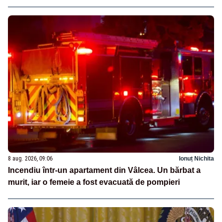
8 aug. 2026, 09:06
Ionuț Nichita
Incendiu într-un apartament din Vâlcea. Un bărbat a
murit, iar o femeie a fost evacuată de pompieri