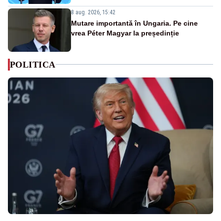
8 aug. 2026, 15:42
Mutare importantă în Ungaria. Pe cine
vrea Péter Magyar la președinție
POLITICA