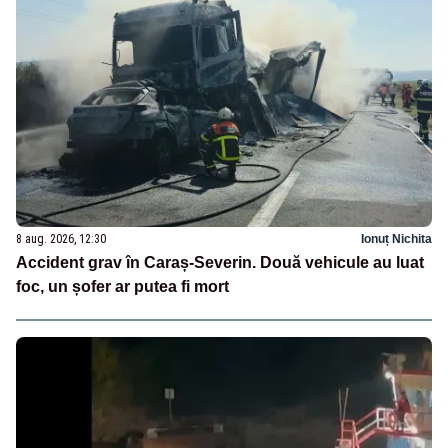
8 aug. 2026, 12:30
Ionuț Nichita
Accident grav în Caraș-Severin. Două vehicule au luat
foc, un șofer ar putea fi mort