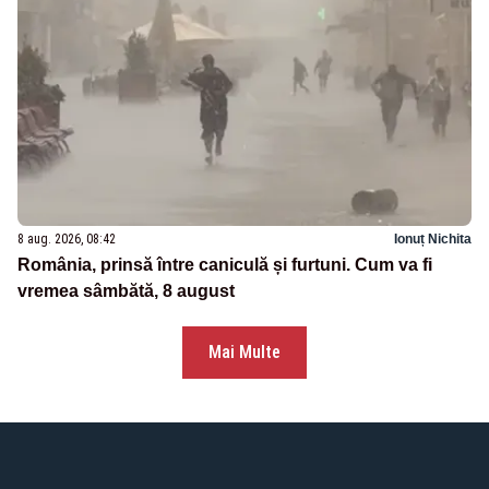
8 aug. 2026, 08:42
Ionuț Nichita
România, prinsă între caniculă și furtuni. Cum va fi
vremea sâmbătă, 8 august
Mai Multe