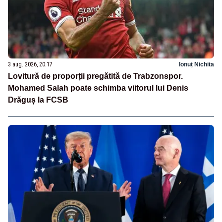
3 aug. 2026, 20:17
Ionuț Nichita
Lovitură de proporții pregătită de Trabzonspor.
Mohamed Salah poate schimba viitorul lui Denis
Drăguș la FCSB