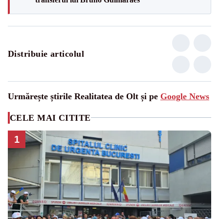
Distribuie articolul
Urmărește știrile Realitatea de Olt și pe
Google News
CELE MAI CITITE
1