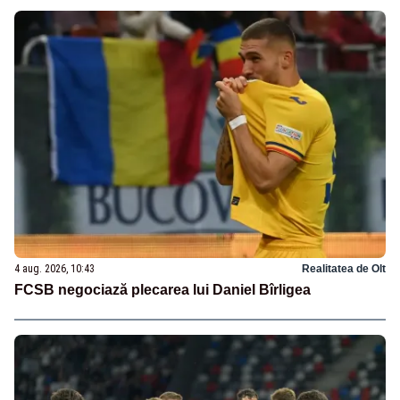
4 aug. 2026, 10:43
Realitatea de Olt
FCSB negociază plecarea lui Daniel Bîrligea