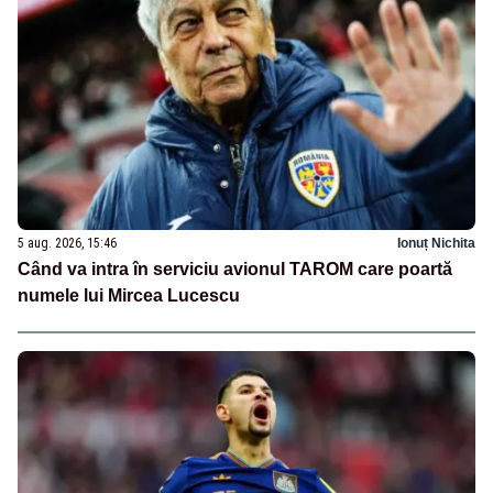
5 aug. 2026, 15:46
Ionuț Nichita
Când va intra în serviciu avionul TAROM care poartă
numele lui Mircea Lucescu