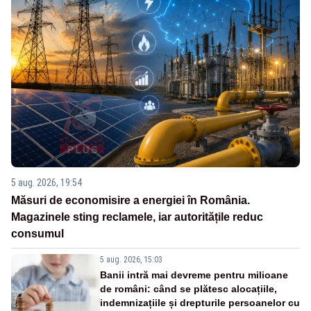
5 aug. 2026, 19:54
Măsuri de economisire a energiei în România.
Magazinele sting reclamele, iar autoritățile reduc
consumul
5 aug. 2026, 15:03
Banii intră mai devreme pentru milioane
de români: când se plătesc alocațiile,
indemnizațiile și drepturile persoanelor cu