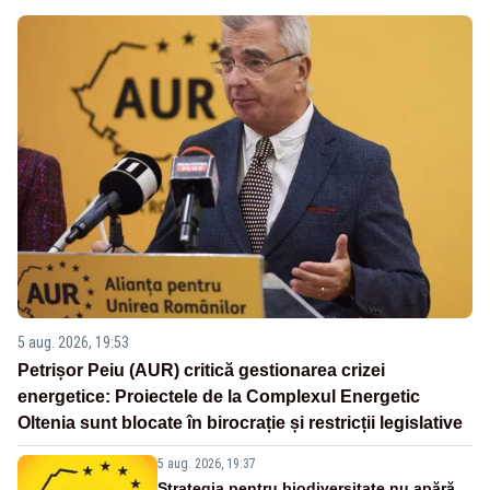
5 aug. 2026, 19:53
Petrișor Peiu (AUR) critică gestionarea crizei
energetice: Proiectele de la Complexul Energetic
Oltenia sunt blocate în birocrație și restricții legislative
5 aug. 2026, 19:37
Strategia pentru biodiversitate nu apără