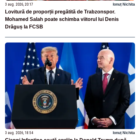
3 aug. 2026, 20:17
Ionuț Nichita
Lovitură de proporții pregătită de Trabzonspor.
Mohamed Salah poate schimba viitorul lui Denis
Drăguș la FCSB
3 aug. 2026, 18:54
Ionuț Nichita