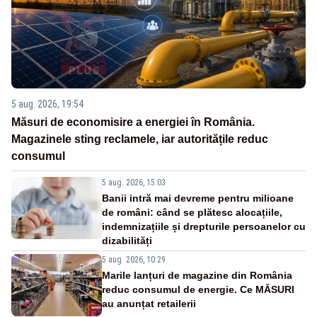
5 aug. 2026, 19:54
Măsuri de economisire a energiei în România.
Magazinele sting reclamele, iar autoritățile reduc
consumul
5 aug. 2026, 15:03
Banii intră mai devreme pentru milioane
de români: când se plătesc alocațiile,
indemnizațiile și drepturile persoanelor cu
dizabilități
5 aug. 2026, 10:29
Marile lanțuri de magazine din România
reduc consumul de energie. Ce MĂSURI
au anunțat retailerii