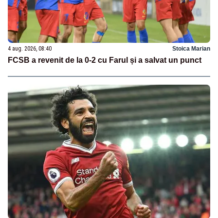
4 aug. 2026, 08:40
Stoica Marian
FCSB a revenit de la 0-2 cu Farul și a salvat un punct