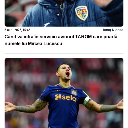
5 aug. 2026, 15:46
Ionuț Nichita
Când va intra în serviciu avionul TAROM care poartă
numele lui Mircea Lucescu