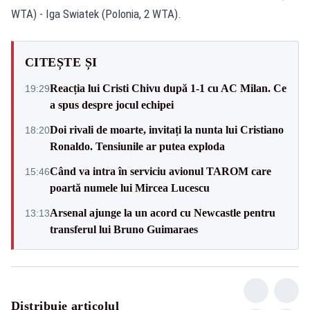
WTA) - Iga Swiatek (Polonia, 2 WTA).
CITEȘTE ȘI
Reacția lui Cristi Chivu după 1-1 cu AC Milan. Ce
19:29
a spus despre jocul echipei
Doi rivali de moarte, invitați la nunta lui Cristiano
18:20
Ronaldo. Tensiunile ar putea exploda
Când va intra în serviciu avionul TAROM care
15:46
poartă numele lui Mircea Lucescu
Arsenal ajunge la un acord cu Newcastle pentru
13:13
transferul lui Bruno Guimaraes
Distribuie articolul