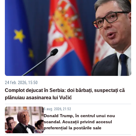
24 feb. 2026, 15:50
Complot dejucat în Serbia: doi bărbați, suspectați că
plănuiau asasinarea lui Vučić
5 aug. 2026, 21:52
Donald Trump, în centrul unui nou
scandal. Acuzații privind accesul
preferențial la postările sale