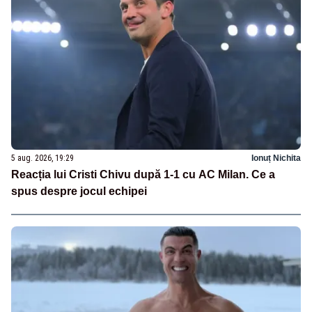
5 aug. 2026, 19:29
Ionuț Nichita
Reacția lui Cristi Chivu după 1-1 cu AC Milan. Ce a
spus despre jocul echipei