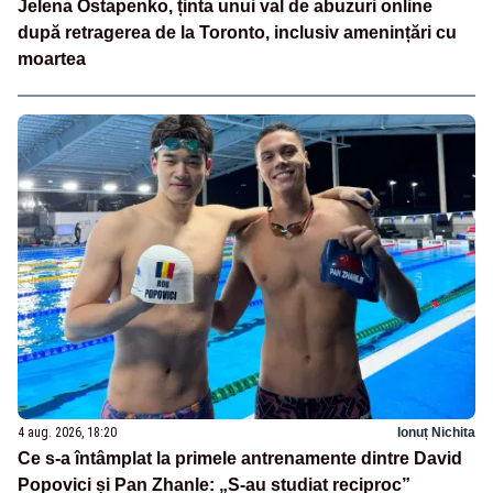
Jelena Ostapenko, ținta unui val de abuzuri online
după retragerea de la Toronto, inclusiv amenințări cu
moartea
4 aug. 2026, 18:20
Ionuț Nichita
Ce s-a întâmplat la primele antrenamente dintre David
Popovici și Pan Zhanle: „S-au studiat reciproc”