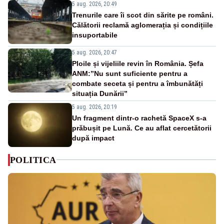
5 aug. 2026, 20:49
Trenurile care îi scot din sărite pe români.
Călătorii reclamă aglomerația și condițiile
insuportabile
5 aug. 2026, 20:47
Ploile și vijeliile revin în România. Șefa
ANM:”Nu sunt suficiente pentru a
combate seceta și pentru a îmbunătăți
situația Dunării”
5 aug. 2026, 20:19
Un fragment dintr-o rachetă SpaceX s-a
prăbușit pe Lună. Ce au aflat cercetătorii
după impact
POLITICA