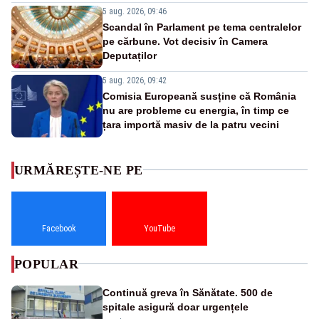
5 aug. 2026, 09:46
Scandal în Parlament pe tema centralelor
pe cărbune. Vot decisiv în Camera
Deputaților
5 aug. 2026, 09:42
Comisia Europeană susține că România
nu are probleme cu energia, în timp ce
țara importă masiv de la patru vecini
URMĂREȘTE-NE PE
Facebook
YouTube
POPULAR
Continuă greva în Sănătate. 500 de
spitale asigură doar urgențele