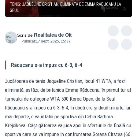
TENIS: JAQUELINE CRISTIAN, ELIMINATĂ DE EMMA RĂDUCANU LA
SEUL
Realitatea de Olt
Scris de
Publicat:
17 sept. 2025, 15:37
Răducanu s-a impus cu 6-3, 6-4
Jucătoarea de tenis Jaqueline Cristian, locul 41 WTA, a fost
eliminată, astăzi, de britanica Emma Răducanu, în primul tur al
turneului de categorie WTA 500 Korea Open, de la Seul.
Răducanu s-a impus cu 6-3, 6-4, în două ore şi două minute, iar
mai departe, o va întâlni pe sportiva din Cehia Barbora
Krejcikova. Câştigătoarea va juca apoi în sferturile de finală cu
sportiva care se va impune în confruntarea Sorana Cîrstea (66