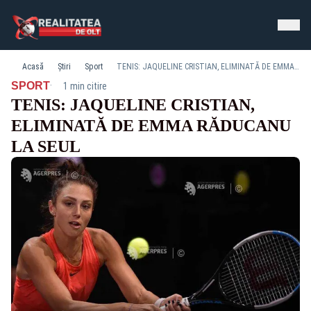
Acasă
Știri
Sport
TENIS: JAQUELINE CRISTIAN, ELIMINATĂ DE EMMA RĂDUCANU LA SEUL
·
SPORT
1 min citire
TENIS: JAQUELINE CRISTIAN,
ELIMINATĂ DE EMMA RĂDUCANU
LA SEUL