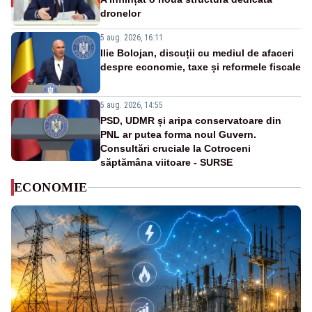
dronelor
5 aug. 2026, 16:11
Ilie Bolojan, discuții cu mediul de afaceri
despre economie, taxe și reformele fiscale
5 aug. 2026, 14:55
PSD, UDMR și aripa conservatoare din
PNL ar putea forma noul Guvern.
Consultări cruciale la Cotroceni
săptămâna viitoare - SURSE
ECONOMIE