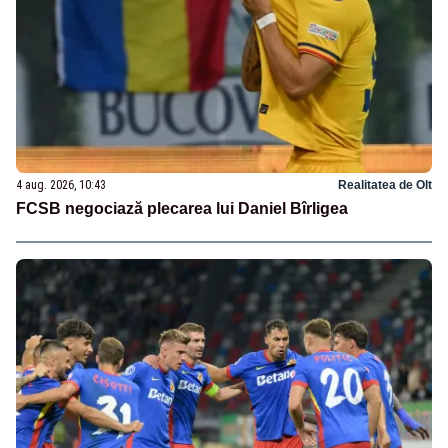
4 aug. 2026, 10:43
Realitatea de Olt
FCSB negociază plecarea lui Daniel Bîrligea