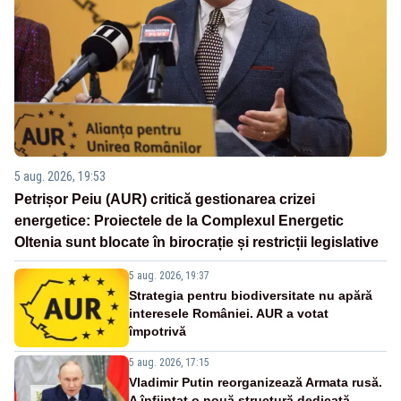
5 aug. 2026, 19:53
Petrișor Peiu (AUR) critică gestionarea crizei
energetice: Proiectele de la Complexul Energetic
Oltenia sunt blocate în birocrație și restricții legislative
5 aug. 2026, 19:37
Strategia pentru biodiversitate nu apără
interesele României. AUR a votat
împotrivă
5 aug. 2026, 17:15
Vladimir Putin reorganizează Armata rusă.
A înființat o nouă structură dedicată