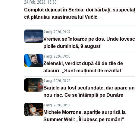
24 feb. 2026, 15:50
Complot dejucat în Serbia: doi bărbați, suspectaț
că plănuiau asasinarea lui Vučić
9 aug. 2026, 09:37
Vremea se întoarce pe dos. Unde lovesc
ploile duminică, 9 august
9 aug. 2026, 09:35
Zelenski, verdict după 40 de zile de
atacuri: „Sunt mulțumit de rezultat”
9 aug. 2026, 08:29
Barjele au fost scufundate, dar apare un
nou risc. Ce se întâmplă pe Dunăre
9 aug. 2026, 08:11
Michele Morrone, apariție surpriză la
Summer Well: „Îi iubesc pe români”