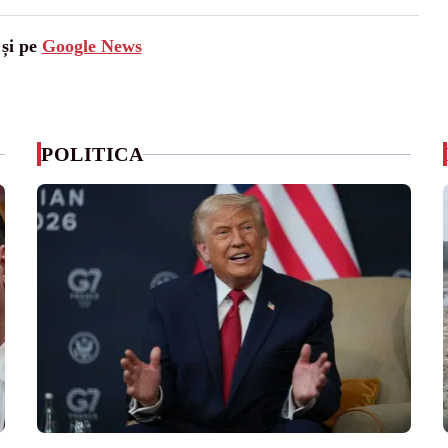
 și pe
Google News
POLITICA