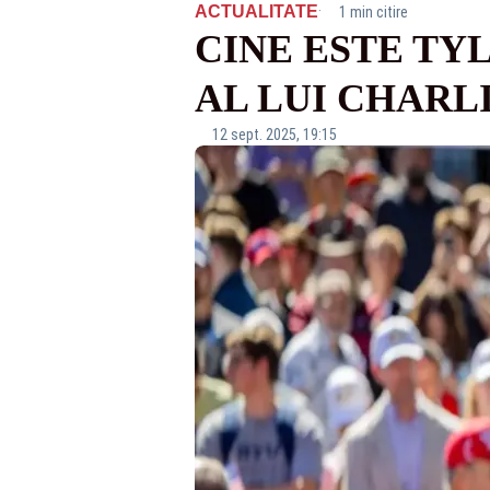
·
ACTUALITATE
1 min citire
CINE ESTE TY
AL LUI CHARL
12 sept. 2025, 19:15