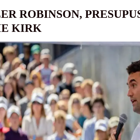
LER ROBINSON, PRESUPU
IE KIRK