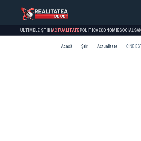
ULTIMELE ȘTIRI
ACTUALITATE
POLITICA
ECONOMIE
SOCIAL
SA
Acasă
Știri
Actualitate
CINE ES