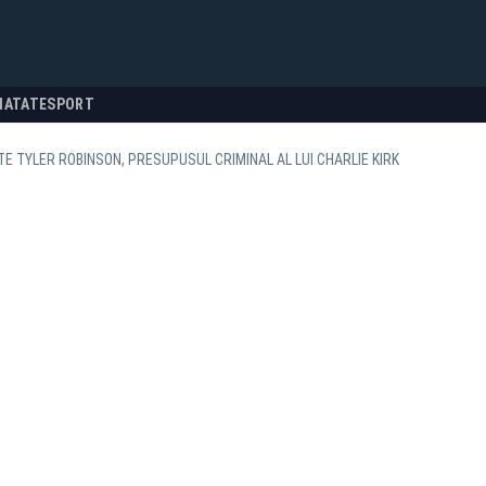
NATATE
SPORT
TE TYLER ROBINSON, PRESUPUSUL CRIMINAL AL LUI CHARLIE KIRK