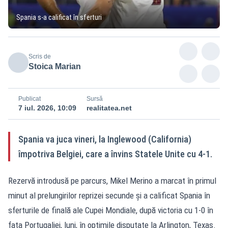
Spania s-a calificat în sferturi
Scris de
Stoica Marian
Publicat
Sursă
7 iul. 2026, 10:09
realitatea.net
Spania va juca vineri, la Inglewood (California)
împotriva Belgiei, care a învins Statele Unite cu 4-1.
Rezervă introdusă pe parcurs, Mikel Merino a marcat în primul
minut al prelungirilor reprizei secunde și a calificat Spania în
sferturile de finală ale Cupei Mondiale, după victoria cu 1-0 în
fața Portugaliei, luni, în optimile disputate la Arlington, Texas.