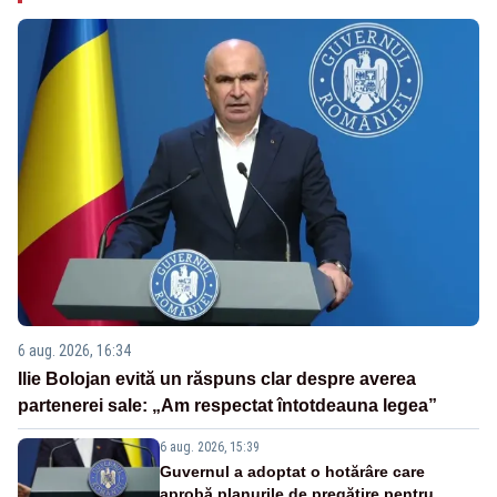
6 aug. 2026, 16:34
Ilie Bolojan evită un răspuns clar despre averea
partenerei sale: „Am respectat întotdeauna legea”
6 aug. 2026, 15:39
Guvernul a adoptat o hotărâre care
aprobă planurile de pregătire pentru