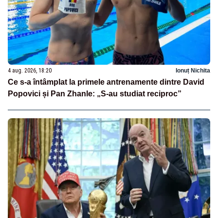
4 aug. 2026, 18:20
Ionuț Nichita
Ce s-a întâmplat la primele antrenamente dintre David
Popovici și Pan Zhanle: „S-au studiat reciproc”