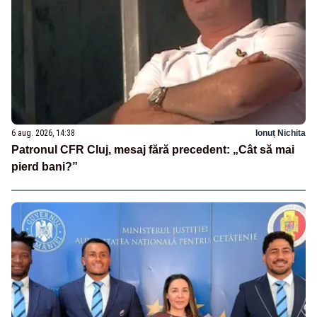
6 aug. 2026, 14:38
Ionuț Nichita
Patronul CFR Cluj, mesaj fără precedent: „Cât să mai
pierd bani?”