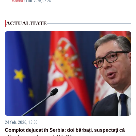
Social
-
31 iul. 2026, 07:24
ACTUALITATE
24 feb. 2026, 15:50
Complot dejucat în Serbia: doi bărbați, suspectați că