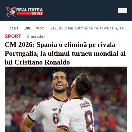
Acasă
Știri
Sport
CM 2026: Spania o elimină pe rivala Portugalia, la ultimul turneu mondial al lui Cristiano Ronaldo
·
SPORT
3 min citire
CM 2026: Spania o elimină pe rivala
Portugalia, la ultimul turneu mondial al
lui Cristiano Ronaldo