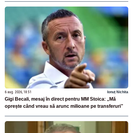
6 aug. 2026, 18:51
Ionuț Nichita
Gigi Becali, mesaj în direct pentru MM Stoica: „Mă
oprește când vreau să arunc milioane pe transferuri”