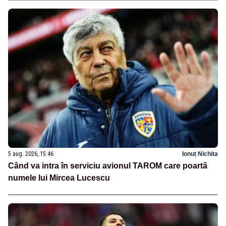
5 aug. 2026, 15:46
Ionuț Nichita
Când va intra în serviciu avionul TAROM care poartă
numele lui Mircea Lucescu