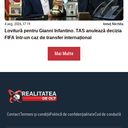
4 aug. 2026, 17:19
Ionuț Nichita
Lovitură pentru Gianni Infantino. TAS anulează decizia
FIFA într-un caz de transfer internațional
Mai Multe
Contact
Termeni și condiții
Politică de confidențialitate
Cod de conduită