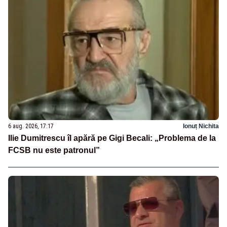
6 aug. 2026, 17:17
Ionuț Nichita
Ilie Dumitrescu îl apără pe Gigi Becali: „Problema de la
FCSB nu este patronul”