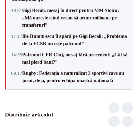
Gigi Becali, mesaj în direct pentru MM Stoica:
18:51
„Mă oprește când vreau să arunc milioane pe
transferuri”
Ilie Dumitrescu îl apără pe Gigi Becali: „Problema
17:17
de la FCSB nu este patronul”
Patronul CFR Cluj, mesaj fără precedent: „Cât să
14:38
mai pierd bani?”
Rugby: Federația a naturalizat 3 sportivi care au
09:17
jucat, deja, pentru echipa noastră națională
Distribuie articolul