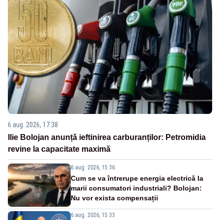
6 aug. 2026, 17:38
Ilie Bolojan anunță ieftinirea carburanților: Petromidia
revine la capacitate maximă
6 aug. 2026, 15:36
Cum se va întrerupe energia electrică la
marii consumatori industriali? Bolojan:
Nu vor exista compensații
6 aug. 2026, 15:33