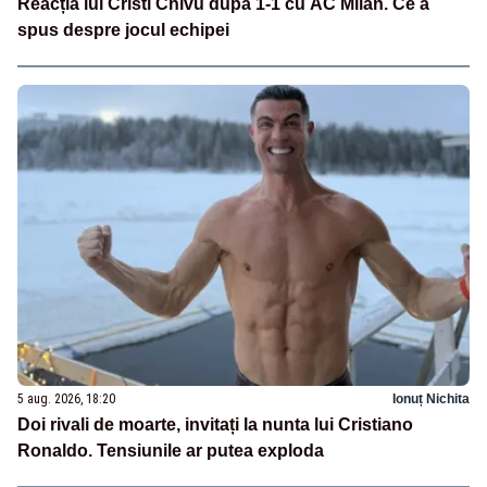
Reacția lui Cristi Chivu după 1-1 cu AC Milan. Ce a
spus despre jocul echipei
5 aug. 2026, 18:20
Ionuț Nichita
Doi rivali de moarte, invitați la nunta lui Cristiano
Ronaldo. Tensiunile ar putea exploda