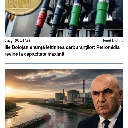
6 aug. 2026, 17:38
Ionuț Nichita
Ilie Bolojan anunță ieftinirea carburanților: Petromidia
revine la capacitate maximă