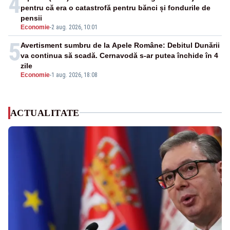
4
pentru că era o catastrofă pentru bănci și fondurile de
pensii
Economie
-
2 aug. 2026, 10:01
5
Avertisment sumbru de la Apele Române: Debitul Dunării
va continua să scadă. Cernavodă s-ar putea închide în 4
zile
Economie
-
1 aug. 2026, 18:08
ACTUALITATE