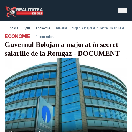
Acasă
Știri
Economie
Guvernul Bolojan a majorat în secret salariile de la Romgaz - DOCUMENT
·
ECONOMIE
1 min citire
Guvernul Bolojan a majorat în secret
salariile de la Romgaz - DOCUMENT