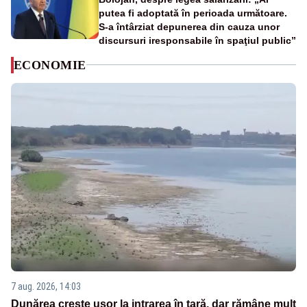
putea fi adoptată în perioada următoare.
S-a întârziat depunerea din cauza unor
discursuri iresponsabile în spaţiul public”
ECONOMIE
7 aug. 2026, 14:03
Dunărea crește ușor la intrarea în țară, dar rămâne mult