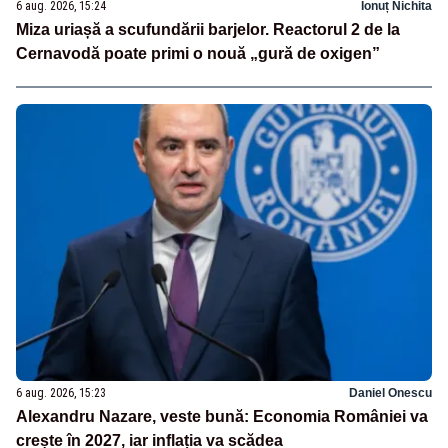
6 aug. 2026, 15:24
Ionuț Nichita
Miza uriașă a scufundării barjelor. Reactorul 2 de la
Cernavodă poate primi o nouă „gură de oxigen”
6 aug. 2026, 15:23
Daniel Onescu
Alexandru Nazare, veste bună: Economia României va
crește în 2027, iar inflația va scădea