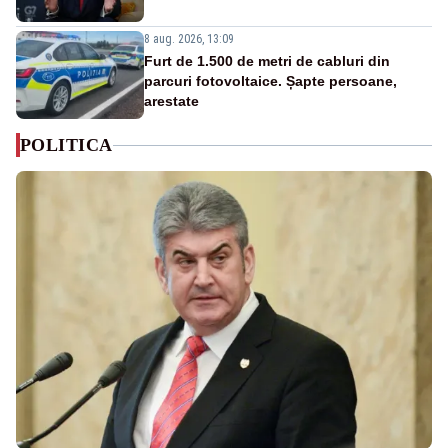
8 aug. 2026, 13:09
Furt de 1.500 de metri de cabluri din
parcuri fotovoltaice. Șapte persoane,
arestate
POLITICA