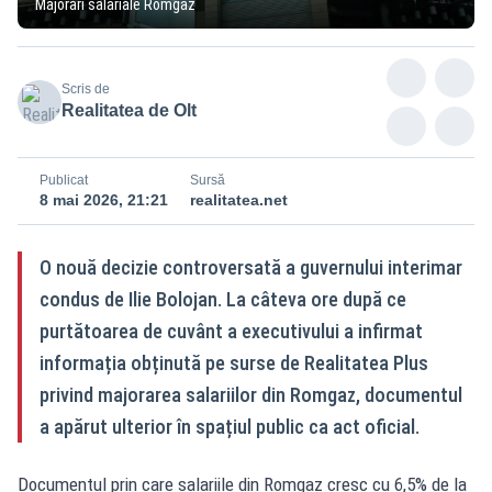
Majorări salariale Romgaz
Scris de
Realitatea de Olt
Publicat
Sursă
8 mai 2026, 21:21
realitatea.net
O nouă decizie controversată a guvernului interimar
condus de Ilie Bolojan. La câteva ore după ce
purtătoarea de cuvânt a executivului a infirmat
informația obținută pe surse de Realitatea Plus
privind majorarea salariilor din Romgaz, documentul
a apărut ulterior în spațiul public ca act oficial.
Documentul prin care salariile din Romgaz cresc cu 6,5% de la