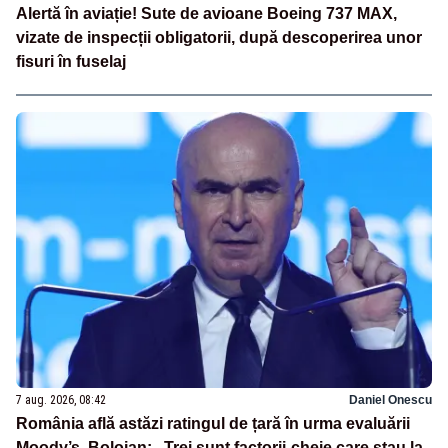
Alertă în aviație! Sute de avioane Boeing 737 MAX,
vizate de inspecții obligatorii, după descoperirea unor
fisuri în fuselaj
7 aug. 2026, 08:42
Daniel Onescu
România află astăzi ratingul de țară în urma evaluării
Moody’s. Bolojan: „Trei sunt factorii-cheie care stau la