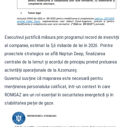
Executivul justifică măsura prin programul record de investiții
al companiei, estimat la 5,6 miliarde de lei în 2026. Printre
proiectele strategice se află Neptun Deep, finalizarea
centralei de la Iernut și acordul de principiu privind preluarea
activității operaționale de la Azomureș.
Guvernul susține că majorarea este necesară pentru
menținerea personalului calificat, într-un context în care
ROMGAZ are un rol esențial în securitatea energetică și în
stabilitatea pieței de gaze.