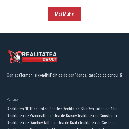
Mai Multe
Contact
Termeni și condiții
Politică de confidențialitate
Cod de conduită
Parteneri:
Realitatea.NET
Realitatea Sportiva
Realitatea Star
Realitatea de Alba
Realitatea de Vrancea
Realitatea de Brasov
Realitatea de Constanta
Realitatea de Dambovita
Realitatea de Braila
Realitatea de Covasna