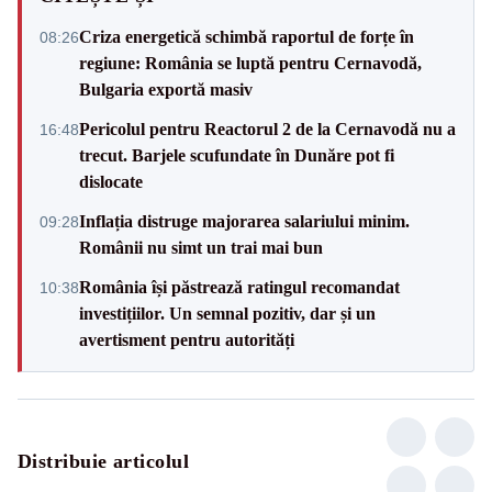
Criza energetică schimbă raportul de forțe în
08:26
regiune: România se luptă pentru Cernavodă,
Bulgaria exportă masiv
Pericolul pentru Reactorul 2 de la Cernavodă nu a
16:48
trecut. Barjele scufundate în Dunăre pot fi
dislocate
Inflația distruge majorarea salariului minim.
09:28
Românii nu simt un trai mai bun
România își păstrează ratingul recomandat
10:38
investițiilor. Un semnal pozitiv, dar și un
avertisment pentru autorități
Distribuie articolul