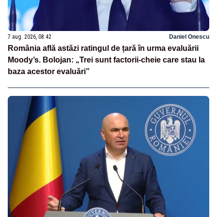
7 aug. 2026, 08:42
Daniel Onescu
România află astăzi ratingul de țară în urma evaluării
Moody’s. Bolojan: „Trei sunt factorii-cheie care stau la
baza acestor evaluări”