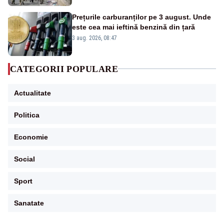
Prețurile carburanților pe 3 august. Unde
este cea mai ieftină benzină din țară
3 aug. 2026, 08:47
CATEGORII POPULARE
Actualitate
Politica
Economie
Social
Sport
Sanatate