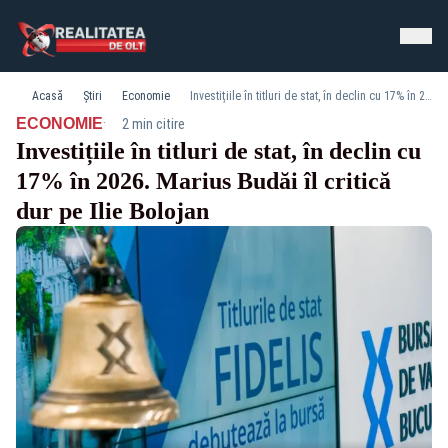
Acasă
Știri
Economie
Investițiile în titluri de stat, în declin cu 17% în 2026. Marius Budăi îl critică dur pe Ilie Bolojan
·
ECONOMIE
2 min citire
Investițiile în titluri de stat, în declin cu
17% în 2026. Marius Budăi îl critică
dur pe Ilie Bolojan