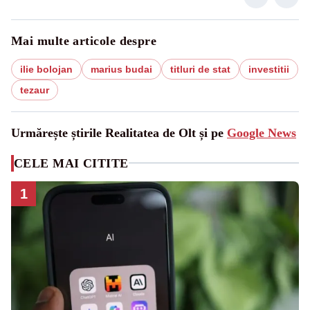
Mai multe articole despre
ilie bolojan
marius budai
titluri de stat
investitii
tezaur
Urmărește știrile Realitatea de Olt și pe
Google News
CELE MAI CITITE
1