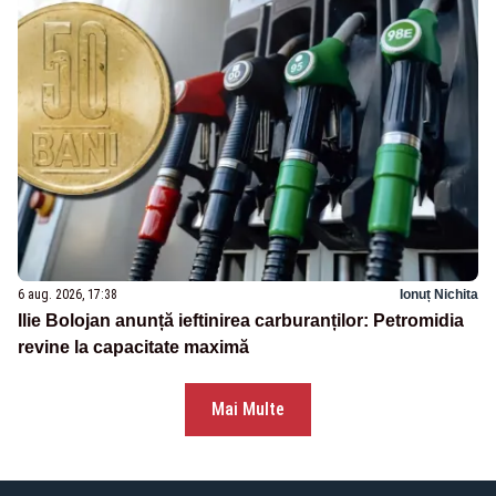
6 aug. 2026, 17:38
Ionuț Nichita
Ilie Bolojan anunță ieftinirea carburanților: Petromidia
revine la capacitate maximă
Mai Multe