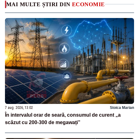
MAI MULTE ȘTIRI DIN
ECONOMIE
7 aug. 2026, 13:02
Stoica Marian
În intervalul orar de seară, consumul de curent „a
scăzut cu 200-300 de megawați”