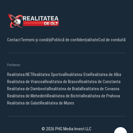
Contact
Termeni și condiții
Politică de confidențialitate
Cod de conduită
Parteneri:
Realitatea.NET
Realitatea Sportiva
Realitatea Star
Realitatea de Alba
Realitatea de Vrancea
Realitatea de Brasov
Realitatea de Constanta
Realitatea de Dambovita
Realitatea de Braila
Realitatea de Covasna
Realitatea de Mehedinti
Realitatea de Bistrita
Realitatea de Prahova
Realitatea de Galati
Realitatea de Mures
© 2026 PHG Media Invest LLC