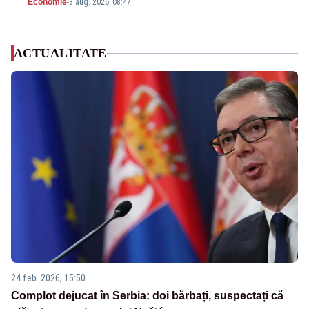
Economie
-
3 aug. 2026, 08:47
ACTUALITATE
24 feb. 2026, 15:50
Complot dejucat în Serbia: doi bărbați, suspectați că