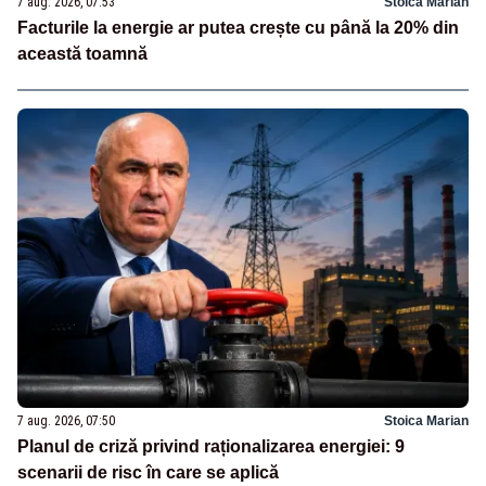
7 aug. 2026, 07:53
Stoica Marian
Facturile la energie ar putea crește cu până la 20% din
această toamnă
7 aug. 2026, 07:50
Stoica Marian
Planul de criză privind raționalizarea energiei: 9
scenarii de risc în care se aplică