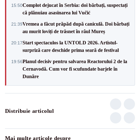
Complot dejucat în Serbia: doi bărbați, suspectați
15:50
că plănuiau asasinarea lui Vučić
Vremea a făcut prăpăd după caniculă. Doi bărbați
21:39
au murit loviți de trăsnet în râul Mureș
Start spectaculos la UNTOLD 2026. Artistul-
20:17
surpriză care deschide prima seară de festival
Planul decisiv pentru salvarea Reactorului 2 de la
19:56
Cernavodă. Cum vor fi scufundate barjele în
Dunăre
Distribuie articolul
Mai multe articole despre