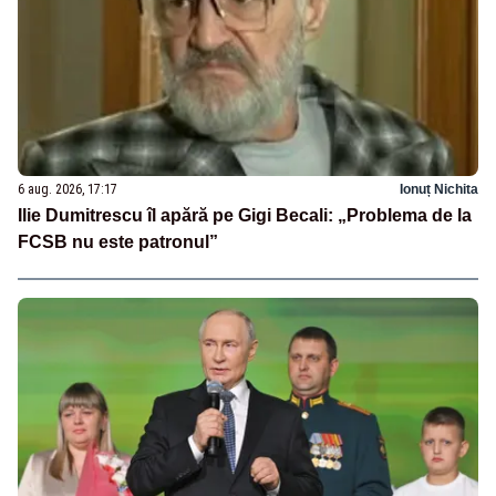
6 aug. 2026, 17:17
Ionuț Nichita
Ilie Dumitrescu îl apără pe Gigi Becali: „Problema de la
FCSB nu este patronul”