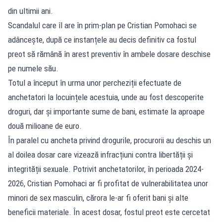
din ultimii ani.
Scandalul care îl are în prim-plan pe
Cristian Pomohaci
se
adâncește, după ce instanțele au decis definitiv ca fostul
preot să rămână în arest preventiv în ambele dosare deschise
pe numele său.
Totul a început în urma unor percheziții efectuate de
anchetatori la locuințele acestuia, unde au fost descoperite
droguri, dar și importante sume de bani, estimate la aproape
două milioane de euro.
În paralel cu ancheta privind drogurile, procurorii au deschis un
al doilea dosar care vizează infracțiuni contra libertății și
integrității sexuale. Potrivit anchetatorilor, în perioada 2024-
2026, Cristian Pomohaci ar fi profitat de vulnerabilitatea unor
minori de sex masculin, cărora le-ar fi oferit bani și alte
beneficii materiale. În acest dosar, fostul preot este cercetat