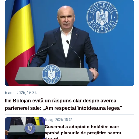
6 aug. 2026, 16:34
Ilie Bolojan evită un răspuns clar despre averea
partenerei sale: „Am respectat întotdeauna legea”
6 aug. 2026, 15:39
Guvernul a adoptat o hotărâre care
aprobă planurile de pregătire pentru