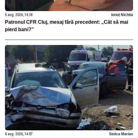
6 aug. 2026, 14:38
Ionuț Nichita
Patronul CFR Cluj, mesaj fără precedent: „Cât să mai
pierd bani?”
6 aug. 2026, 14:07
Stoica Marian