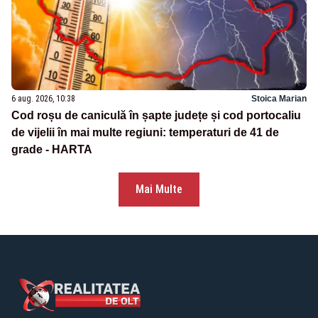
6 aug. 2026, 10:38
Stoica Marian
Cod roșu de caniculă în șapte județe și cod portocaliu
de vijelii în mai multe regiuni: temperaturi de 41 de
grade - HARTA
Mai Multe