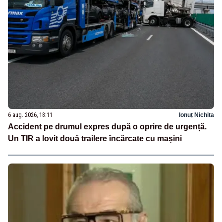
6 aug. 2026, 18:11
Ionuț Nichita
Accident pe drumul expres după o oprire de urgență.
Un TIR a lovit două trailere încărcate cu mașini