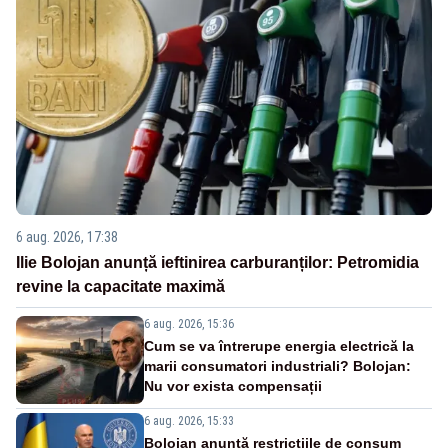
6 aug. 2026, 17:38
Ilie Bolojan anunță ieftinirea carburanților: Petromidia
revine la capacitate maximă
6 aug. 2026, 15:36
Cum se va întrerupe energia electrică la
marii consumatori industriali? Bolojan:
Nu vor exista compensații
6 aug. 2026, 15:33
Bolojan anunță restricțiile de consum