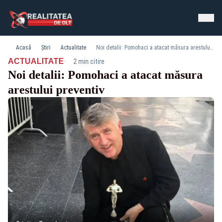
Acasă
Știri
Actualitate
Noi detalii: Pomohaci a atacat măsura arestului preventiv
·
ACTUALITATE
2 min citire
Noi detalii: Pomohaci a atacat măsura
arestului preventiv