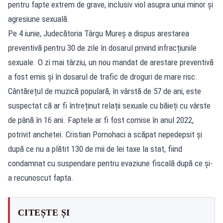
pentru fapte extrem de grave, inclusiv viol asupra unui minor și
agresiune sexuală.
Pe 4 iunie, Judecătoria Târgu Mureș a dispus arestarea
preventivă pentru 30 de zile în dosarul privind infracțiunile
sexuale. O zi mai târziu, un nou mandat de arestare preventivă
a fost emis și în dosarul de trafic de droguri de mare risc.
Cântărețul de muzică populară,
în vârstă de 57 de ani, este
suspectat că ar fi întreținut relații sexuale cu băieți cu vârste
de până în 16 ani. Faptele ar fi fost comise în anul 2022,
potrivit anchetei. Cristian Pomohaci a scăpat nepedepsit și
după ce nu a plătit 130 de mii de lei taxe la stat, fiind
condamnat cu suspendare pentru evaziune fiscală după ce și-
a recunoscut fapta.
CITEȘTE ȘI