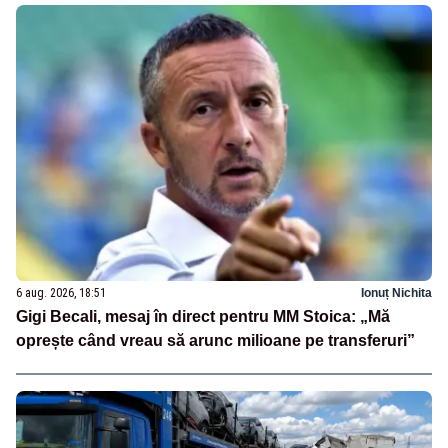
6 aug. 2026, 18:51
Ionuț Nichita
Gigi Becali, mesaj în direct pentru MM Stoica: „Mă
oprește când vreau să arunc milioane pe transferuri”