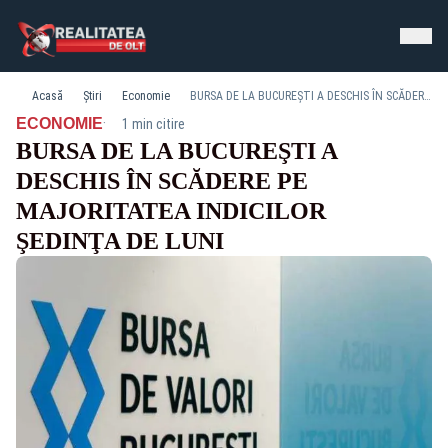
Acasă
Știri
Economie
BURSA DE LA BUCUREŞTI A DESCHIS ÎN SCĂDERE PE MAJORITATEA INDICILOR ŞEDINŢA DE LUNI
·
ECONOMIE
1 min citire
BURSA DE LA BUCUREŞTI A
DESCHIS ÎN SCĂDERE PE
MAJORITATEA INDICILOR
ŞEDINŢA DE LUNI