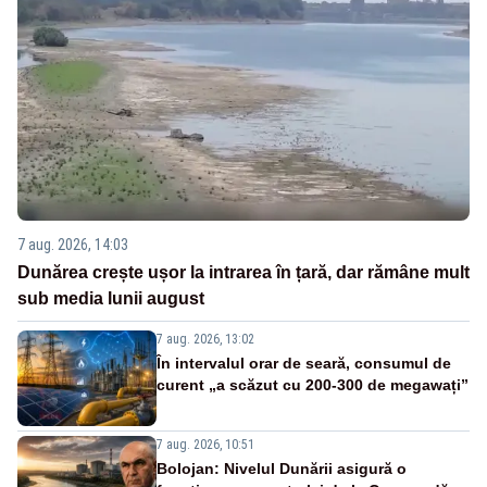
7 aug. 2026, 14:03
Dunărea crește ușor la intrarea în țară, dar rămâne mult
sub media lunii august
7 aug. 2026, 13:02
În intervalul orar de seară, consumul de
curent „a scăzut cu 200-300 de megawați”
7 aug. 2026, 10:51
Bolojan: Nivelul Dunării asigură o