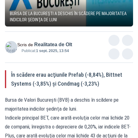
BURSA DE LA BUCUREŞTI A DESCHIS ÎN SCĂDERE PE MAJORITATEA
INDICILOR ŞEDINŢA DE LUNI
Realitatea de Olt
Scris de
Publicat:
1 sept. 2025, 13:54
În scădere erau acţiunile Prefab (-8,84%), Bittnet
Systems (-3,85%) şi Condmag (-3,23%)
Bursa de Valori Bucureşti (BVB) a deschis în scădere pe
majoritatea indicilor şedinţa de luni.
Indicele principal BET, care arată evoluţia celor mai lichide 20
de companii, înregistra o depreciere de 0,20%, iar indicele BET-
Plus, care arată evoluţia celor mai lichide 43 de acţiuni de la