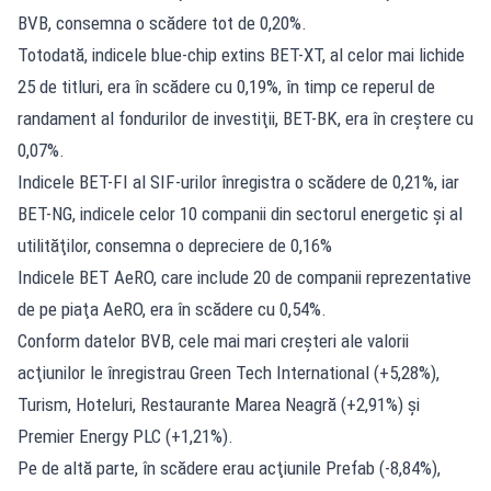
BVB, consemna o scădere tot de 0,20%.
Totodată, indicele blue-chip extins BET-XT, al celor mai lichide
25 de titluri, era în scădere cu 0,19%, în timp ce reperul de
randament al fondurilor de investiţii, BET-BK, era în creştere cu
0,07%.
Indicele BET-FI al SIF-urilor înregistra o scădere de 0,21%, iar
BET-NG, indicele celor 10 companii din sectorul energetic şi al
utilităţilor, consemna o depreciere de 0,16%
Indicele BET AeRO, care include 20 de companii reprezentative
de pe piaţa AeRO, era în scădere cu 0,54%.
Conform datelor BVB, cele mai mari creşteri ale valorii
acţiunilor le înregistrau Green Tech International (+5,28%),
Turism, Hoteluri, Restaurante Marea Neagră (+2,91%) şi
Premier Energy PLC (+1,21%).
Pe de altă parte, în scădere erau acţiunile Prefab (-8,84%),