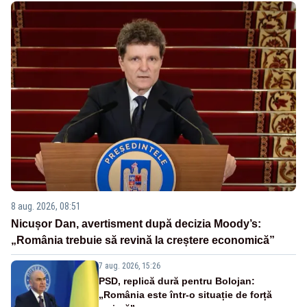
8 aug. 2026, 08:51
Nicușor Dan, avertisment după decizia Moody’s:
„România trebuie să revină la creștere economică”
7 aug. 2026, 15:26
PSD, replică dură pentru Bolojan:
„România este într-o situație de forță