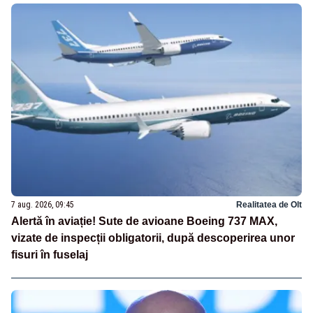
7 aug. 2026, 09:45
Realitatea de Olt
Alertă în aviație! Sute de avioane Boeing 737 MAX,
vizate de inspecții obligatorii, după descoperirea unor
fisuri în fuselaj