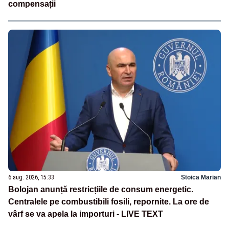
compensații
6 aug. 2026, 15:33
Stoica Marian
Bolojan anunță restricțiile de consum energetic.
Centralele pe combustibili fosili, repornite. La ore de
vârf se va apela la importuri - LIVE TEXT