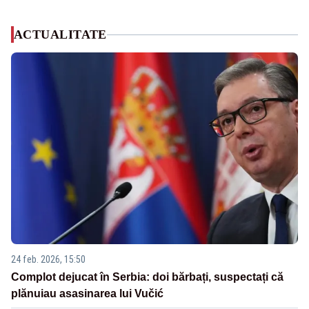
ACTUALITATE
24 feb. 2026, 15:50
Complot dejucat în Serbia: doi bărbați, suspectați că
plănuiau asasinarea lui Vučić