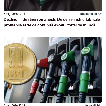
7 aug. 2026, 07:45
Realitatea de Olt
Declinul industriei românești: De ce se închid fabricile
profitabile și de ce continuă exodul forței de muncă
6 aug. 2026, 17:38
Ionuț Nichita