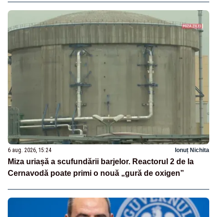
6 aug. 2026, 15:24
Ionuț Nichita
Miza uriașă a scufundării barjelor. Reactorul 2 de la
Cernavodă poate primi o nouă „gură de oxigen”