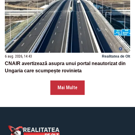
6 aug. 2026, 14:43
Realitatea de Olt
CNAIR avertizează asupra unui portal neautorizat din
Ungaria care scumpește rovinieta
Mai Multe