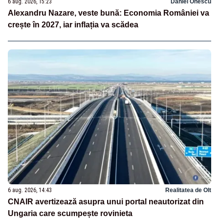
6 aug. 2026, 15:23
Daniel Onescu
Alexandru Nazare, veste bună: Economia României va
crește în 2027, iar inflația va scădea
6 aug. 2026, 14:43
Realitatea de Olt
CNAIR avertizează asupra unui portal neautorizat din
Ungaria care scumpește rovinieta