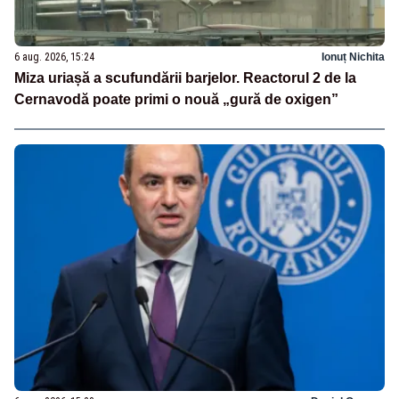
6 aug. 2026, 15:24
Ionuț Nichita
Miza uriașă a scufundării barjelor. Reactorul 2 de la
Cernavodă poate primi o nouă „gură de oxigen”