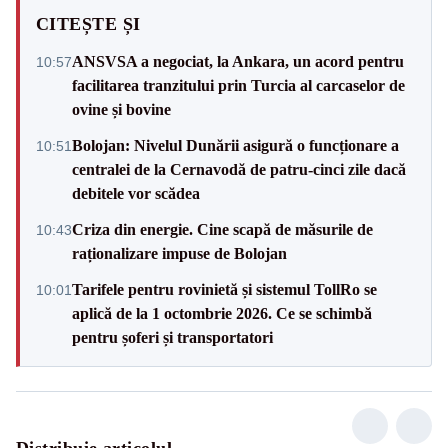
CITEȘTE ȘI
ANSVSA a negociat, la Ankara, un acord pentru
10:57
facilitarea tranzitului prin Turcia al carcaselor de
ovine și bovine
Bolojan: Nivelul Dunării asigură o funcționare a
10:51
centralei de la Cernavodă de patru-cinci zile dacă
debitele vor scădea
Criza din energie. Cine scapă de măsurile de
10:43
raționalizare impuse de Bolojan
Tarifele pentru rovinietă și sistemul TollRo se
10:01
aplică de la 1 octombrie 2026. Ce se schimbă
pentru șoferi și transportatori