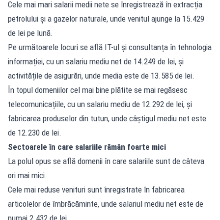
Cele mai mari salarii medii nete se înregistrează în extracția
petrolului și a gazelor naturale, unde venitul ajunge la 15.429
de lei pe lună.
Pe următoarele locuri se află IT-ul și consultanța în tehnologia
informației, cu un salariu mediu net de 14.249 de lei, și
activitățile de asigurări, unde media este de 13.585 de lei.
În topul domeniilor cel mai bine plătite se mai regăsesc
telecomunicațiile, cu un salariu mediu de 12.292 de lei, și
fabricarea produselor din tutun, unde câștigul mediu net este
de 12.230 de lei.
Sectoarele în care salariile rămân foarte mici
La polul opus se află domenii în care salariile sunt de câteva
ori mai mici.
Cele mai reduse venituri sunt înregistrate în fabricarea
articolelor de îmbrăcăminte, unde salariul mediu net este de
numai 2.432 de lei.