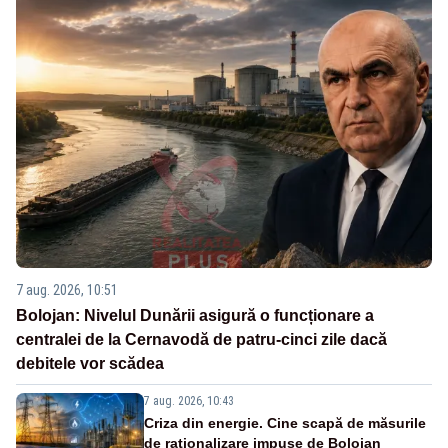
7 aug. 2026, 10:51
Bolojan: Nivelul Dunării asigură o funcționare a
centralei de la Cernavodă de patru-cinci zile dacă
debitele vor scădea
7 aug. 2026, 10:43
Criza din energie. Cine scapă de măsurile
de raționalizare impuse de Bolojan