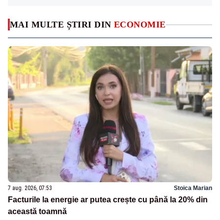
MAI MULTE ȘTIRI DIN
ECONOMIE
7 aug. 2026, 07:53
Stoica Marian
Facturile la energie ar putea crește cu până la 20% din
această toamnă