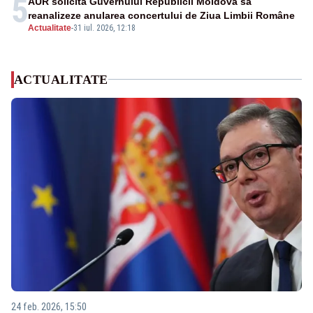
5
AUR solicită Guvernului Republicii Moldova să
reanalizeze anularea concertului de Ziua Limbii Române
Actualitate
-
31 iul. 2026, 12:18
ACTUALITATE
24 feb. 2026, 15:50