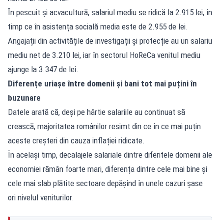
În pescuit și acvacultură, salariul mediu se ridică la 2.915 lei, în
timp ce în asistența socială media este de 2.955 de lei.
Angajații din activitățile de investigații și protecție au un salariu
mediu net de 3.210 lei, iar în sectorul HoReCa venitul mediu
ajunge la 3.347 de lei.
Diferențe uriașe între domenii și bani tot mai puțini în
buzunare
Datele arată că, deși pe hârtie salariile au continuat să
crească, majoritatea românilor resimt din ce în ce mai puțin
aceste creșteri din cauza inflației ridicate.
În același timp, decalajele salariale dintre diferitele domenii ale
economiei rămân foarte mari, diferența dintre cele mai bine și
cele mai slab plătite sectoare depășind în unele cazuri șase
ori nivelul veniturilor.