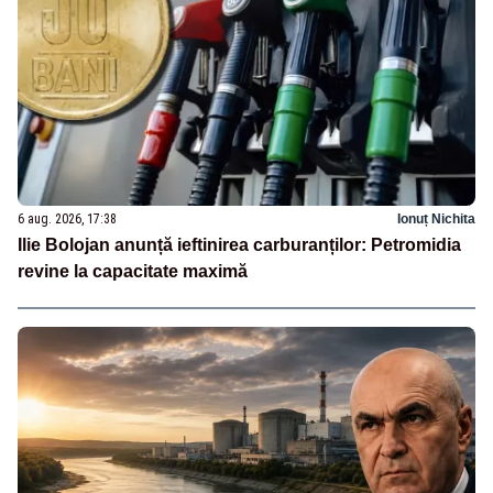
6 aug. 2026, 17:38
Ionuț Nichita
Ilie Bolojan anunță ieftinirea carburanților: Petromidia
revine la capacitate maximă