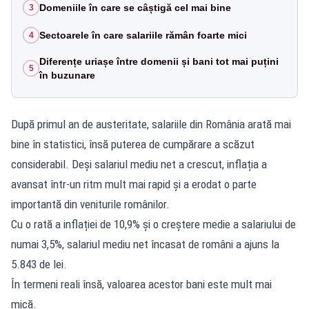
Domeniile în care se câștigă cel mai bine
3
Sectoarele în care salariile rămân foarte mici
4
Diferențe uriașe între domenii și bani tot mai puțini
5
în buzunare
După primul an de austeritate, salariile din România arată mai
bine în statistici, însă puterea de cumpărare a scăzut
considerabil. Deși salariul mediu net a crescut, inflația a
avansat într-un ritm mult mai rapid și a erodat o parte
importantă din veniturile românilor.
Cu o rată a inflației de 10,9% și o creștere medie a salariului de
numai 3,5%, salariul mediu net încasat de români a ajuns la
5.843 de lei.
În termeni reali însă, valoarea acestor bani este mult mai
mică.