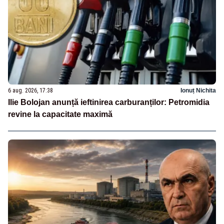
6 aug. 2026, 17:38
Ionuț Nichita
Ilie Bolojan anunță ieftinirea carburanților: Petromidia
revine la capacitate maximă