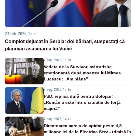
24 feb. 2026, 15:50
Complot dejucat în Serbia: doi bărbați, suspectați că
plănuiau asasinarea lui Vučić
7 aug. 2026, 15:38
Vedeta de la Survivor, mărturisire
emoționantă după moartea lui Mircea
Lucescu: „Am plâns”
7 aug. 2026, 15:26
PSD, replică dură pentru Bolojan:
„România este într-o situație de forță
majoră”
7 aug. 2026, 14:41
Directoarea care a delapidat peste 4,5
milioane lei de la Electrica Serv - trimisă în