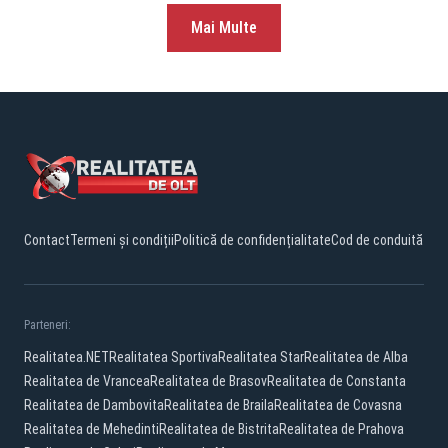
Mai Multe
Contact
Termeni și condiții
Politică de confidențialitate
Cod de conduită
Parteneri:
Realitatea.NET
Realitatea Sportiva
Realitatea Star
Realitatea de Alba
Realitatea de Vrancea
Realitatea de Brasov
Realitatea de Constanta
Realitatea de Dambovita
Realitatea de Braila
Realitatea de Covasna
Realitatea de Mehedinti
Realitatea de Bistrita
Realitatea de Prahova