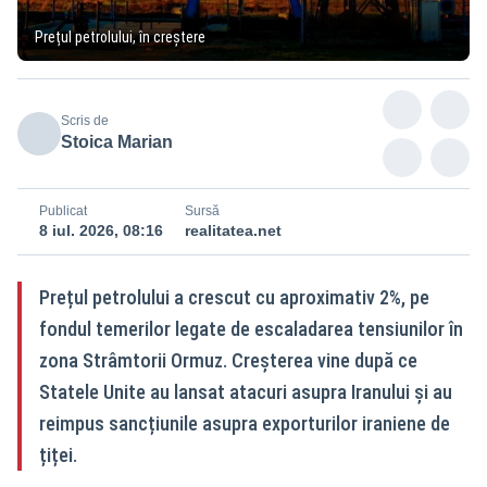
Prețul petrolului, în creștere
Scris de
Stoica Marian
Publicat
Sursă
8 iul. 2026, 08:16
realitatea.net
Prețul petrolului a crescut cu aproximativ 2%, pe
fondul temerilor legate de escaladarea tensiunilor în
zona Strâmtorii Ormuz. Creșterea vine după ce
Statele Unite au lansat atacuri asupra Iranului și au
reimpus sancțiunile asupra exporturilor iraniene de
țiței.