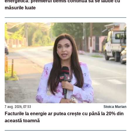
energetică: premierul demis continuă să se laude cu
măsurile luate
7 aug. 2026, 07:53
Stoica Marian
Facturile la energie ar putea crește cu până la 20% din
această toamnă