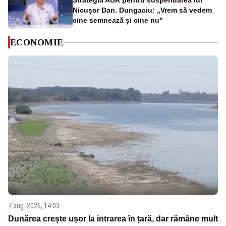
Strategia AUR pentru suspendarea lui
Nicușor Dan. Dungaciu: „Vrem să vedem
cine semnează și cine nu”
ECONOMIE
7 aug. 2026, 14:03
Dunărea crește ușor la intrarea în țară, dar rămâne mult