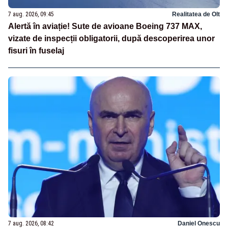
7 aug. 2026, 09:45
Realitatea de Olt
Alertă în aviație! Sute de avioane Boeing 737 MAX,
vizate de inspecții obligatorii, după descoperirea unor
fisuri în fuselaj
7 aug. 2026, 08:42
Daniel Onescu