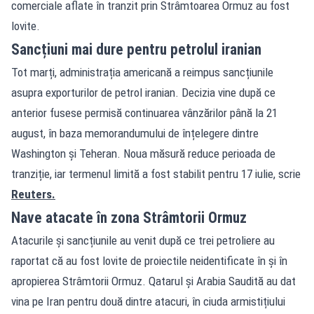
comerciale aflate în tranzit prin Strâmtoarea Ormuz au fost
lovite.
Sancțiuni mai dure pentru petrolul iranian
Tot marți, administrația americană a reimpus sancțiunile
asupra exporturilor de petrol iranian. Decizia vine după ce
anterior fusese permisă continuarea vânzărilor până la 21
august, în baza memorandumului de înțelegere dintre
Washington și Teheran. Noua măsură reduce perioada de
tranziție, iar termenul limită a fost stabilit pentru 17 iulie, scrie
Reuters.
Nave atacate în zona Strâmtorii Ormuz
Atacurile și sancțiunile au venit după ce trei petroliere au
raportat că au fost lovite de proiectile neidentificate în și în
apropierea Strâmtorii Ormuz. Qatarul și Arabia Saudită au dat
vina pe Iran pentru două dintre atacuri, în ciuda armistițiului