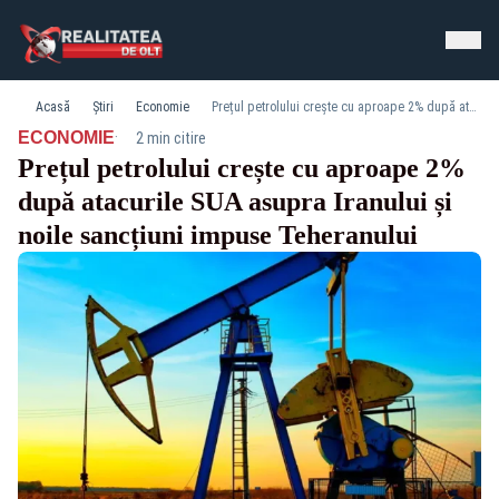
Acasă
Știri
Economie
Prețul petrolului crește cu aproape 2% după atacurile SUA asupra Iranului și noile sancțiuni impuse Teheranului
·
ECONOMIE
2 min citire
Prețul petrolului crește cu aproape 2%
după atacurile SUA asupra Iranului și
noile sancțiuni impuse Teheranului