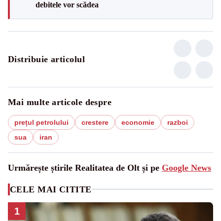
debitele vor scădea
Distribuie articolul
Mai multe articole despre
prețul petrolului
crestere
economie
razboi
sua
iran
Urmărește știrile Realitatea de Olt și pe
Google News
CELE MAI CITITE
1