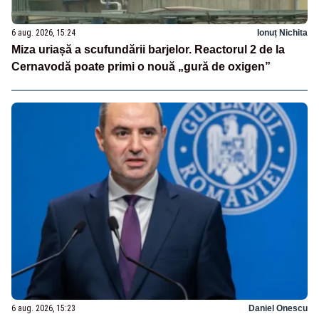
6 aug. 2026, 15:24
Ionuț Nichita
Miza uriașă a scufundării barjelor. Reactorul 2 de la
Cernavodă poate primi o nouă „gură de oxigen”
6 aug. 2026, 15:23
Daniel Onescu