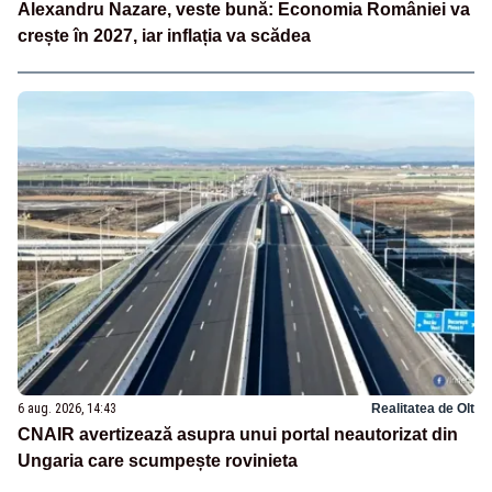
Alexandru Nazare, veste bună: Economia României va
crește în 2027, iar inflația va scădea
6 aug. 2026, 14:43
Realitatea de Olt
CNAIR avertizează asupra unui portal neautorizat din
Ungaria care scumpește rovinieta