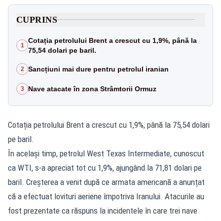
CUPRINS
Cotația petrolului Brent a crescut cu 1,9%, până la
1
75,54 dolari pe baril.
Sancțiuni mai dure pentru petrolul iranian
2
Nave atacate în zona Strâmtorii Ormuz
3
Cotația petrolului Brent a crescut cu 1,9%, până la 75,54 dolari
pe baril.
În același timp, petrolul West Texas Intermediate, cunoscut
ca WTI, s-a apreciat tot cu 1,9%, ajungând la 71,81 dolari pe
baril. Creșterea a venit după ce armata americană a anunțat
că a efectuat lovituri aeriene împotriva Iranului. Atacurile au
fost prezentate ca răspuns la incidentele în care trei nave