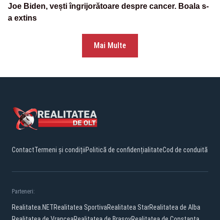
Joe Biden, vești îngrijorătoare despre cancer. Boala s-
a extins
Mai Multe
Contact
Termeni și condiții
Politică de confidențialitate
Cod de conduită
Parteneri:
Realitatea.NET
Realitatea Sportiva
Realitatea Star
Realitatea de Alba
Realitatea de Vrancea
Realitatea de Brasov
Realitatea de Constanta