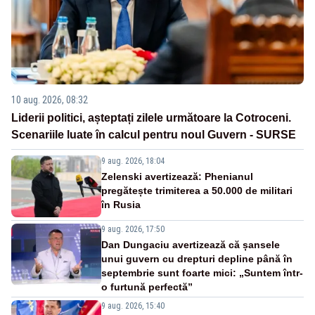
10 aug. 2026, 08:32
Liderii politici, așteptați zilele următoare la Cotroceni.
Scenariile luate în calcul pentru noul Guvern - SURSE
9 aug. 2026, 18:04
Zelenski avertizează: Phenianul
pregătește trimiterea a 50.000 de militari
în Rusia
9 aug. 2026, 17:50
Dan Dungaciu avertizează că șansele
unui guvern cu drepturi depline până în
septembrie sunt foarte mici: „Suntem într-
o furtună perfectă”
9 aug. 2026, 15:40