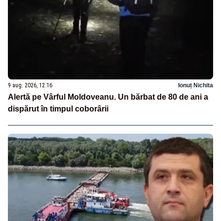
9 aug. 2026, 12:16
Ionuț Nichita
Alertă pe Vârful Moldoveanu. Un bărbat de 80 de ani a
dispărut în timpul coborârii