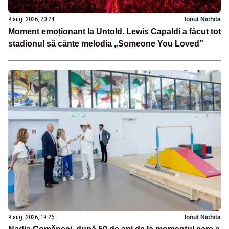
9 aug. 2026, 20:24
Ionuț Nichita
Moment emoționant la Untold. Lewis Capaldi a făcut tot
stadionul să cânte melodia „Someone You Loved”
9 aug. 2026, 19:26
Ionuț Nichita