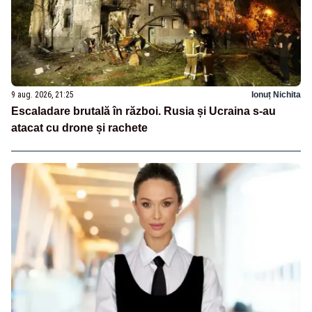
9 aug. 2026, 21:25
Ionuț Nichita
Escaladare brutală în război. Rusia și Ucraina s-au
atacat cu drone și rachete