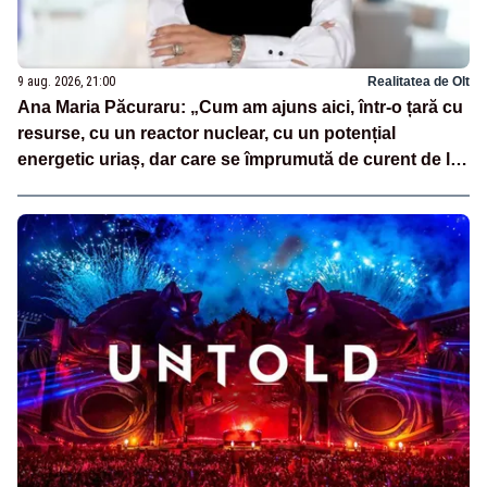
9 aug. 2026, 21:00
Realitatea de Olt
Ana Maria Păcuraru: „Cum am ajuns aici, într-o țară cu
resurse, cu un reactor nuclear, cu un potențial
energetic uriaș, dar care se împrumută de curent de la
vecini?”