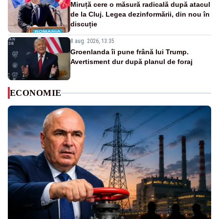
Miruță cere o măsură radicală după atacul
de la Cluj. Legea dezinformării, din nou în
discuție
8 aug. 2026, 13:35
Groenlanda îi pune frână lui Trump.
Avertisment dur după planul de foraj
ECONOMIE