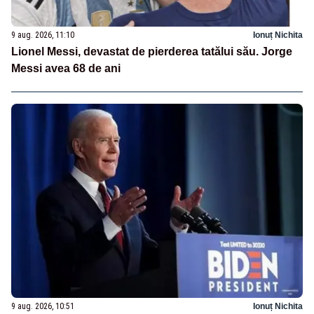
9 aug. 2026, 11:10
Ionuț Nichita
Lionel Messi, devastat de pierderea tatălui său. Jorge
Messi avea 68 de ani
9 aug. 2026, 10:51
Ionuț Nichita