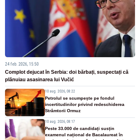
24 feb. 2026, 15:50
Complot dejucat în Serbia: doi bărbați, suspectați că
plănuiau asasinarea lui Vučić
10 aug. 2026, 08:22
Petrolul se scumpește pe fondul
incertitudinilor privind redeschiderea
Strâmtorii Ormuz
10 aug. 2026, 08:17
Peste 33.000 de candidați susțin
examenul național de Bacalaureat în