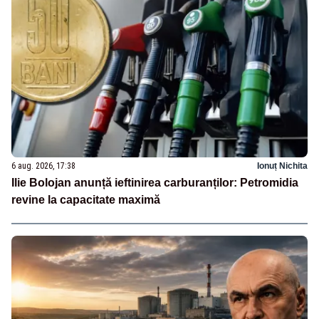
6 aug. 2026, 17:38
Ionuț Nichita
Ilie Bolojan anunță ieftinirea carburanților: Petromidia
revine la capacitate maximă