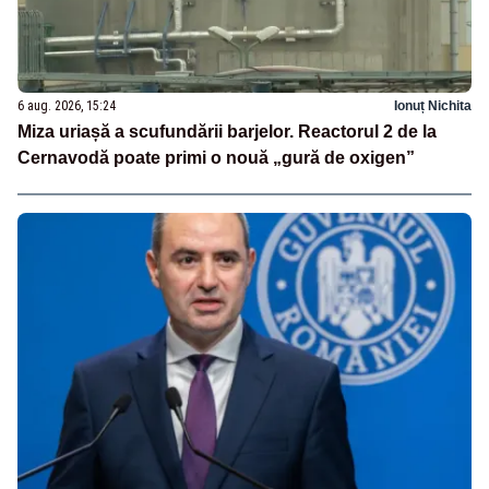
6 aug. 2026, 15:24
Ionuț Nichita
Miza uriașă a scufundării barjelor. Reactorul 2 de la
Cernavodă poate primi o nouă „gură de oxigen”