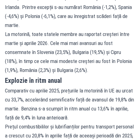
Irlanda. Printre excepții s-au numărat România (-1,2%), Spania
(-4,6%) și Polonia (-6,1%), care au înregistrat scăderi față de
martie.
La motorină, toate statele membre au raportat creșteri între
martie și aprilie 2026. Cele mai mari avansuri au fost
consemnate în Slovenia (23,5%), Bulgaria (19,5%) și Cipru
(18%), în timp ce cele mai modeste creșteri au fost în Polonia
(1,9%), România (2,3%) și Bulgaria (2,6%).
Explozie în ritm anual
Comparativ cu aprilie 2025, prețurile la motorină în UE au urcat
cu 33,7%, accelerând semnificativ față de avansul de 19,8% din
martie. Benzina s-a scumpit în ritm anual cu 13,6% în aprilie,
față de 9,4% în luna anterioară.
Prețul combustibililor și lubrifianților pentru transport personal
a crescut cu 20,8% în aprilie față de aceeași perioadă din 2025,