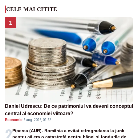
CELE MAI CITITE
1
Daniel Udrescu: De ce patrimoniul va deveni conceptul
central al economiei viitoare?
Economie
·
2 aug. 2026, 09:22
2
Piperea (AUR): România a evitat retrogradarea la junk
pentru că era o catastrofă pentru bănci și fondurile de