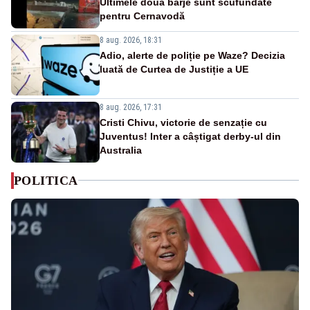
Ultimele două barje sunt scufundate
pentru Cernavodă
8 aug. 2026, 18:31
Adio, alerte de poliție pe Waze? Decizia
luată de Curtea de Justiție a UE
8 aug. 2026, 17:31
Cristi Chivu, victorie de senzație cu
Juventus! Inter a câștigat derby-ul din
Australia
POLITICA