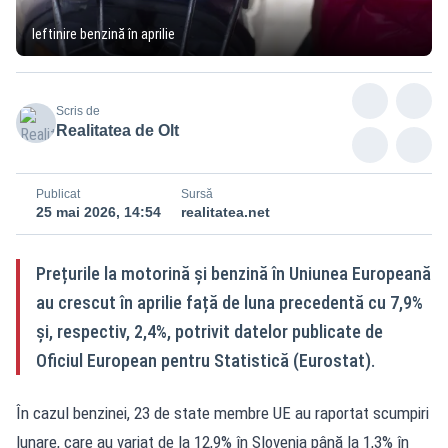
Ieftinire benzină în aprilie
Scris de
Realitatea de Olt
Publicat
Sursă
25 mai 2026, 14:54
realitatea.net
Prețurile la motorină și benzină în Uniunea Europeană
au crescut în aprilie față de luna precedentă cu 7,9%
și, respectiv, 2,4%, potrivit datelor publicate de
Oficiul European pentru Statistică (Eurostat).
În cazul benzinei, 23 de state membre UE au raportat scumpiri
lunare, care au variat de la 12,9% în Slovenia până la 1,3% în