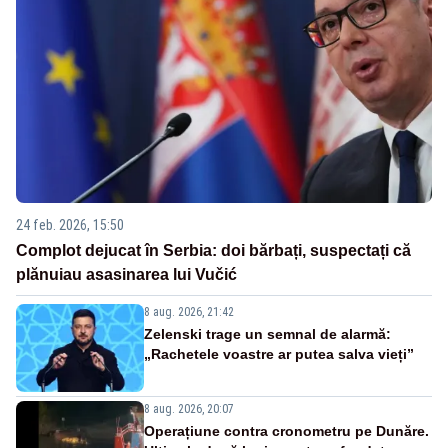
24 feb. 2026, 15:50
Complot dejucat în Serbia: doi bărbați, suspectați că
plănuiau asasinarea lui Vučić
8 aug. 2026, 21:42
Zelenski trage un semnal de alarmă:
„Rachetele voastre ar putea salva vieți”
8 aug. 2026, 20:07
Operațiune contra cronometru pe Dunăre.