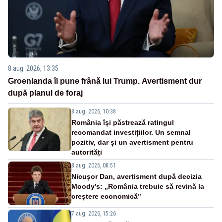
8 aug. 2026, 13:35
Groenlanda îi pune frână lui Trump. Avertisment dur
după planul de foraj
8 aug. 2026, 10:38
România își păstrează ratingul
recomandat investițiilor. Un semnal
pozitiv, dar și un avertisment pentru
autorități
8 aug. 2026, 08:51
Nicușor Dan, avertisment după decizia
Moody’s: „România trebuie să revină la
creștere economică”
7 aug. 2026, 15:26