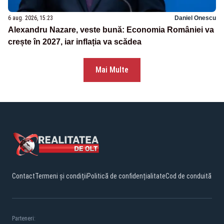
6 aug. 2026, 15:23
Daniel Onescu
Alexandru Nazare, veste bună: Economia României va
crește în 2027, iar inflația va scădea
Mai Multe
Contact
Termeni și condiții
Politică de confidențialitate
Cod de conduită
Parteneri: