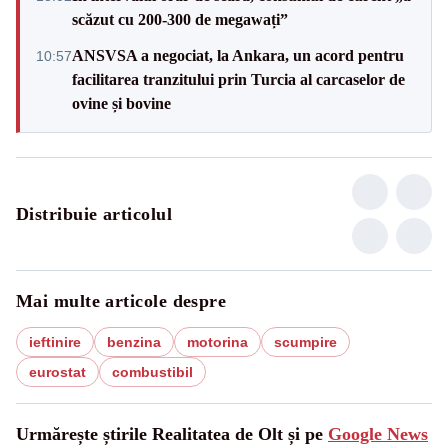
scăzut cu 200-300 de megawați”
ANSVSA a negociat, la Ankara, un acord pentru
10:57
facilitarea tranzitului prin Turcia al carcaselor de
ovine și bovine
Distribuie articolul
Mai multe articole despre
ieftinire
benzina
motorina
scumpire
eurostat
combustibil
Urmărește știrile Realitatea de Olt și pe
Google News