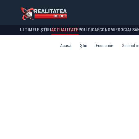
ULTIMELE ȘTIRI
ACTUALITATE
POLITICA
ECONOMIE
SOCIAL
SA
Acasă
Știri
Economie
Salariul m