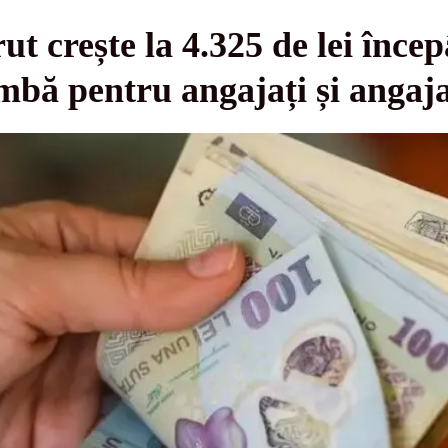
ut crește la 4.325 de lei înce
imbă pentru angajați și angaj