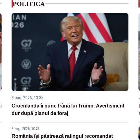
POLITICA
8 aug. 2026, 13:35
i
Groenlanda îi pune frână lui Trump. Avertisment
dur după planul de foraj
8 aug. 2026, 10:38
România își păstrează ratingul recomandat