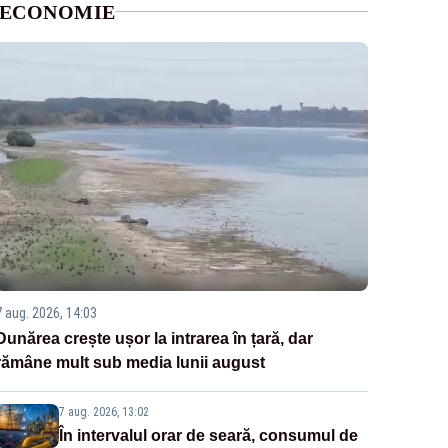
ECONOMIE
7 aug. 2026, 14:03
Dunărea crește ușor la intrarea în țară, dar
rămâne mult sub media lunii august
7 aug. 2026, 13:02
În intervalul orar de seară, consumul de