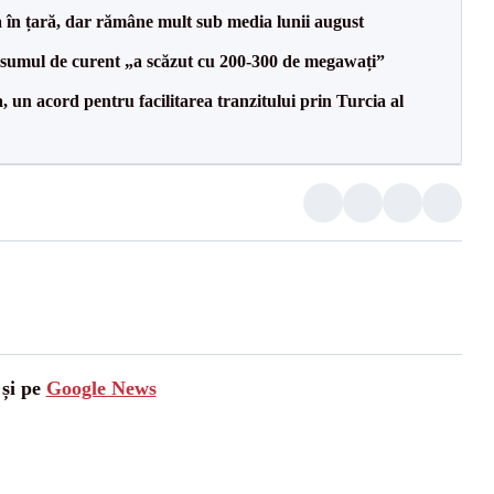
a în țară, dar rămâne mult sub media lunii august
onsumul de curent „a scăzut cu 200-300 de megawați”
un acord pentru facilitarea tranzitului prin Turcia al
 și pe
Google News