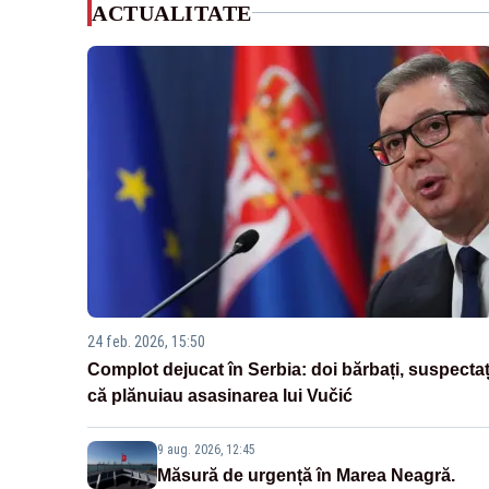
ACTUALITATE
24 feb. 2026, 15:50
Complot dejucat în Serbia: doi bărbați, suspectaț
că plănuiau asasinarea lui Vučić
9 aug. 2026, 12:45
Măsură de urgență în Marea Neagră.