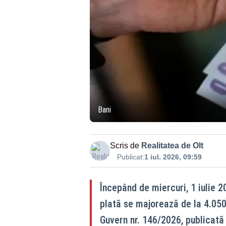
Bani
Scris de
Realitatea de Olt
Publicat:
1 iul. 2026, 09:59
Începând de miercuri, 1 iulie 2
plată se majorează de la 4.050 d
Guvern nr. 146/2026, publicată 