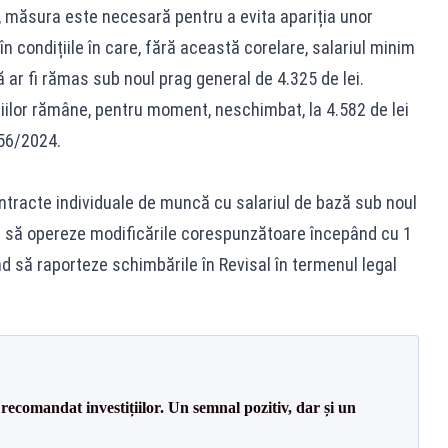
, măsura este necesară pentru a evita apariția unor
în condițiile în care, fără această corelare, salariul minim
ă ar fi rămas sub noul prag general de 4.325 de lei.
iilor rămâne, pentru moment, neschimbat, la 4.582 de lei
156/2024.
ontracte individuale de muncă cu salariul de bază sub noul
ați să opereze modificările corespunzătoare începând cu 1
nd să raporteze schimbările în Revisal în termenul legal
recomandat investițiilor. Un semnal pozitiv, dar și un