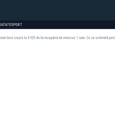
NATATE
SPORT
inim brut crește la 4.325 de lei începând de miercuri, 1 iulie. Ce se schimbă pent