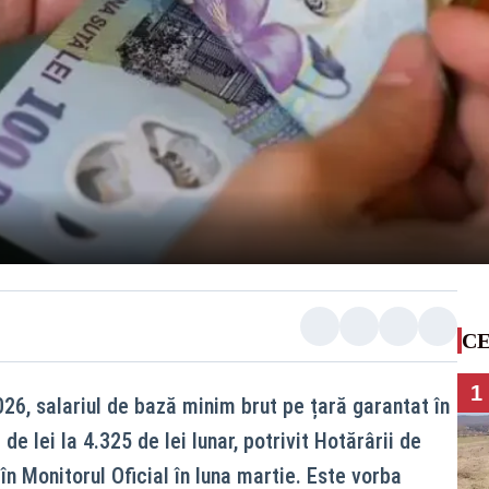
CE
1
026, salariul de bază minim brut pe țară garantat în
e lei la 4.325 de lei lunar, potrivit Hotărârii de
în Monitorul Oficial în luna martie. Este vorba