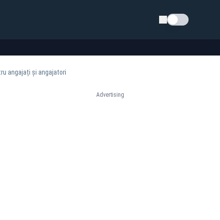
Schimba tema
ru angajați și angajatori
Advertising