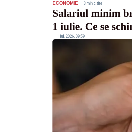
·
ECONOMIE
3 min citire
Salariul minim br
1 iulie. Ce se sch
1 iul. 2026, 09:59