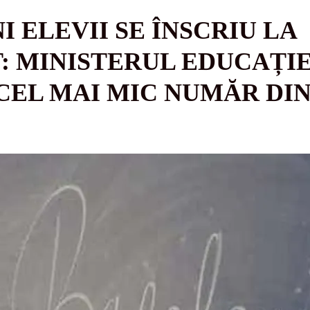
I ELEVII SE ÎNSCRIU LA
 MINISTERUL EDUCAȚIE
EL MAI MIC NUMĂR DIN 