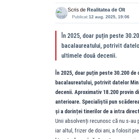
Scris de
Realitatea de Olt
Publicat:
12 aug. 2025, 19:06
În 2025, doar puțin peste 30.2
bacalaureatului, potrivit datel
ultimele două decenii.
În 2025, doar puțin peste 30.200 de 
bacalaureatului, potrivit datelor Min
decenii. Aproximativ 18.200 provin di
anterioare. Specialiștii pun scădere
și a dorinței tinerilor de a intra dire
Unii absolvenți recunosc că nu s-au p
iar altul, frizer de doi ani, a folosit