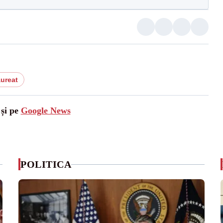
ureat
 și pe
Google News
POLITICA