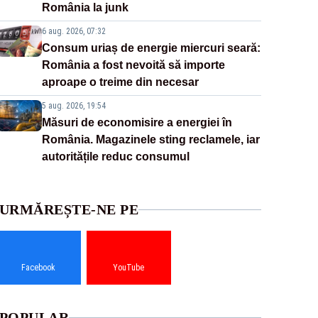
România la junk
6 aug. 2026, 07:32
Consum uriaș de energie miercuri seară:
România a fost nevoită să importe
aproape o treime din necesar
5 aug. 2026, 19:54
Măsuri de economisire a energiei în
România. Magazinele sting reclamele, iar
autoritățile reduc consumul
URMĂREȘTE-NE PE
Facebook
YouTube
POPULAR