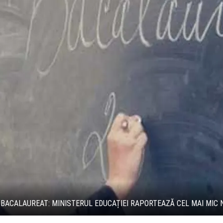
A BACALAUREAT: MINISTERUL EDUCAȚIEI RAPORTEAZĂ CEL MAI MIC N