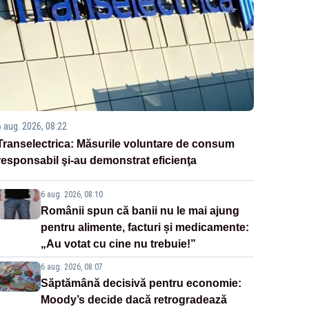
6 aug. 2026, 08:22
Transelectrica: Măsurile voluntare de consum
responsabil şi-au demonstrat eficienţa
6 aug. 2026, 08:10
Românii spun că banii nu le mai ajung
pentru alimente, facturi și medicamente:
„Au votat cu cine nu trebuie!”
6 aug. 2026, 08:07
Săptămână decisivă pentru economie:
Moody’s decide dacă retrogradează