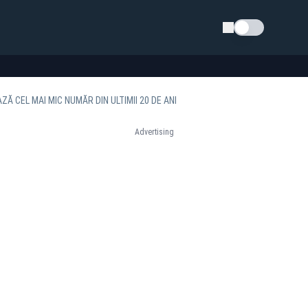
Schimba tema
Ă CEL MAI MIC NUMĂR DIN ULTIMII 20 DE ANI
Advertising