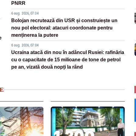
PNRR
6 aug. 2026, 07:34
Bolojan recrutează din USR și construiește un
nou pol electoral: atacuri coordonate pentru
menținerea la putere
e
6 aug. 2026, 07:04
Ucraina atacă din nou în adâncul Rusiei: rafinăria
cu o capacitate de 15 milioane de tone de petrol
pe an, vizată două nopți la rând
E