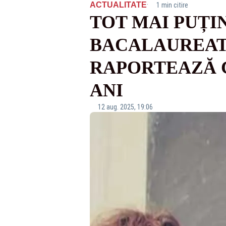
·
ACTUALITATE
1 min citire
TOT MAI PUȚIN
BACALAUREAT:
RAPORTEAZĂ C
ANI
12 aug. 2025, 19:06