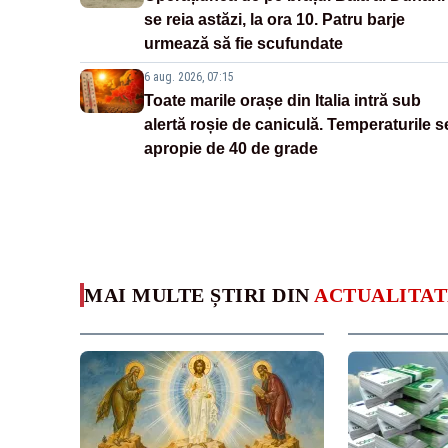
se reia astăzi, la ora 10. Patru barje
urmează să fie scufundate
6 aug. 2026, 07:15
Toate marile orașe din Italia intră sub
alertă roșie de caniculă. Temperaturile s
apropie de 40 de grade
MAI MULTE ȘTIRI DIN
ACTUALITAT