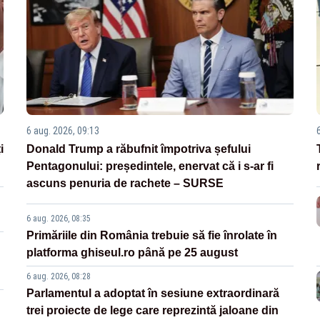
6 aug. 2026, 09:13
i
Donald Trump a răbufnit împotriva șefului
Pentagonului: președintele, enervat că i s-ar fi
ascuns penuria de rachete – SURSE
6 aug. 2026, 08:35
Primăriile din România trebuie să fie înrolate în
platforma ghiseul.ro până pe 25 august
6 aug. 2026, 08:28
Parlamentul a adoptat în sesiune extraordinară
trei proiecte de lege care reprezintă jaloane din