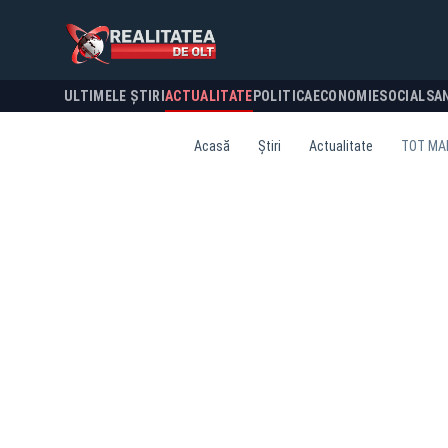
ULTIMELE ȘTIRI
ACTUALITATE
POLITICA
ECONOMIE
SOCIAL
SA
Acasă
Știri
Actualitate
TOT MAI