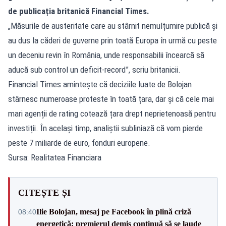
de publicația britanică Financial Times.
„Măsurile de austeritate care au stârnit nemulțumire publică și
au dus la căderi de guverne prin toată Europa în urmă cu peste
un deceniu revin în România, unde responsabilii încearcă să
aducă sub control un deficit-record”, scriu britanicii.
Financial Times amintește că deciziile luate de Bolojan
stârnesc numeroase proteste în toată țara, dar și că cele mai
mari agenții de rating cotează țara drept neprietenoasă pentru
investiții. În același timp, analiștii subliniază că vom pierde
peste 7 miliarde de euro, fonduri europene.
Sursa: Realitatea Financiara
CITEȘTE ȘI
Ilie Bolojan, mesaj pe Facebook în plină criză
08:40
energetică: premierul demis continuă să se laude