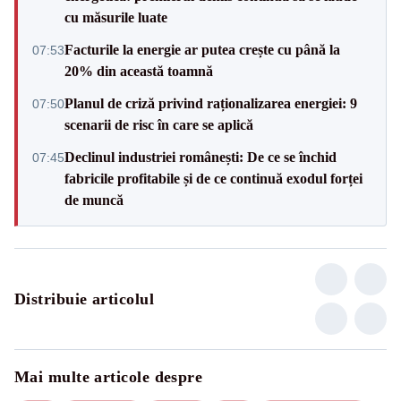
cu măsurile luate
Facturile la energie ar putea crește cu până la
07:53
20% din această toamnă
Planul de criză privind raționalizarea energiei: 9
07:50
scenarii de risc în care se aplică
Declinul industriei românești: De ce se închid
07:45
fabricile profitabile și de ce continuă exodul forței
de muncă
Distribuie articolul
Mai multe articole despre