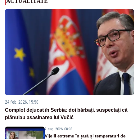
ACTUALITATE
24 feb. 2026, 15:50
Complot dejucat în Serbia: doi bărbați, suspectați că
plănuiau asasinarea lui Vučić
7 aug. 2026, 08:38
Vijelii extreme în țară și temperaturi de