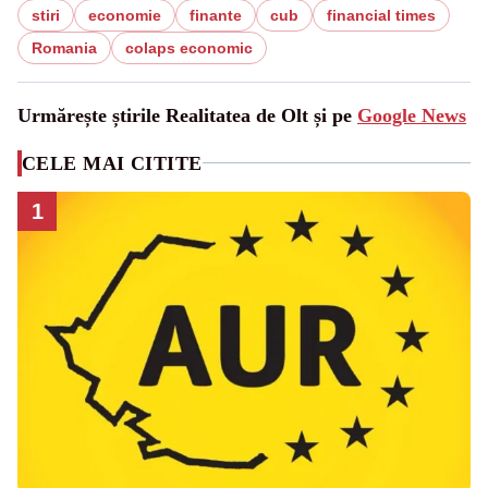
stiri
economie
finante
cub
financial times
Romania
colaps economic
Urmărește știrile Realitatea de Olt și pe
Google News
CELE MAI CITITE
1