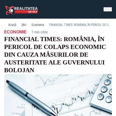
Acasă
Știri
Economie
FINANCIAL TIMES: ROMÂNIA, ÎN PERICOL DE COLAPS ECONOMIC DIN CAUZA MĂSURILOR DE AUSTERITATE ALE GUVERNULUI BOLOJAN
·
ECONOMIE
1 min citire
FINANCIAL TIMES: ROMÂNIA, ÎN
PERICOL DE COLAPS ECONOMIC
DIN CAUZA MĂSURILOR DE
AUSTERITATE ALE GUVERNULUI
BOLOJAN