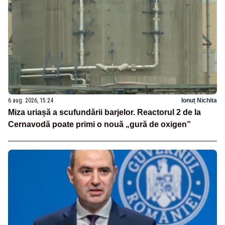
6 aug. 2026, 15:24
Ionuț Nichita
Miza uriașă a scufundării barjelor. Reactorul 2 de la
Cernavodă poate primi o nouă „gură de oxigen”