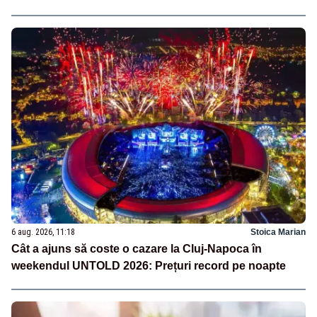
6 aug. 2026, 11:18
Stoica Marian
Cât a ajuns să coste o cazare la Cluj-Napoca în
weekendul UNTOLD 2026: Prețuri record pe noapte