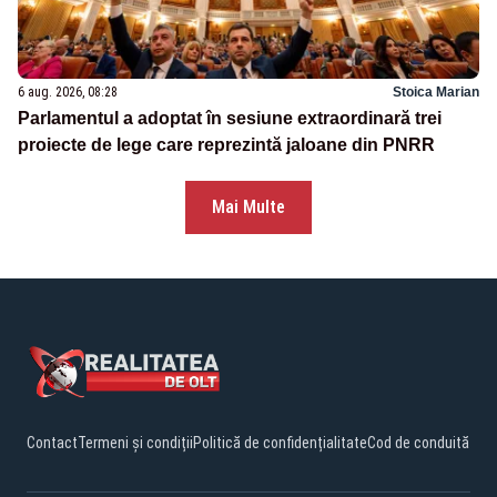
6 aug. 2026, 08:28
Stoica Marian
Parlamentul a adoptat în sesiune extraordinară trei
proiecte de lege care reprezintă jaloane din PNRR
Mai Multe
Contact
Termeni și condiții
Politică de confidențialitate
Cod de conduită