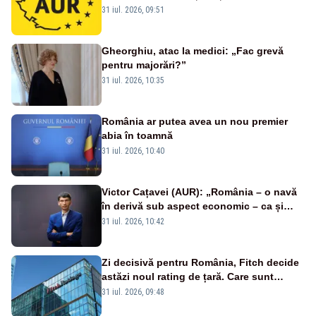
română nu se economisește! Limba
31 iul. 2026, 09:51
română se sărbătorește!
Gheorghiu, atac la medici: „Fac grevă
pentru majorări?”
31 iul. 2026, 10:35
România ar putea avea un nou premier
abia în toamnă
31 iul. 2026, 10:40
Victor Cațavei (AUR): „România – o navă
în derivă sub aspect economic – ca și
rezultat al guvernărilor din ultimii 36 de
31 iul. 2026, 10:42
ani”
Zi decisivă pentru România, Fitch decide
astăzi noul rating de țară. Care sunt
efectele retrogradării la categoria „junk”
31 iul. 2026, 09:48