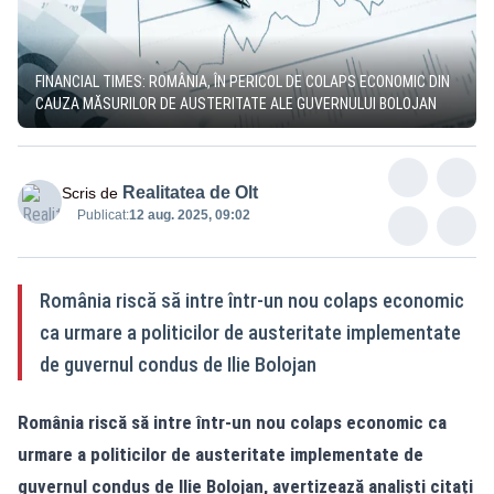
FINANCIAL TIMES: ROMÂNIA, ÎN PERICOL DE COLAPS ECONOMIC DIN
CAUZA MĂSURILOR DE AUSTERITATE ALE GUVERNULUI BOLOJAN
Realitatea de Olt
Scris de
Publicat:
12 aug. 2025, 09:02
România riscă să intre într-un nou colaps economic
ca urmare a politicilor de austeritate implementate
de guvernul condus de Ilie Bolojan
România riscă să intre într-un nou colaps economic ca
urmare a politicilor de austeritate implementate de
guvernul condus de Ilie Bolojan, avertizează analiști citați