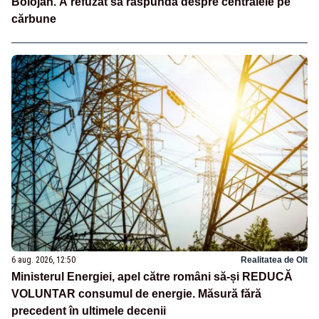
Bolojan. A refuzat să răspundă despre centralele pe
cărbune
6 aug. 2026, 12:50
Realitatea de Olt
Ministerul Energiei, apel către români să-și REDUCĂ
VOLUNTAR consumul de energie. Măsură fără
precedent în ultimele decenii