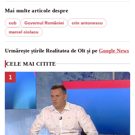
Mai multe articole despre
cub
Guvernul României
crin antonescu
marcel ciolacu
Urmărește știrile Realitatea de Olt și pe
Google News
CELE MAI CITITE
1