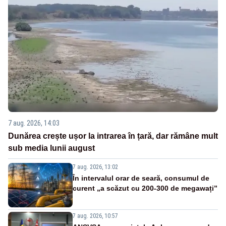
7 aug. 2026, 14:03
Dunărea crește ușor la intrarea în țară, dar rămâne mult
sub media lunii august
7 aug. 2026, 13:02
În intervalul orar de seară, consumul de
curent „a scăzut cu 200-300 de megawați”
7 aug. 2026, 10:57