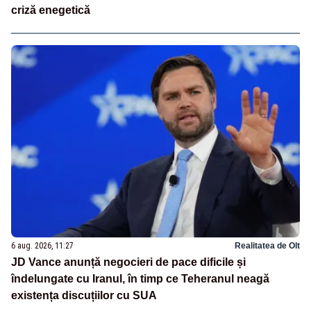
criză enegetică
6 aug. 2026, 11:27
Realitatea de Olt
JD Vance anunță negocieri de pace dificile și
îndelungate cu Iranul, în timp ce Teheranul neagă
existența discuțiilor cu SUA