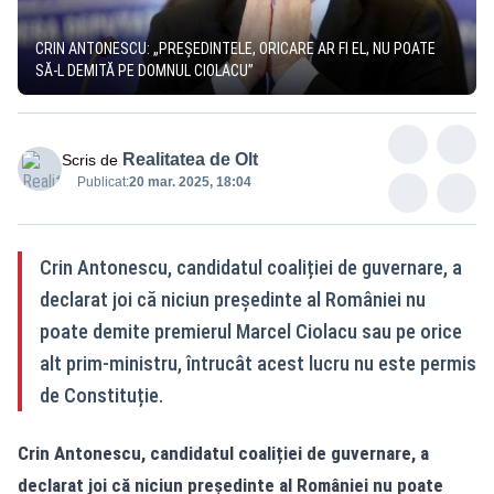
CRIN ANTONESCU: „PREȘEDINTELE, ORICARE AR FI EL, NU POATE
SĂ-L DEMITĂ PE DOMNUL CIOLACU”
Realitatea de Olt
Scris de
Publicat:
20 mar. 2025, 18:04
Crin Antonescu, candidatul coaliției de guvernare, a
declarat joi că niciun președinte al României nu
poate demite premierul Marcel Ciolacu sau pe orice
alt prim-ministru, întrucât acest lucru nu este permis
de Constituție.
Crin Antonescu, candidatul coaliției de guvernare, a
declarat joi că niciun președinte al României nu poate