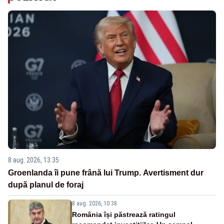
8 aug. 2026, 13:35
Groenlanda îi pune frână lui Trump. Avertisment dur
după planul de foraj
8 aug. 2026, 10:38
România își păstrează ratingul