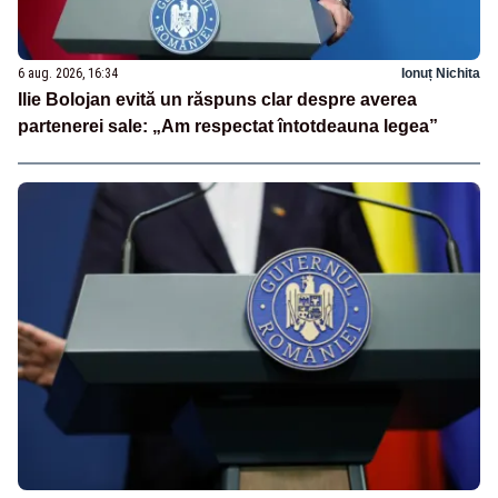
6 aug. 2026, 16:34
Ionuț Nichita
Ilie Bolojan evită un răspuns clar despre averea
partenerei sale: „Am respectat întotdeauna legea”