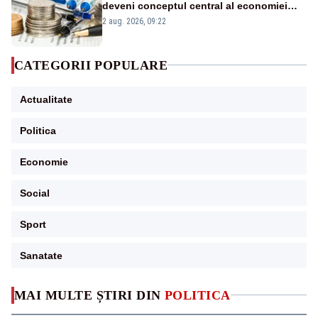
deveni conceptul central al economiei
viitoare?
2 aug. 2026, 09:22
CATEGORII POPULARE
Actualitate
Politica
Economie
Social
Sport
Sanatate
MAI MULTE ȘTIRI DIN
POLITICA