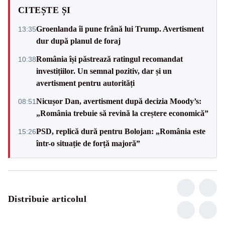
CITEȘTE ȘI
Groenlanda îi pune frână lui Trump. Avertisment
13:35
dur după planul de foraj
România își păstrează ratingul recomandat
10:38
investițiilor. Un semnal pozitiv, dar și un
avertisment pentru autorități
Nicușor Dan, avertisment după decizia Moody’s:
08:51
„România trebuie să revină la creștere economică”
PSD, replică dură pentru Bolojan: „România este
15:26
într-o situație de forță majoră”
Distribuie articolul