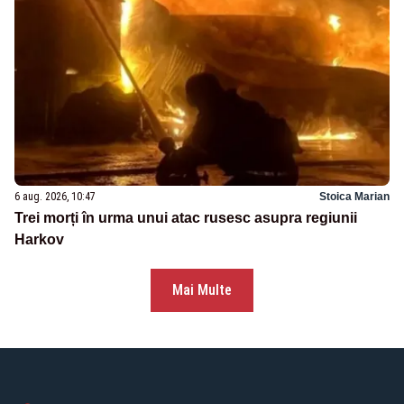
6 aug. 2026, 10:47
Stoica Marian
Trei morți în urma unui atac rusesc asupra regiunii
Harkov
Mai Multe