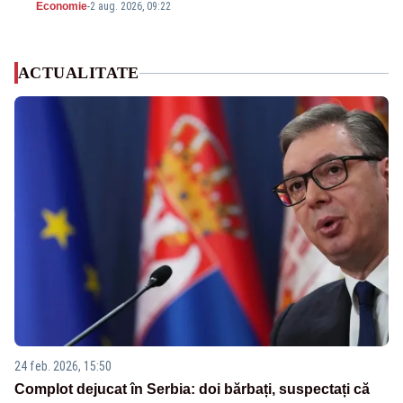
Economie
-
2 aug. 2026, 09:22
ACTUALITATE
24 feb. 2026, 15:50
Complot dejucat în Serbia: doi bărbați, suspectați că