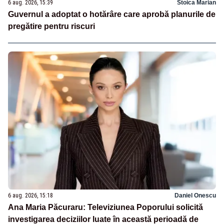
6 aug. 2026, 15:39
Stoica Marian
Guvernul a adoptat o hotărâre care aprobă planurile de
pregătire pentru riscuri
6 aug. 2026, 15:18
Daniel Onescu
Ana Maria Păcuraru: Televiziunea Poporului solicită
investigarea deciziilor luate în această perioadă de