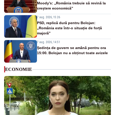
Moody’s: „România trebuie să revină la
creștere economică”
7 aug. 2026, 15:26
PSD, replică dură pentru Bolojan:
„România este într-o situație de forță
majoră”
7 aug. 2026, 14:51
Ședința de guvern se amână pentru ora
15:00. Bolojan nu a obținut toate avizele
ECONOMIE