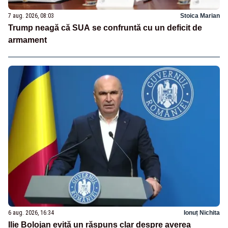
7 aug. 2026, 08:03
Stoica Marian
Trump neagă că SUA se confruntă cu un deficit de
armament
6 aug. 2026, 16:34
Ionuț Nichita
Ilie Bolojan evită un răspuns clar despre averea