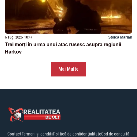
6 aug. 2026, 10:47
Stoica Marian
Trei morți în urma unui atac rusesc asupra regiunii
Harkov
Mai Multe
Contact
Termeni și condiții
Politică de confidențialitate
Cod de conduită