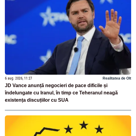
6 aug. 2026, 11:27
Realitatea de Olt
JD Vance anunță negocieri de pace dificile și
îndelungate cu Iranul, în timp ce Teheranul neagă
existența discuțiilor cu SUA