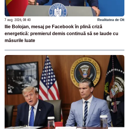
7 aug. 2026, 08:40
Realitatea de Olt
Ilie Bolojan, mesaj pe Facebook în plină criză
energetică: premierul demis continuă să se laude cu
măsurile luate