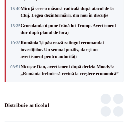
Miruță cere o măsură radicală după atacul de la
15:40
Cluj. Legea dezinformării, din nou în discuție
Groenlanda îi pune frână lui Trump. Avertisment
13:35
dur după planul de foraj
România își păstrează ratingul recomandat
10:38
investițiilor. Un semnal pozitiv, dar și un
avertisment pentru autorități
Nicușor Dan, avertisment după decizia Moody’s:
08:51
„România trebuie să revină la creștere economică”
Distribuie articolul