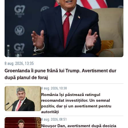
8 aug. 2026, 13:35
Groenlanda îi pune frână lui Trump. Avertisment dur
după planul de foraj
8 aug. 2026, 10:38
România își păstrează ratingul
recomandat investițiilor. Un semnal
pozitiv, dar și un avertisment pentru
autorități
8 aug. 2026, 08:51
Nicușor Dan, avertisment după decizia