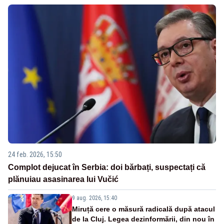
24 feb. 2026, 15:50
Complot dejucat în Serbia: doi bărbați, suspectați că
plănuiau asasinarea lui Vučić
9 aug. 2026, 15:40
Miruță cere o măsură radicală după atacul
de la Cluj. Legea dezinformării, din nou în