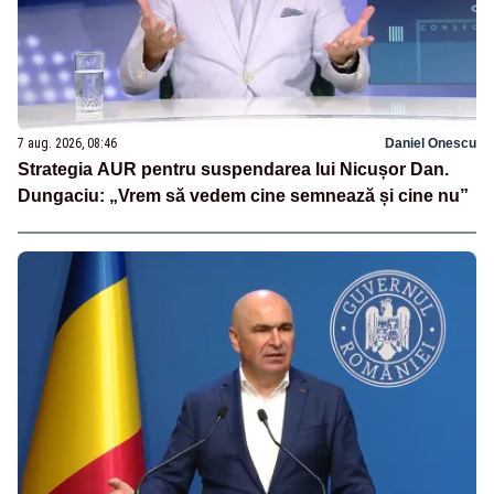
7 aug. 2026, 08:46
Daniel Onescu
Strategia AUR pentru suspendarea lui Nicușor Dan.
Dungaciu: „Vrem să vedem cine semnează și cine nu”