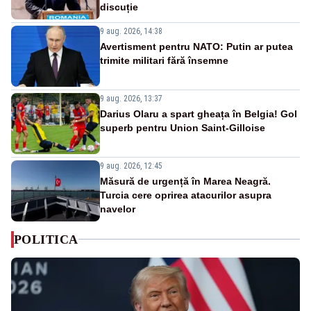
discuție
9 aug. 2026, 14:38
Avertisment pentru NATO: Putin ar putea
trimite militari fără însemne
9 aug. 2026, 13:37
Darius Olaru a spart gheața în Belgia! Gol
superb pentru Union Saint-Gilloise
9 aug. 2026, 12:45
Măsură de urgență în Marea Neagră.
Turcia cere oprirea atacurilor asupra
navelor
POLITICA