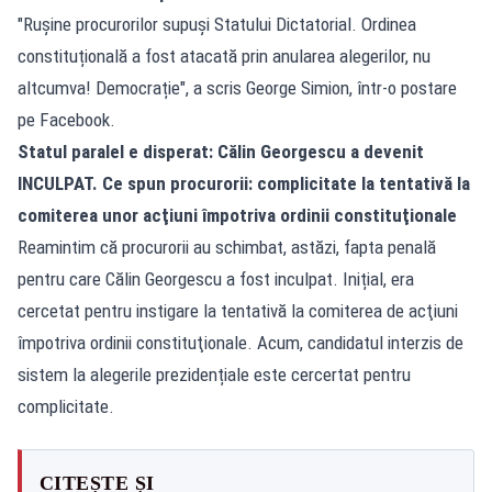
"Rușine procurorilor supuși Statului Dictatorial. Ordinea
constituțională a fost atacată prin anularea alegerilor, nu
altcumva! Democrație", a scris George Simion, într-o postare
pe Facebook.
Statul paralel e disperat: Călin Georgescu a devenit
INCULPAT. Ce spun procurorii: complicitate la tentativă la
comiterea unor acţiuni împotriva ordinii constituţionale
Reamintim că procurorii au schimbat, astăzi, fapta penală
pentru care Călin Georgescu a fost inculpat. Inițial, era
cercetat pentru instigare la tentativă la comiterea de acţiuni
împotriva ordinii constituţionale. Acum, candidatul interzis de
sistem la alegerile prezidențiale este cercertat pentru
complicitate.
CITEȘTE ȘI