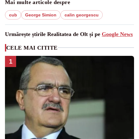
Mai multe articole despre
cub
George Simion
calin georgescu
Urmărește știrile Realitatea de Olt și pe
Google News
CELE MAI CITITE
1