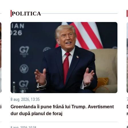
POLITICA
8 aug. 2026, 13:35
i
Groenlanda îi pune frână lui Trump. Avertisment
dur după planul de foraj
8 aug. 2026, 10:38