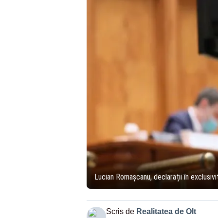
Lucian Romașcanu, declarații în exclusiv
Scris de
Realitatea de Olt