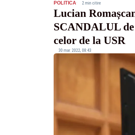
·
POLITICA
2 min citire
Lucian Romașcanu,
SCANDALUL de la 
celor de la USR
30 mar. 2022, 08:43