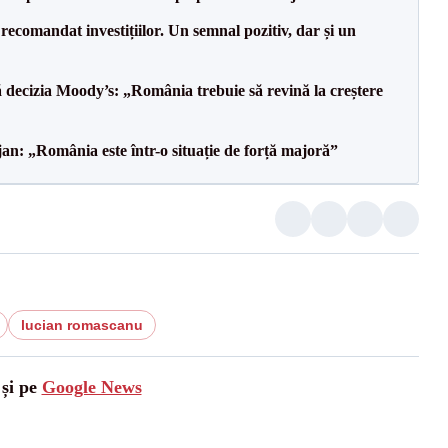
recomandat investițiilor. Un semnal pozitiv, dar și un
decizia Moody’s: „România trebuie să revină la creștere
an: „România este într-o situație de forță majoră”
lucian romascanu
 și pe
Google News