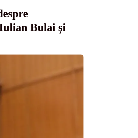
despre
ulian Bulai și