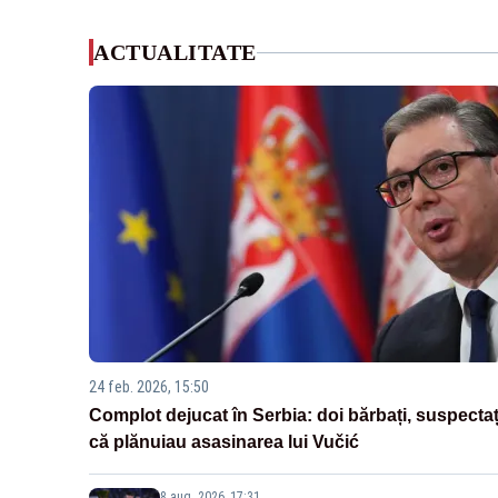
ACTUALITATE
24 feb. 2026, 15:50
Complot dejucat în Serbia: doi bărbați, suspectaț
că plănuiau asasinarea lui Vučić
8 aug. 2026, 17:31