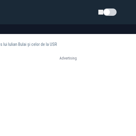
Schimba tema
ui Iulian Bulai și celor de la USR
Advertising