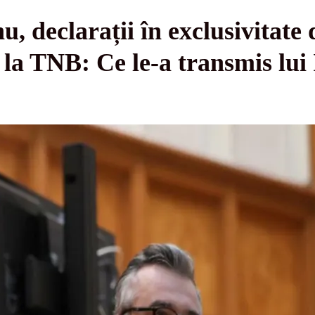
 declarații în exclusivitate 
TNB: Ce le-a transmis lui I