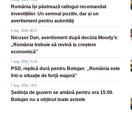
România își păstrează ratingul recomandat
investițiilor. Un semnal pozitiv, dar și un
avertisment pentru autorități
8 aug. 2026, 08:51
Nicușor Dan, avertisment după decizia Moody’s:
„România trebuie să revină la creștere
economică”
7 aug. 2026, 15:26
PSD, replică dură pentru Bolojan: „România este
într-o situație de forță majoră”
7 aug. 2026, 14:51
Ședința de guvern se amână pentru ora 15:00.
Bolojan nu a obținut toate avizele