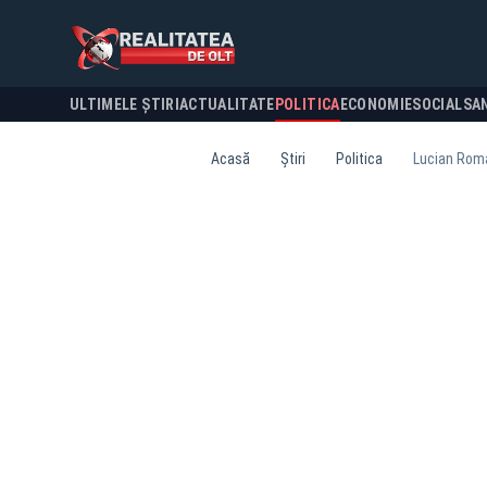
ULTIMELE ȘTIRI
ACTUALITATE
POLITICA
ECONOMIE
SOCIAL
SA
Acasă
Știri
Politica
Lucian Romaș