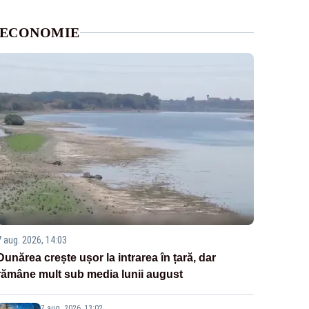
ECONOMIE
7 aug. 2026, 14:03
Dunărea crește ușor la intrarea în țară, dar
rămâne mult sub media lunii august
7 aug. 2026, 13:02